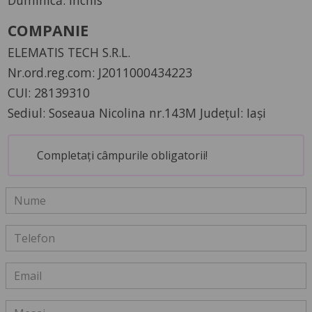
COMPANIE
ELEMATIS TECH S.R.L.
Nr.ord.reg.com: J2011000434223
CUI: 28139310
Sediul: Soseaua Nicolina nr.143M Județul: Iași
Completați câmpurile obligatorii!