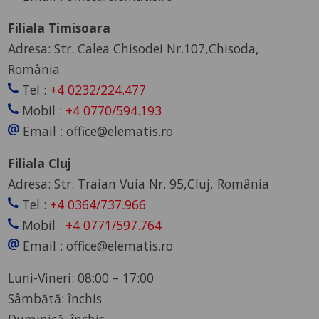
Filiala Timisoara
Adresa: Str. Calea Chisodei Nr.107,Chisoda,
România
Tel :
+4 0232/224.477
Mobil :
+4 0770/594.193
Email : office@elematis.ro
Filiala Cluj
Adresa: Str. Traian Vuia Nr. 95,Cluj, România
Tel :
+4 0364/737.966
Mobil :
+4 0771/597.764
Email : office@elematis.ro
Luni-Vineri: 08:00 – 17:00
Sâmbătă: închis
Duminică: închis