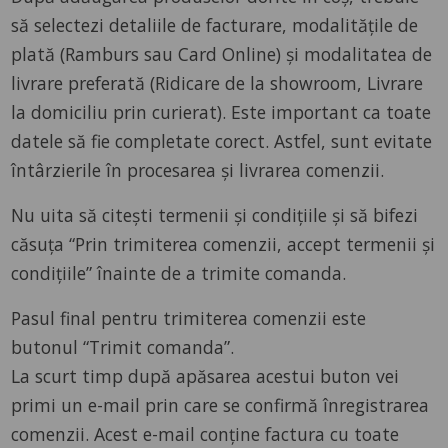
să selectezi detaliile de facturare, modalitățile de
plată (Ramburs sau Card Online) și modalitatea de
livrare preferată (Ridicare de la showroom, Livrare
la domiciliu prin curierat). Este important ca toate
datele să fie completate corect. Astfel, sunt evitate
întârzierile în procesarea şi livrarea comenzii.
Nu uita să citești termenii și condițiile și să bifezi
căsuța “Prin trimiterea comenzii, accept termenii și
condițiile” înainte de a trimite comanda.
Pasul final pentru trimiterea comenzii este
butonul “Trimit comanda”.
La scurt timp după apăsarea acestui buton vei
primi un e-mail prin care se confirmă înregistrarea
comenzii. Acest e-mail conţine factura cu toate