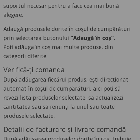
suportul necesar pentru a face cea mai bună
alegere.
Adaugă produsele dorite în coșul de cumpărături
prin selectarea butonului
“Adaugă în coș”
.
Poți adăuga în coș mai multe produse, din
categorii diferite.
Verifică-ți comanda
După adăugarea fiecărui produs, ești direcționat
automat în coșul de cumpărături, aici poți să
revezi lista produselor selectate, să actualizezi
cantitatea sau să renunți la unul sau toate
produsele selectate.
Detalii de facturare și livrare comandă
După adăugarea produselor dorite în coș, trebuie