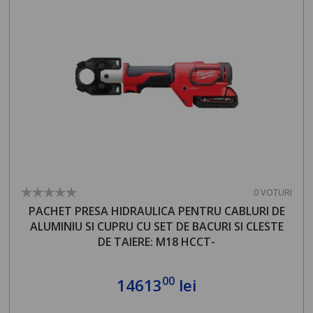
0 VOTURI
PACHET PRESA HIDRAULICA PENTRU CABLURI DE
ALUMINIU SI CUPRU CU SET DE BACURI SI CLESTE
DE TAIERE: M18 HCCT-
00
14613
lei