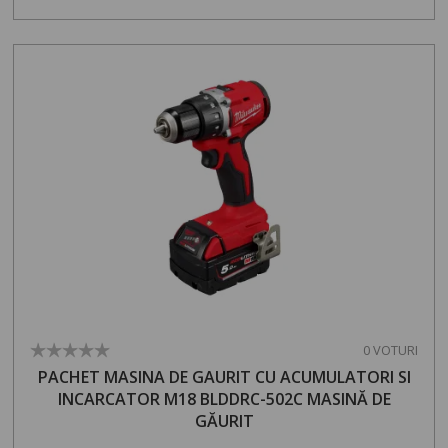
0 VOTURI
PACHET MASINA DE GAURIT CU ACUMULATORI SI
INCARCATOR M18 BLDDRC-502C MASINĂ DE
GĂURIT