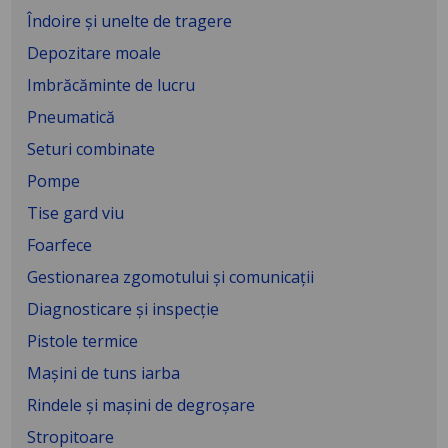
Îndoire și unelte de tragere
Depozitare moale
Imbrăcăminte de lucru
Pneumatică
Seturi combinate
Pompe
Tise gard viu
Foarfece
Gestionarea zgomotului și comunicații
Diagnosticare și inspecție
Pistole termice
Mașini de tuns iarba
Rindele și mașini de degroșare
Stropitoare