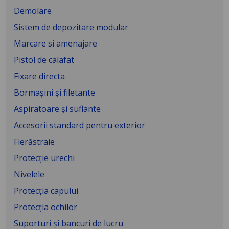
Demolare
Sistem de depozitare modular
Marcare si amenajare
Pistol de calafat
Fixare directa
Bormașini și filetante
Aspiratoare și suflante
Accesorii standard pentru exterior
Fierăstraie
Protecție urechi
Nivelele
Protecția capului
Protecția ochilor
Suporturi și bancuri de lucru