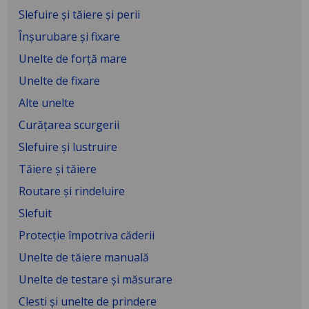
Slefuire și tăiere și perii
Înșurubare și fixare
Unelte de forță mare
Unelte de fixare
Alte unelte
Curăţarea scurgerii
Slefuire şi lustruire
Tăiere şi tăiere
Routare şi rindeluire
Slefuit
Protecţie împotriva căderii
Unelte de tăiere manuală
Unelte de testare şi măsurare
Clesti şi unelte de prindere