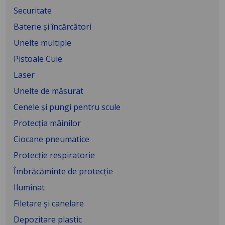
Securitate
Baterie și încărcători
Unelte multiple
Pistoale Cuie
Laser
Unelte de măsurat
Cenele și pungi pentru scule
Protecția mâinilor
Ciocane pneumatice
Protecție respiratorie
Îmbrăcăminte de protecție
Iluminat
Filetare și canelare
Depozitare plastic