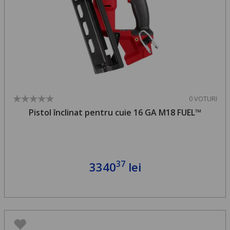
0 VOTURI
Pistol înclinat pentru cuie 16 GA M18 FUEL™
37
3340
lei