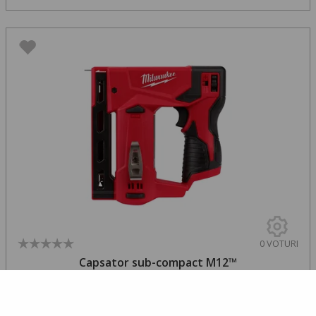
0 VOTURI
Capsator sub-compact M12™