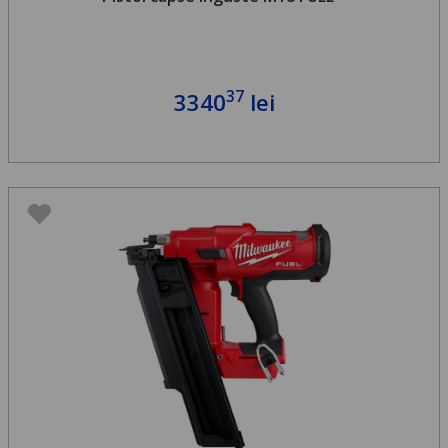
37
3340
lei