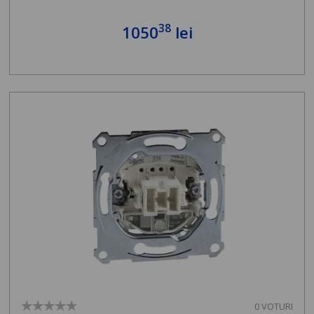
38
1050
lei
0 VOTURI