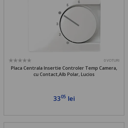
0 VOTURI
Placa Centrala Insertie Controler Temp Camera,
cu Contact,Alb Polar, Lucios
05
33
lei