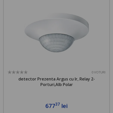
0 VOTURI
detector Prezenta Argus cu Ir, Relay 2-
Porturi,Alb Polar
37
677
lei