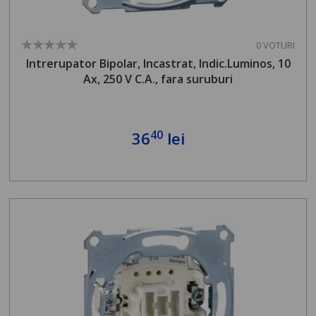
0 VOTURI
Intrerupator Bipolar, Incastrat, Indic.Luminos, 10
Ax, 250 V C.A., fara suruburi
40
36
lei