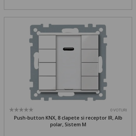
0 VOTURI
Push-button KNX, 8 clapete si receptor IR, Alb
polar, Sistem M