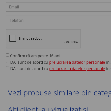
Confirm că am peste 16 ani
DA, sunt de acord cu
prelucrarea datelor personale
în 
DA, sunt de acord cu
prelucrarea datelor personale
în 
Vezi produse similare din cate
Alți clienți au vizualizat și