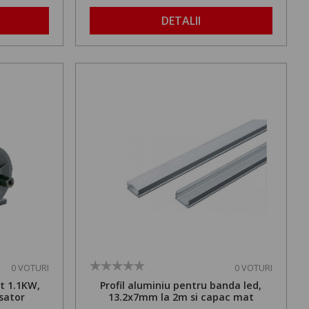
DETALII
0 VOTURI
0 VOTURI
t 1.1KW,
Profil aluminiu pentru banda led,
sator
13.2x7mm la 2m si capac mat