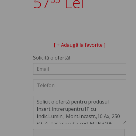
57
Lei
[ + Adaugă la favorite ]
Solicită o ofertă!