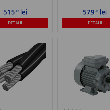
515
lei
579
lei
39
98
DETALII
DETALII