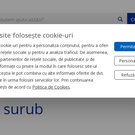
C
site folosește cookie-uri
ookie-uri pentru a personaliza conținutul, pentru a oferi
Permite
DE STOC
SERVICII
DEVINO PARTENER
CONTACT
e rețele sociale și pentru a analiza traficul. De asemenea,
partenerilor de rețele sociale, de publicitate și de
Persona
formații cu privire la modul în care folosesc site-ul
rten System
ceștia le pot combina cu alte informații oferite de dvs.
Refuză
 în urma folosirii serviciilor lor. Prin continuarea
ru1P cu Indic.Lumin.
, ești de acord cu
Politica de Cookies
.
a surub