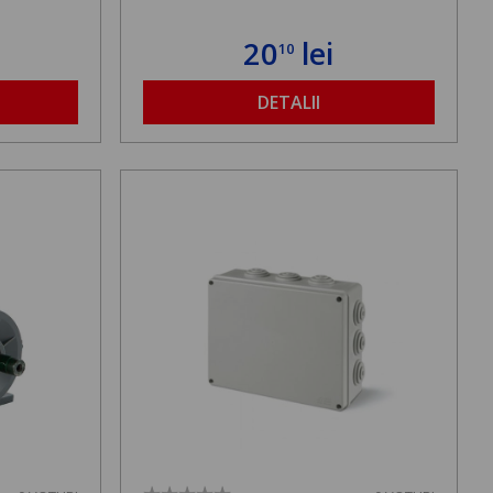
20
lei
10
DETALII