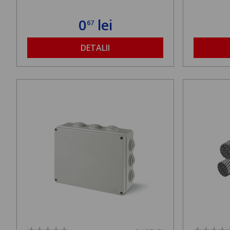
0
lei
67
DETALII