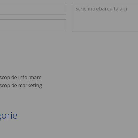
scop de informare
scop de marketing
gorie