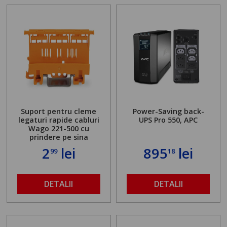
Suport pentru cleme
Power-Saving back-
legaturi rapide cabluri
UPS Pro 550, APC
Wago 221-500 cu
prindere pe sina
2
lei
895
lei
99
18
DETALII
DETALII