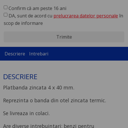
Confirm că am peste 16 ani
DA, sunt de acord cu
prelucrarea datelor personale
în
scop de informare
Trimite
Descriere
Intrebari
DESCRIERE
Platbanda zincata 4 x 40 mm.
Reprezinta o banda din otel zincata termic.
Se livreaza in colaci.
Are diverse intrebuintari: benzi pentru