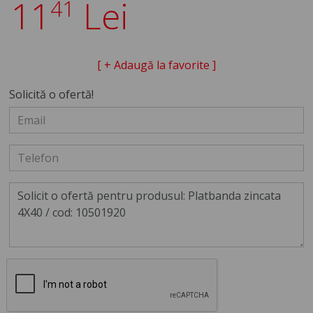
11
Lei
41
[ + Adaugă la favorite ]
Solicită o ofertă!