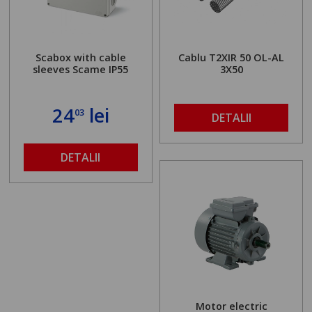
Scabox with cable
Cablu T2XIR 50 OL-AL
sleeves Scame IP55
3X50
24
lei
03
DETALII
DETALII
Motor electric