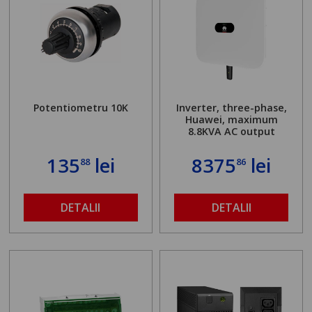
Potentiometru 10K
Inverter, three-phase,
Huawei, maximum
8.8KVA AC output
135
lei
8375
lei
88
86
DETALII
DETALII