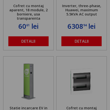
Cofret cu montaj
Inverter, three-phase,
aparent, 18 module, 2
Huawei, maximum
borniere, usa
5.5KVA AC output
transparenta
60
lei
6308
lei
61
94
DETALII
DETALII
Statie incarcare EV in
Cofret cu montaj