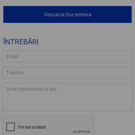
Descarca fisa tehnica
ÎNTREBĂRI