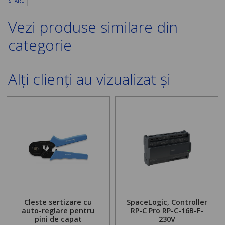
SHARE
Vezi produse similare din
categorie
Alți clienți au vizualizat și
Cleste sertizare cu
SpaceLogic, Controller
auto-reglare pentru
RP-C Pro RP-C-16B-F-
pini de capat
230V