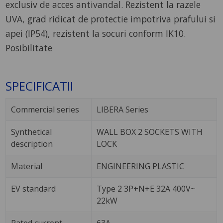
exclusiv de acces antivandal. Rezistent la razele
UVA, grad ridicat de protectie impotriva prafului si
apei (IP54), rezistent la socuri conform IK10.
Posibilitate
SPECIFICATII
Commercial series
LIBERA Series
Synthetical
WALL BOX 2 SOCKETS WITH
description
LOCK
Material
ENGINEERING PLASTIC
EV standard
Type 2 3P+N+E 32A 400V~
22kW
Rated current
63A