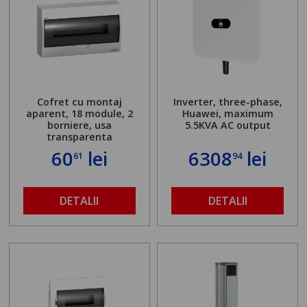
Cofret cu montaj
Inverter, three-phase,
aparent, 18 module, 2
Huawei, maximum
borniere, usa
5.5KVA AC output
transparenta
60
lei
6308
lei
61
94
DETALII
DETALII