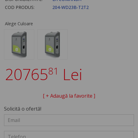
COD PRODUS:
204-WD23B-T2T2
Alege Culoare
20765
Lei
81
[ + Adaugă la favorite ]
Solicită o ofertă!