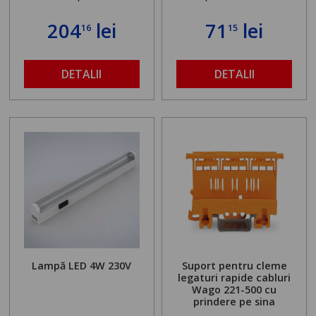
204
lei
71
lei
16
15
DETALII
DETALII
Lampă LED 4W 230V
Suport pentru cleme
legaturi rapide cabluri
Wago 221-500 cu
prindere pe sina