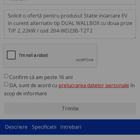
Confirm că am peste 16 ani
DA, sunt de acord cu
prelucrarea datelor personale
în
scop de informare
Trimite
Descriere
Specificatii
Intrebari