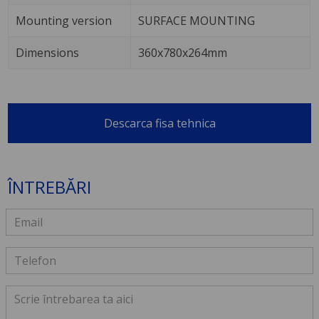
Mounting version
SURFACE MOUNTING
Dimensions
360x780x264mm
Descarca fisa tehnica
ÎNTREBĂRI