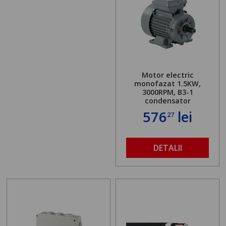
Motor electric
monofazat 1.5KW,
3000RPM, B3-1
condensator
576
lei
27
DETALII