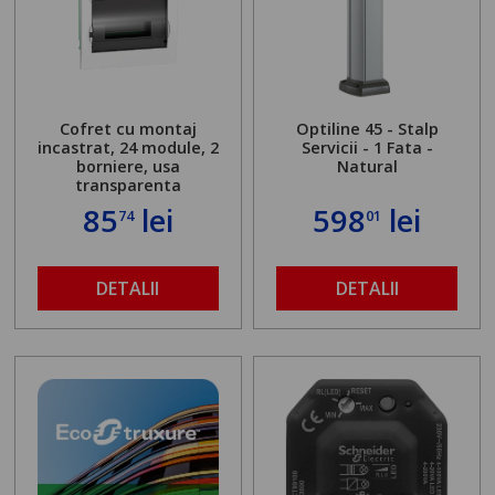
Cofret cu montaj
Optiline 45 - Stalp
incastrat, 24 module, 2
Servicii - 1 Fata -
borniere, usa
Natural
transparenta
85
lei
598
lei
74
01
DETALII
DETALII