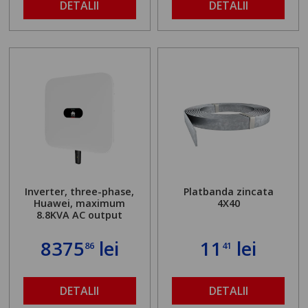
DETALII
DETALII
Inverter, three-phase,
Platbanda zincata
Huawei, maximum
4X40
8.8KVA AC output
8375
lei
11
lei
86
41
DETALII
DETALII