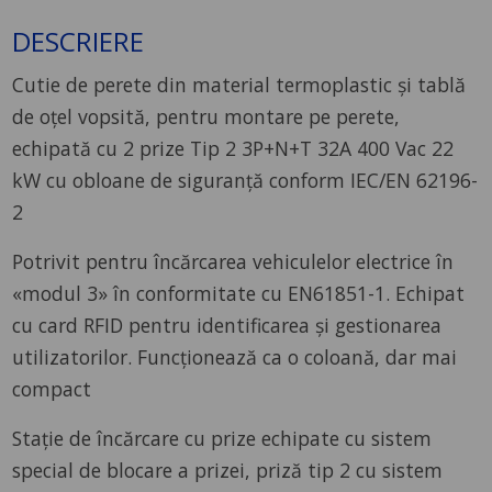
DESCRIERE
Cutie de perete din material termoplastic și tablă
de oțel vopsită, pentru montare pe perete,
echipată cu 2 prize Tip 2 3P+N+T 32A 400 Vac 22
kW cu obloane de siguranță conform IEC/EN 62196-
2
Potrivit pentru încărcarea vehiculelor electrice în
«modul 3» în conformitate cu EN61851-1. Echipat
cu card RFID pentru identificarea și gestionarea
utilizatorilor. Funcționează ca o coloană, dar mai
compact
Stație de încărcare cu prize echipate cu sistem
special de blocare a prizei, priză tip 2 cu sistem