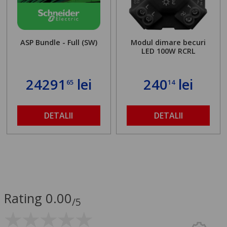
ASP Bundle - Full (SW)
Modul dimare becuri
LED 100W RCRL
24291
lei
240
lei
65
14
DETALII
DETALII
Rating 0.00
/5