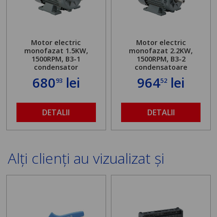
Motor electric
Motor electric
monofazat 1.5KW,
monofazat 2.2KW,
1500RPM, B3-1
1500RPM, B3-2
condensator
condensatoare
680
lei
964
lei
93
52
DETALII
DETALII
Alți clienți au vizualizat și