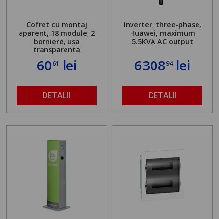
Cofret cu montaj
Inverter, three-phase,
aparent, 18 module, 2
Huawei, maximum
borniere, usa
5.5KVA AC output
transparenta
60
lei
6308
lei
61
94
DETALII
DETALII