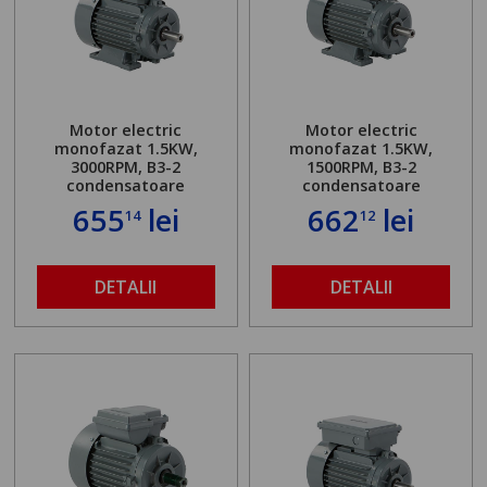
Motor electric
Motor electric
monofazat 1.5KW,
monofazat 1.5KW,
3000RPM, B3-2
1500RPM, B3-2
condensatoare
condensatoare
655
lei
662
lei
14
12
DETALII
DETALII