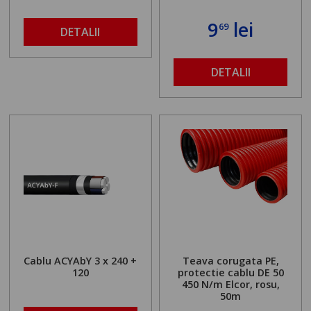
9
lei
69
DETALII
DETALII
Cablu ACYAbY 3 x 240 +
Teava corugata PE,
120
protectie cablu DE 50
450 N/m Elcor, rosu,
50m