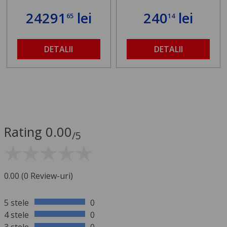
24291
lei
240
lei
65
14
DETALII
DETALII
Rating 0.00
/5
0.00 (0 Review-uri)
5 stele
0
4 stele
0