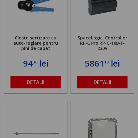
Cleste sertizare cu
SpaceLogic, Controller
auto-reglare pentru
RP-C Pro RP-C-16B-F-
pini de capat
230V
94
lei
5861
lei
38
13
DETALII
DETALII