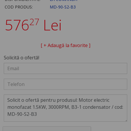
COD PRODUS:
MD-90-S2-B3
576
Lei
27
[ + Adaugă la favorite ]
Solicită o ofertă!