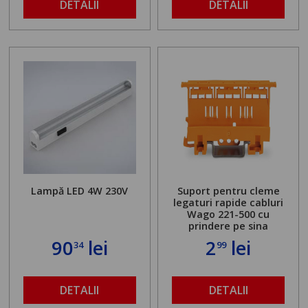
DETALII
DETALII
Lampă LED 4W 230V
Suport pentru cleme
legaturi rapide cabluri
Wago 221-500 cu
prindere pe sina
90
lei
2
lei
34
99
DETALII
DETALII