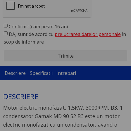
Confirm că am peste 16 ani
DA, sunt de acord cu
prelucrarea datelor personale
în
scop de informare
Trimite
Descriere
Specificatii
Intrebari
DESCRIERE
Motor electric monofazat, 1.5KW, 3000RPM, B3, 1
condensator Gamak MD 90 S2 B3 este un motor
electric monofazat cu un condensator, avand o