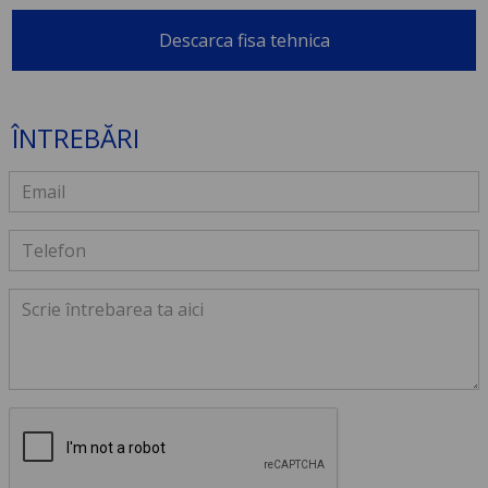
Descarca fisa tehnica
ÎNTREBĂRI