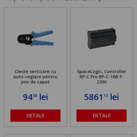
Cleste sertizare cu
SpaceLogic, Controller
auto-reglare pentru
RP-C Pro RP-C-16B-F-
pini de capat
230V
94
lei
5861
lei
38
13
DETALII
DETALII