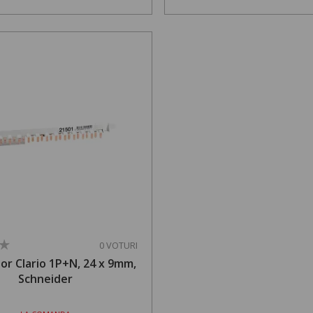
0 VOTURI
or Clario 1P+N, 24 x 9mm,
Schneider