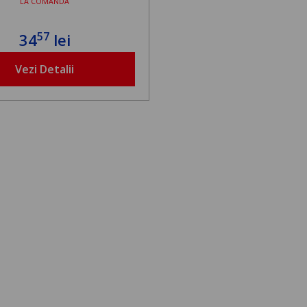
LA COMANDA
57
34
lei
Vezi Detalii