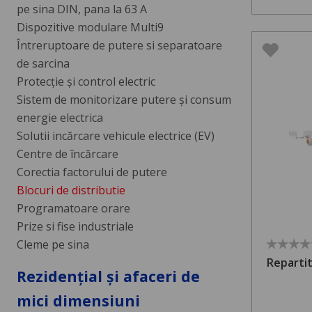
pe sina DIN, pana la 63 A
Dispozitive modulare Multi9
Întreruptoare de putere si separatoare
de sarcina
Protecție și control electric
Sistem de monitorizare putere și consum
energie electrica
Solutii incărcare vehicule electrice (EV)
Centre de încărcare
Corectia factorului de putere
Blocuri de distributie
Programatoare orare
Prize si fise industriale
Cleme pe sina
Repartit
Rezidențial și afaceri de
mici dimensiuni