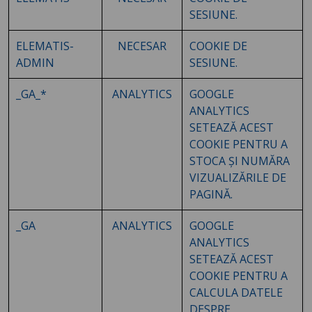
SESIUNE.
ELEMATIS-
NECESAR
COOKIE DE
ADMIN
SESIUNE.
_GA_*
ANALYTICS
GOOGLE
ANALYTICS
SETEAZĂ ACEST
COOKIE PENTRU A
STOCA ȘI NUMĂRA
VIZUALIZĂRILE DE
PAGINĂ.
_GA
ANALYTICS
GOOGLE
ANALYTICS
SETEAZĂ ACEST
COOKIE PENTRU A
CALCULA DATELE
DESPRE