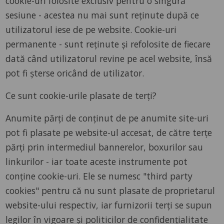
cookie-uri folosite exclusiv pentru o singură
sesiune - acestea nu mai sunt reținute după ce
utilizatorul iese de pe website. Cookie-uri
permanente - sunt reținute și refolosite de fiecare
dată când utilizatorul revine pe acel website, însă
pot fi șterse oricând de utilizator.
Ce sunt cookie-urile plasate de terți?
Anumite părți de conținut de pe anumite site-uri
pot fi plasate pe website-ul accesat, de către terțe
părți prin intermediul bannerelor, boxurilor sau
linkurilor - iar toate aceste instrumente pot
conține cookie-uri. Ele se numesc "third party
cookies" pentru că nu sunt plasate de proprietarul
website-ului respectiv, iar furnizorii terți se supun
legilor în vigoare și politicilor de confidențialitate