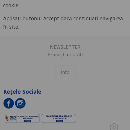
cookie.
Apăsați butonul Accept dacă continuați navigarea
în site.
NEWSLETTER
Primești noutăți
Info
Rețele Sociale