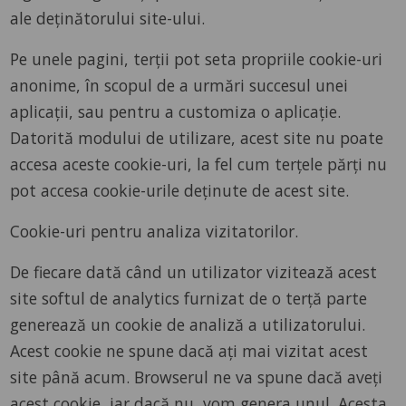
ale deținătorului site-ului.
Pe unele pagini, terții pot seta propriile cookie-uri
anonime, în scopul de a urmări succesul unei
aplicații, sau pentru a customiza o aplicație.
Datorită modului de utilizare, acest site nu poate
accesa aceste cookie-uri, la fel cum terțele părți nu
pot accesa cookie-urile deținute de acest site.
Cookie-uri pentru analiza vizitatorilor.
De fiecare dată când un utilizator vizitează acest
site softul de analytics furnizat de o terță parte
generează un cookie de analiză a utilizatorului.
Acest cookie ne spune dacă ați mai vizitat acest
site până acum. Browserul ne va spune dacă aveți
acest cookie, iar dacă nu, vom genera unul. Acesta