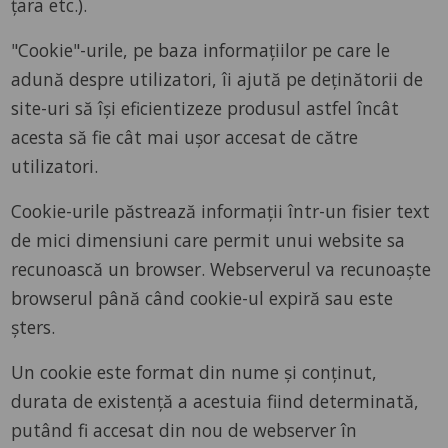
țara etc.).
"Cookie"-urile, pe baza informațiilor pe care le
adună despre utilizatori, îi ajută pe deținătorii de
site-uri să își eficientizeze produsul astfel încât
acesta să fie cât mai ușor accesat de către
utilizatori.
Cookie-urile păstrează informații într-un fisier text
de mici dimensiuni care permit unui website sa
recunoască un browser. Webserverul va recunoaște
browserul până când cookie-ul expiră sau este
șters.
Un cookie este format din nume și conținut,
durata de existență a acestuia fiind determinată,
putând fi accesat din nou de webserver în