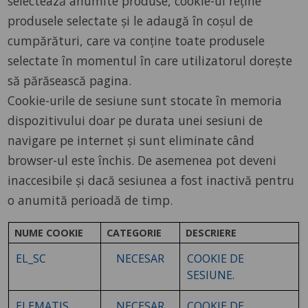
selectează anumite produse, cookie-ul reține
produsele selectate și le adaugă în coșul de
cumpărături, care va conține toate produsele
selectate în momentul în care utilizatorul dorește
să părăsească pagina.
Cookie-urile de sesiune sunt stocate în memoria
dispozitivului doar pe durata unei sesiuni de
navigare pe internet și sunt eliminate când
browser-ul este închis. De asemenea pot deveni
inaccesibile și dacă sesiunea a fost inactivă pentru
o anumită perioadă de timp.
NUME COOKIE
CATEGORIE
DESCRIERE
EL_SC
NECESAR
COOKIE DE
SESIUNE.
ELEMATIS
NECESAR
COOKIE DE