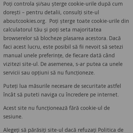
Poţi controla şi/sau şterge cookie-urile după cum
dorești – pentru detalii, consulți site-ul
aboutcookies.org. Poți șterge toate cookie-urile din
calculatorul tău și poți seta majoritatea
browserelor să blocheze plasarea acestora. Dacă
faci acest lucru, este posibil să fii nevoit să setezi
manual unele preferinţe, de fiecare dată când
vizitezi site-ul. De asemenea, s-ar putea ca unele
servicii sau opţiuni să nu funcţioneze.
Puteți lua măsurile necesare de securitate astfel
încât să puteti naviga cu încredere pe internet.
Acest site nu funcționează fără cookie-ul de
sesiune.
Alegeți să părăsiți site-ul dacă refuzați Politica de