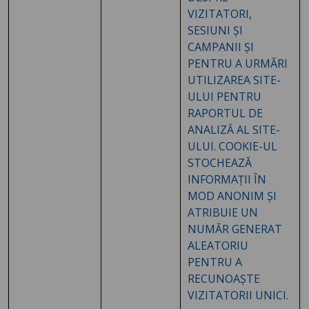
VIZITATORI,
SESIUNI ȘI
CAMPANII ȘI
PENTRU A URMĂRI
UTILIZAREA SITE-
ULUI PENTRU
RAPORTUL DE
ANALIZĂ AL SITE-
ULUI. COOKIE-UL
STOCHEAZĂ
INFORMAȚII ÎN
MOD ANONIM ȘI
ATRIBUIE UN
NUMĂR GENERAT
ALEATORIU
PENTRU A
RECUNOAȘTE
VIZITATORII UNICI.