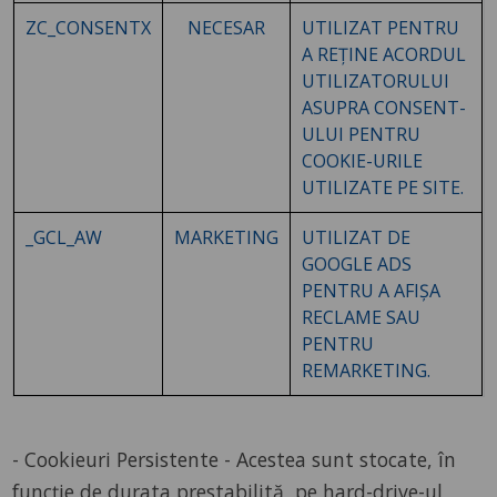
ZC_CONSENTX
NECESAR
UTILIZAT PENTRU
A REȚINE ACORDUL
UTILIZATORULUI
ASUPRA CONSENT-
ULUI PENTRU
COOKIE-URILE
UTILIZATE PE SITE.
_GCL_AW
MARKETING
UTILIZAT DE
GOOGLE ADS
PENTRU A AFIȘA
RECLAME SAU
PENTRU
REMARKETING.
- Cookieuri Persistente - Acestea sunt stocate, în
funcție de durata prestabilită, pe hard-drive-ul