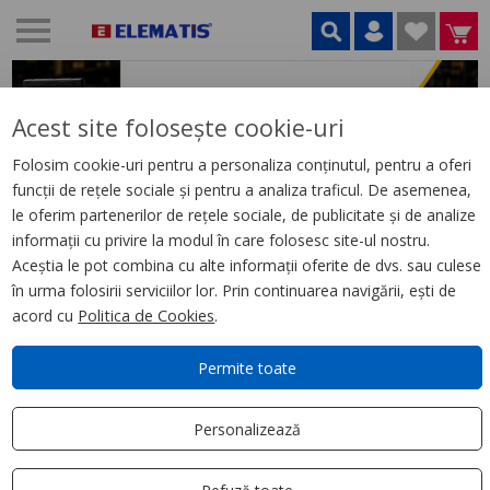
Acest site folosește cookie-uri
Folosim cookie-uri pentru a personaliza conținutul, pentru a oferi
funcții de rețele sociale și pentru a analiza traficul. De asemenea,
le oferim partenerilor de rețele sociale, de publicitate și de analize
informații cu privire la modul în care folosesc site-ul nostru.
Aceștia le pot combina cu alte informații oferite de dvs. sau culese
în urma folosirii serviciilor lor. Prin continuarea navigării, ești de
acord cu
Politica de Cookies
.
Permite toate
GAMĂ
LIVRARE
SUPORT
GARANȚIA
Personalizează
VARIATĂ
ORIUNDE
CLIENȚI
CALITĂȚII