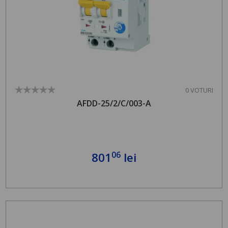
0 VOTURI
AFDD-25/2/C/003-A
06
801
lei