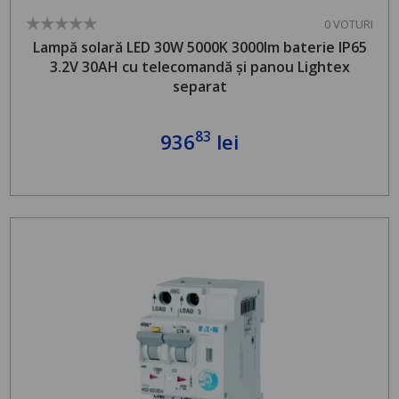
0 VOTURI
Lampă solară LED 30W 5000K 3000lm baterie IP65
3.2V 30AH cu telecomandă și panou Lightex
separat
83
936
lei