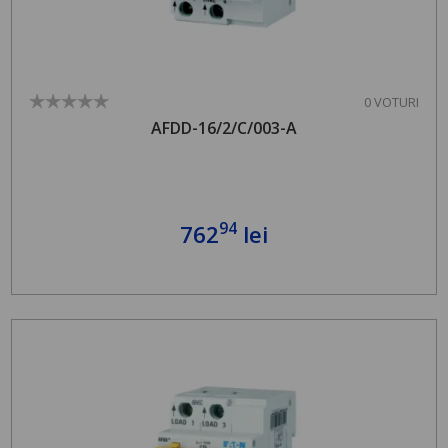
0 VOTURI
AFDD-16/2/C/003-A
94
762
lei