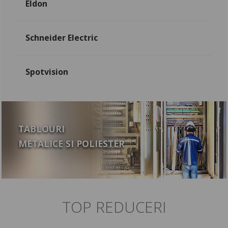
Eldon
Schneider Electric
Spotvision
TABLOURI
METALICE SI POLIESTER
TOP REDUCERI