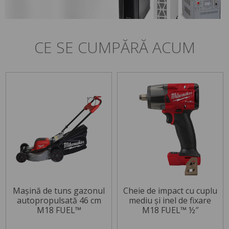
CE SE CUMPĂRĂ ACUM
Mașină de tuns gazonul
Cheie de impact cu cuplu
autopropulsată 46 cm
mediu și inel de fixare
M18 FUEL™
M18 FUEL™ ½″