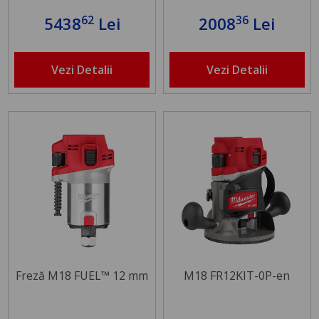
62
36
5438
Lei
2008
Lei
Vezi Detalii
Vezi Detalii
Freză M18 FUEL™ 12 mm
M18 FR12KIT-0P-en