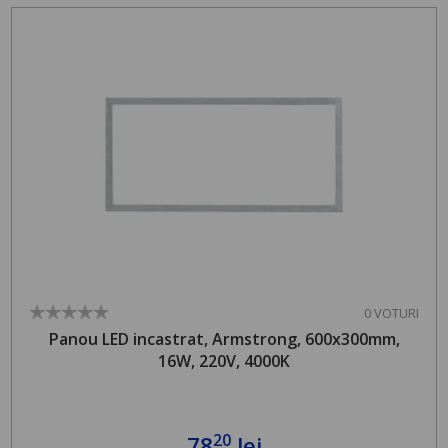
0 VOTURI
Panou LED incastrat, Armstrong, 600x300mm,
16W, 220V, 4000K
20
78
lei