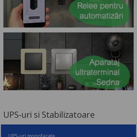
UPS-uri si Stabilizatoare
UPS-uri monofazate