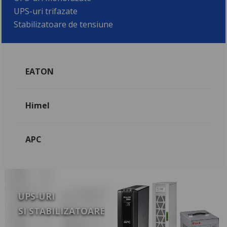
UPS-uri trifazate
Stabilizatoare de tensiune
EATON
Himel
APC
UPS-URI
SI STABILIZATOARE