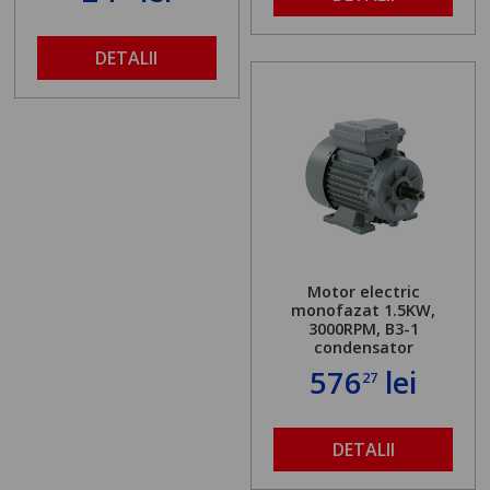
DETALII
Motor electric
monofazat 1.5KW,
3000RPM, B3-1
condensator
576
lei
27
DETALII