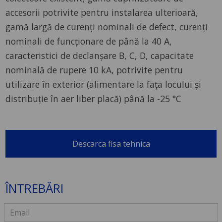
accesorii potrivite pentru instalarea ulterioară,
gamă largă de curenți nominali de defect, curenți
nominali de funcționare de până la 40 A,
caracteristici de declanșare B, C, D, capacitate
nominală de rupere 10 kA, potrivite pentru
utilizare în exterior (alimentare la fața locului și
distribuție în aer liber placă) până la -25 °C
Descarca fisa tehnica
ÎNTREBĂRI