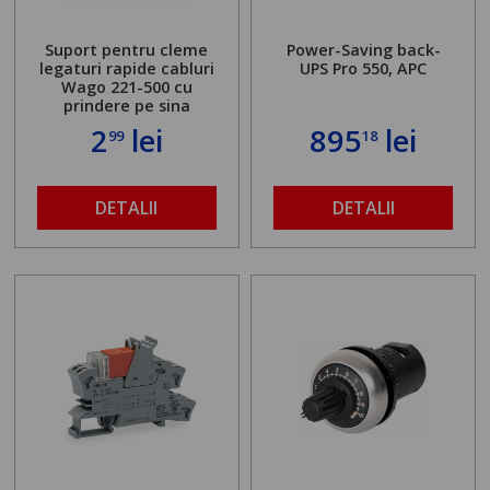
Suport pentru cleme
Power-Saving back-
legaturi rapide cabluri
UPS Pro 550, APC
Wago 221-500 cu
prindere pe sina
2
lei
895
lei
99
18
DETALII
DETALII