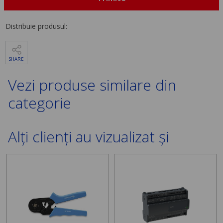
Distribuie produsul:
SHARE
Vezi produse similare din
categorie
Alți clienți au vizualizat și