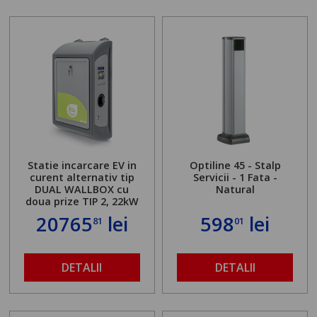
Statie incarcare EV in
Optiline 45 - Stalp
curent alternativ tip
Servicii - 1 Fata -
DUAL WALLBOX cu
Natural
doua prize TIP 2, 22kW
20765
lei
598
lei
81
01
DETALII
DETALII