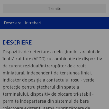
Trimite
Descriere
Intrebari
DESCRIERE
Dispozitiv de detectare a defecțiunilor arcului de
înaltă calitate (AFDD) cu combinație de dispozitiv
de curent rezidual/întrerupător de circuit
miniatural, independent de tensiunea liniei,
indicator de poziție a contactului roșu - verde,
protecție pentru ștecherul din spate a
terminalului, dispozitiv de blocare tri-stabil -
permite îndepărtarea din sistemul de bare
colectoare existent, gamă cuprinzătoare de