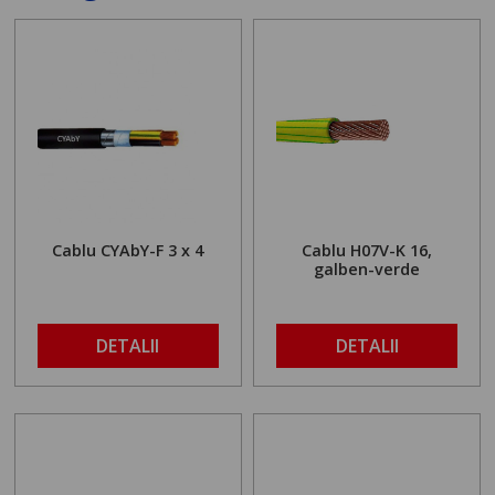
Cablu CYAbY-F 3 x 4
Cablu H07V-K 16,
galben-verde
DETALII
DETALII