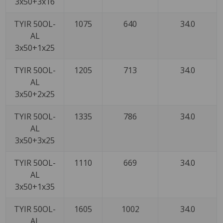
3x50+3x16
TYIR 50OL-
1075
640
34.0
AL
3x50+1x25
TYIR 50OL-
1205
713
34.0
AL
3x50+2x25
TYIR 50OL-
1335
786
34.0
AL
3x50+3x25
TYIR 50OL-
1110
669
34.0
AL
3x50+1x35
TYIR 50OL-
1605
1002
34.0
AL