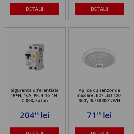
DETALII
DETALII
Siguranta diferentiala
Aplica cu senzor de
1P+N, 16A, PFL4-16-1N-
miscare, E27 LED 120-
C-003, Eaton
360', RL/SR3001/WH
204
lei
71
lei
16
15
DETALII
DETALII