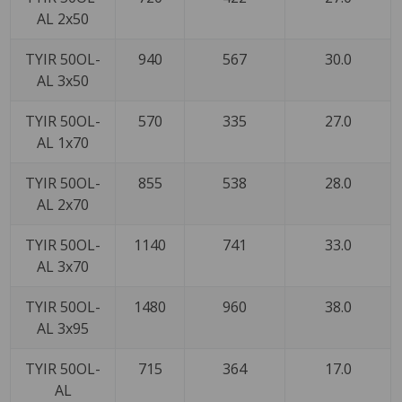
AL 2x50
TYIR 50OL-
940
567
30.0
AL 3x50
TYIR 50OL-
570
335
27.0
AL 1x70
TYIR 50OL-
855
538
28.0
AL 2x70
TYIR 50OL-
1140
741
33.0
AL 3x70
TYIR 50OL-
1480
960
38.0
AL 3x95
TYIR 50OL-
715
364
17.0
AL