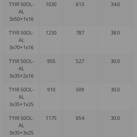
TYIR 50OL-
1030
613
34.0
AL
3x50+1x16
TYIR 50OL-
1230
787
38.0
AL
3x70+1x16
TYIR 50OL-
955
527
30.0
AL
3x35+2x16
TYIR 50OL-
910
509
30.0
AL
3x35+1x25
TYIR 50OL-
1175
654
30.0
AL
3x35+3x25