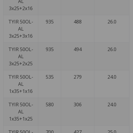
AL
3x25+2x16
TYIR 50OL-
935
488
26.0
AL
3x25+3x16
TYIR 50OL-
935
494
26.0
AL
3x25+2x25
TYIR 50OL-
535
279
24.0
AL
1x35+1x16
TYIR 50OL-
580
306
24.0
AL
1x35+1x25
TYIR 50OL-
700
427
25.0