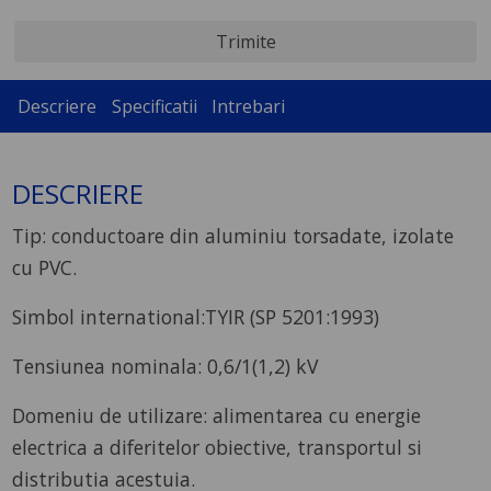
Trimite
Descriere
Specificatii
Intrebari
DESCRIERE
Tip: conductoare din aluminiu torsadate, izolate
cu PVC.
Simbol international:TYIR (SP 5201:1993)
Tensiunea nominala: 0,6/1(1,2) kV
Domeniu de utilizare: alimentarea cu energie
electrica a diferitelor obiective, transportul si
distributia acestuia.