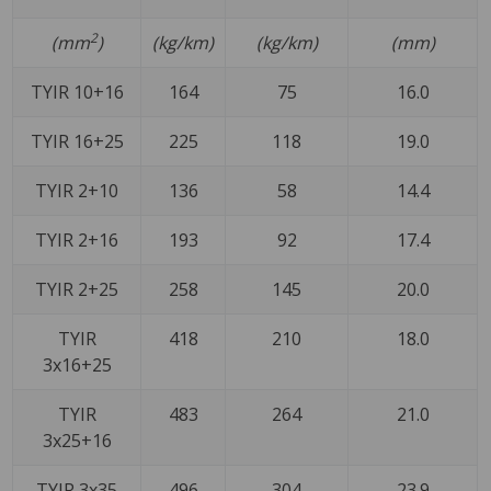
2
(mm
)
(kg/km)
(kg/km)
(mm)
TYIR 10+16
164
75
16.0
TYIR 16+25
225
118
19.0
TYIR 2+10
136
58
14.4
TYIR 2+16
193
92
17.4
TYIR 2+25
258
145
20.0
TYIR
418
210
18.0
3x16+25
TYIR
483
264
21.0
3x25+16
TYIR 3x35
496
304
23.9