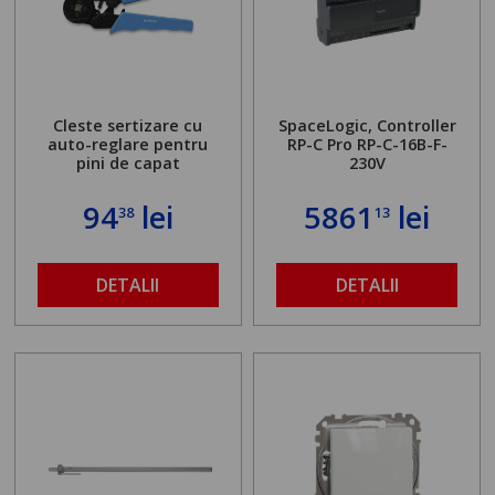
Cleste sertizare cu
SpaceLogic, Controller
auto-reglare pentru
RP-C Pro RP-C-16B-F-
pini de capat
230V
94
lei
5861
lei
38
13
DETALII
DETALII