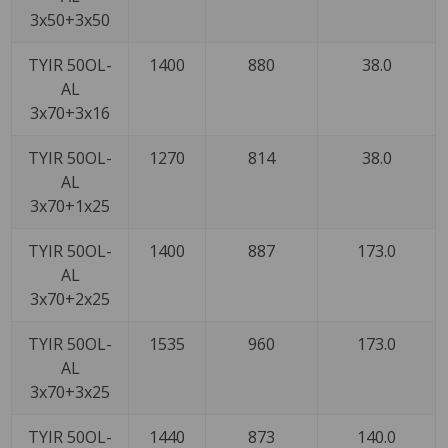
3x50+3x50
TYIR 50OL-
1400
880
38.0
AL
3x70+3x16
TYIR 50OL-
1270
814
38.0
AL
3x70+1x25
TYIR 50OL-
1400
887
173.0
AL
3x70+2x25
TYIR 50OL-
1535
960
173.0
AL
3x70+3x25
TYIR 50OL-
1440
873
140.0