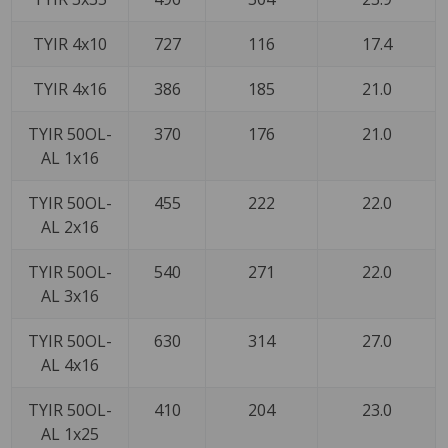
TYIR 4x10
727
116
17.4
TYIR 4x16
386
185
21.0
TYIR 50OL-
370
176
21.0
AL 1x16
TYIR 50OL-
455
222
22.0
AL 2x16
TYIR 50OL-
540
271
22.0
AL 3x16
TYIR 50OL-
630
314
27.0
AL 4x16
TYIR 50OL-
410
204
23.0
AL 1x25