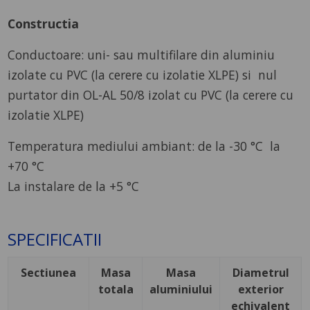
Constructia
Conductoare: uni- sau multifilare din aluminiu
izolate cu PVC (la cerere cu izolatie XLPE) si nul
purtator din OL-AL 50/8 izolat cu PVC (la cerere cu
izolatie XLPE)
Temperatura mediului ambiant: de la -30 °C la
+70 °C
La instalare de la +5 °C
SPECIFICATII
Sectiunea
Masa
Masa
Diametrul
totala
aluminiului
exterior
echivalent