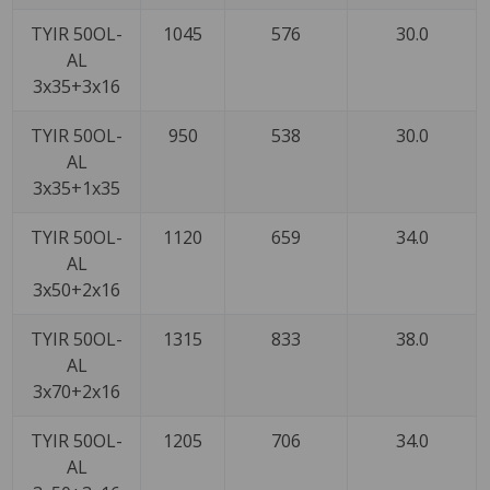
TYIR 50OL-
1045
576
30.0
AL
3x35+3x16
TYIR 50OL-
950
538
30.0
AL
3x35+1x35
TYIR 50OL-
1120
659
34.0
AL
3x50+2x16
TYIR 50OL-
1315
833
38.0
AL
3x70+2x16
TYIR 50OL-
1205
706
34.0
AL