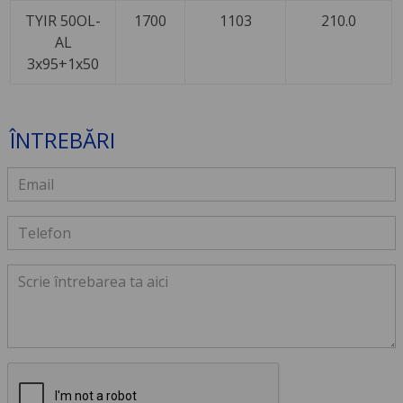
TYIR 50OL-
1700
1103
210.0
AL
3x95+1x50
ÎNTREBĂRI