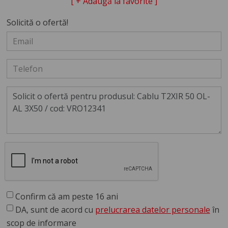
[ + Adaugă la favorite ]
Solicită o ofertă!
Confirm că am peste 16 ani
DA, sunt de acord cu
prelucrarea datelor personale
în
scop de informare