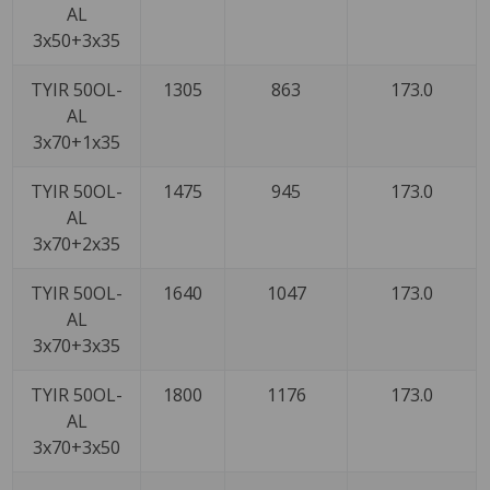
AL
3x50+3x35
TYIR 50OL-
1305
863
173.0
AL
3x70+1x35
TYIR 50OL-
1475
945
173.0
AL
3x70+2x35
TYIR 50OL-
1640
1047
173.0
AL
3x70+3x35
TYIR 50OL-
1800
1176
173.0
AL
3x70+3x50