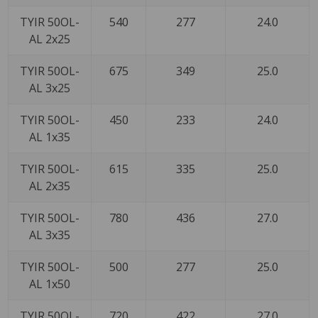
TYIR 50OL-
540
277
24.0
AL 2x25
TYIR 50OL-
675
349
25.0
AL 3x25
TYIR 50OL-
450
233
24.0
AL 1x35
TYIR 50OL-
615
335
25.0
AL 2x35
TYIR 50OL-
780
436
27.0
AL 3x35
TYIR 50OL-
500
277
25.0
AL 1x50
TYIR 50OL-
720
422
27.0