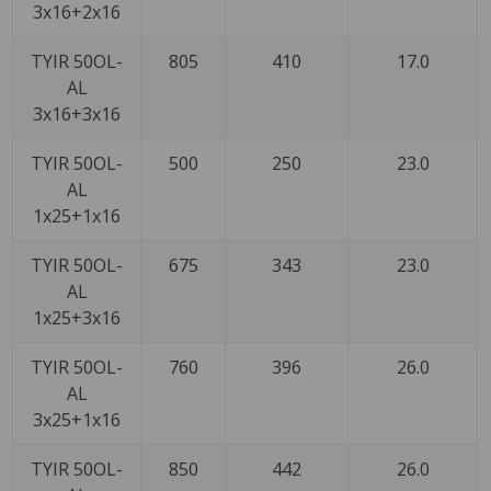
3x16+2x16
TYIR 50OL-
805
410
17.0
AL
3x16+3x16
TYIR 50OL-
500
250
23.0
AL
1x25+1x16
TYIR 50OL-
675
343
23.0
AL
1x25+3x16
TYIR 50OL-
760
396
26.0
AL
3x25+1x16
TYIR 50OL-
850
442
26.0