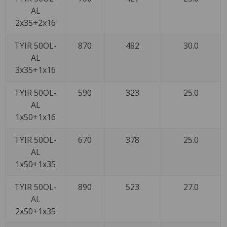
AL
2x35+2x16
TYIR 50OL-
870
482
30.0
AL
3x35+1x16
TYIR 50OL-
590
323
25.0
AL
1x50+1x16
TYIR 50OL-
670
378
25.0
AL
1x50+1x35
TYIR 50OL-
890
523
27.0
AL
2x50+1x35