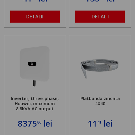
DETALII
DETALII
Inverter, three-phase,
Platbanda zincata
Huawei, maximum
4X40
8.8KVA AC output
8375
lei
11
lei
86
41