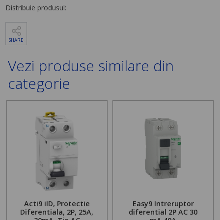
Distribuie produsul:
SHARE
Vezi produse similare din
categorie
Acti9 iID, Protectie
Easy9 Intreruptor
Diferentiala, 2P, 25A,
diferential 2P AC 30