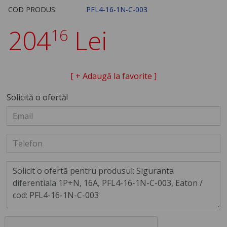
COD PRODUS:
PFL4-16-1N-C-003
204
Lei
16
[ + Adaugă la favorite ]
Solicită o ofertă!