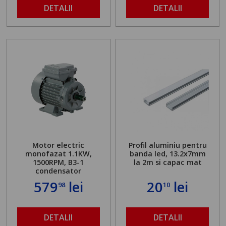
DETALII
DETALII
Motor electric
Profil aluminiu pentru
monofazat 1.1KW,
banda led, 13.2x7mm
1500RPM, B3-1
la 2m si capac mat
condensator
579
lei
20
lei
98
10
DETALII
DETALII