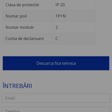
Clasa de protectie
IP 20
Numar poli
1P+N
Numar module
2
Curba de declansare
C
Descarca fisa tehnica
ÎNTREBĂRI