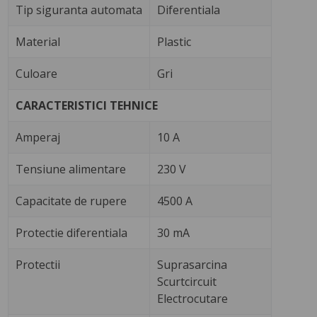
Tip siguranta automata
Diferentiala
Material
Plastic
Culoare
Gri
CARACTERISTICI TEHNICE
Amperaj
10 A
Tensiune alimentare
230 V
Capacitate de rupere
4500 A
Protectie diferentiala
30 mA
Protectii
Suprasarcina
Scurtcircuit
Electrocutare