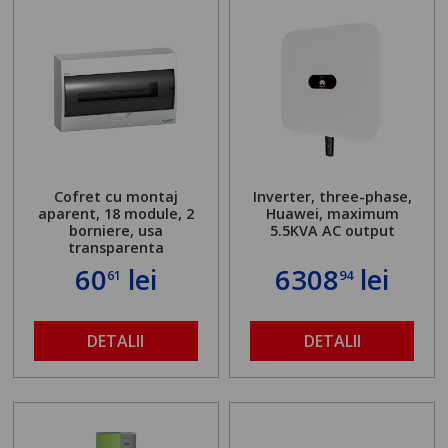
Cofret cu montaj
Inverter, three-phase,
aparent, 18 module, 2
Huawei, maximum
borniere, usa
5.5KVA AC output
transparenta
60
lei
6308
lei
61
94
DETALII
DETALII