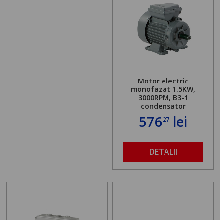
Motor electric
monofazat 1.5KW,
3000RPM, B3-1
condensator
576
lei
27
DETALII