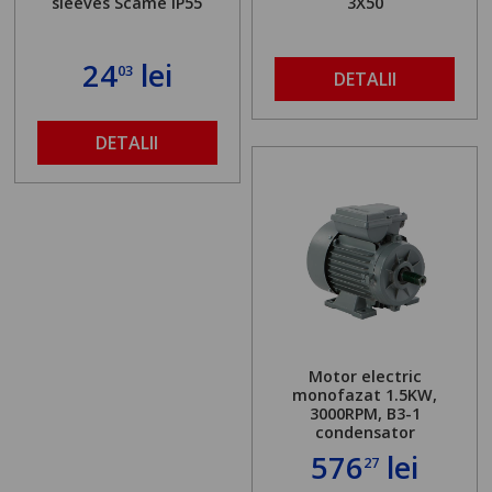
sleeves Scame IP55
3X50
24
lei
03
DETALII
DETALII
Motor electric
monofazat 1.5KW,
3000RPM, B3-1
condensator
576
lei
27