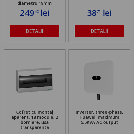
diametru 19mm
249
lei
38
lei
42
71
DETALII
DETALII
Cofret cu montaj
Inverter, three-phase,
aparent, 18 module, 2
Huawei, maximum
borniere, usa
5.5KVA AC output
transparenta