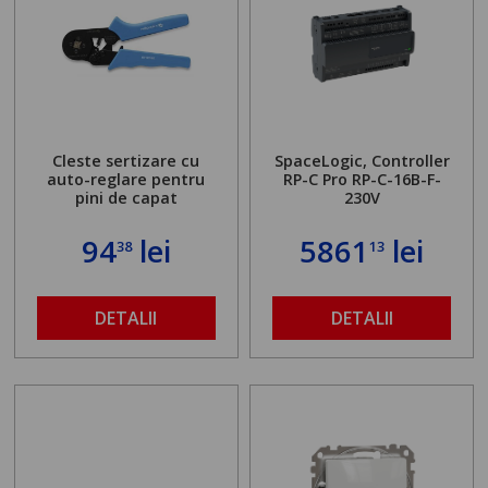
Cleste sertizare cu
SpaceLogic, Controller
auto-reglare pentru
RP-C Pro RP-C-16B-F-
pini de capat
230V
94
lei
5861
lei
38
13
DETALII
DETALII