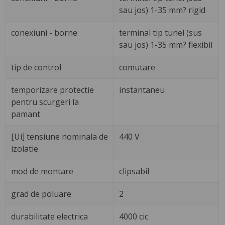
sau jos) 1-35 mm? rigid
conexiuni - borne
terminal tip tunel (sus
sau jos) 1-35 mm? flexibil
tip de control
comutare
temporizare protectie
instantaneu
pentru scurgeri la
pamant
[Ui] tensiune nominala de
440 V
izolatie
mod de montare
clipsabil
grad de poluare
2
durabilitate electrica
4000 cic