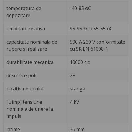
temperatura de
-40-85 oC
depozitare
umiditate relativa
95-95 % la 55-55 oC
capacitate nominala de
500 A 230 V conformitate
rupere si realizare
cu SR EN 61008-1
durabilitate mecanica
10000 cic
descriere poli
2P
pozitie neutrului
stanga
[Uimp] tensiune
4 kV
nominala de tinere la
impuls
latime
36 mm