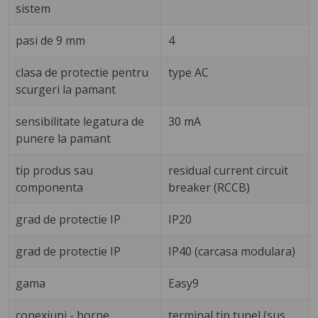
sistem
pasi de 9 mm
4
clasa de protectie pentru
type AC
scurgeri la pamant
sensibilitate legatura de
30 mA
punere la pamant
tip produs sau
residual current circuit
componenta
breaker (RCCB)
grad de protectie IP
IP20
grad de protectie IP
IP40 (carcasa modulara)
gama
Easy9
conexiuni - borne
terminal tip tunel (sus