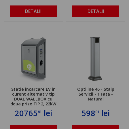
DETALII
DETALII
Statie incarcare EV in
Optiline 45 - Stalp
curent alternativ tip
Servicii - 1 Fata -
DUAL WALLBOX cu
Natural
doua prize TIP 2, 22kW
20765
lei
598
lei
81
01