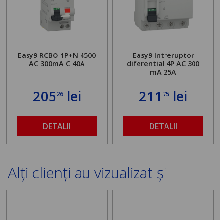
Easy9 RCBO 1P+N 4500
Easy9 Intreruptor
AC 300mA C 40A
diferential 4P AC 300
mA 25A
205
lei
211
lei
26
75
DETALII
DETALII
Alți clienți au vizualizat și