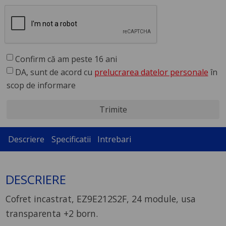
Confirm că am peste 16 ani
DA, sunt de acord cu
prelucrarea datelor personale
în
scop de informare
Trimite
Descriere
Specificatii
Intrebari
DESCRIERE
Cofret incastrat, EZ9E212S2F, 24 module, usa
transparenta +2 born.