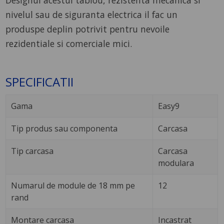
Designul acestui tablou, rezistenta mecanica si
nivelul sau de siguranta electrica il fac un
produspe deplin potrivit pentru nevoile
rezidentiale si comerciale mici.
SPECIFICATII
Gama
Easy9
Tip produs sau componenta
Carcasa
Tip carcasa
Carcasa
modulara
Numarul de module de 18 mm pe
12
rand
Montare carcasa
Incastrat