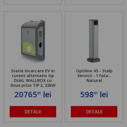
Statie incarcare EV in
Optiline 45 - Stalp
curent alternativ tip
Servicii - 1 Fata -
DUAL WALLBOX cu
Natural
doua prize TIP 2, 22kW
20765
lei
598
lei
81
01
DETALII
DETALII