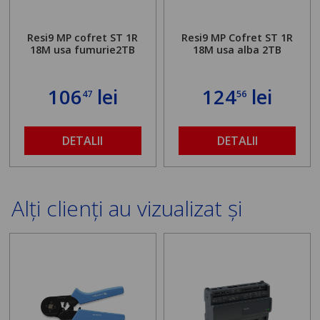
Resi9 MP cofret ST 1R
Resi9 MP Cofret ST 1R
18M usa fumurie2TB
18M usa alba 2TB
106
lei
124
lei
47
56
DETALII
DETALII
Alți clienți au vizualizat și