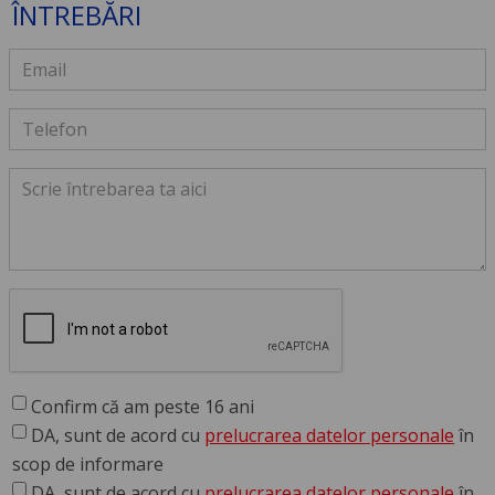
ÎNTREBĂRI
Confirm că am peste 16 ani
DA, sunt de acord cu
prelucrarea datelor personale
în
scop de informare
DA, sunt de acord cu
prelucrarea datelor personale
în