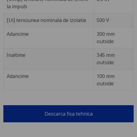
la impuls
[Ui] tensiunea nominala de izolatie
500 V
Adancime
300 mm
outside
Inaltime
345 mm
outside
Adancime
100 mm
outside
Descarca fisa tehnica