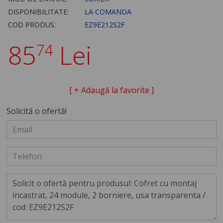
DISPONIBILITATE:
LA COMANDA
COD PRODUS:
EZ9E212S2F
85
Lei
74
[ + Adaugă la favorite ]
Solicită o ofertă!