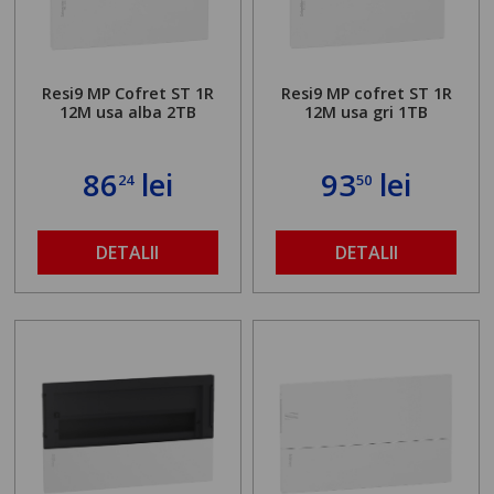
Resi9 MP Cofret ST 1R
Resi9 MP cofret ST 1R
12M usa alba 2TB
12M usa gri 1TB
86
lei
93
lei
24
50
DETALII
DETALII