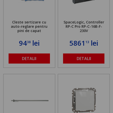
Cleste sertizare cu
SpaceLogic, Controller
auto-reglare pentru
RP-C Pro RP-C-16B-F-
pini de capat
230V
94
lei
5861
lei
38
13
DETALII
DETALII