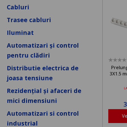
Cabluri
Trasee cabluri
Iluminat
Automatizari și control
pentru clădiri
Distributie electrica de
Prelun
3X1.5 m
joasa tensiune
L
Rezidențial și afaceri de
mici dimensiuni
Automatizari si control
Ve
industrial