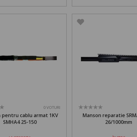
0 VOTURI
 pentru cablu armat 1KV
Manson reparatie SRM
SMHA4 25-150
26/1000mm