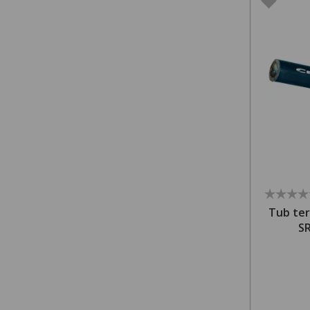
Tub ter
S