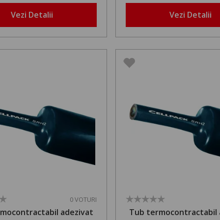
Vezi Detalii
Vezi Detalii
0 VOTURI
mocontractabil adezivat
Tub termocontractabil 