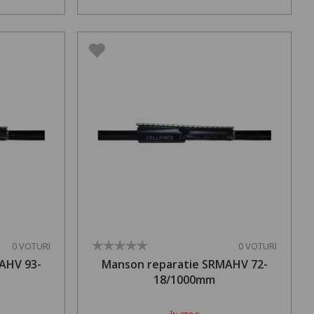
0 VOTURI
0 VOTURI
AHV 93-
Manson reparatie SRMAHV 72-
18/1000mm