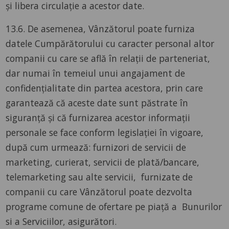
și libera circulație a acestor date.
13.6. De asemenea, Vânzătorul poate furniza
datele Cumpărătorului cu caracter personal altor
companii cu care se află în relații de parteneriat,
dar numai în temeiul unui angajament de
confidențialitate din partea acestora, prin care
garantează că aceste date sunt păstrate în
siguranță și că furnizarea acestor informații
personale se face conform legislației în vigoare,
după cum urmează: furnizori de servicii de
marketing, curierat, servicii de plată/bancare,
telemarketing sau alte servicii, furnizate de
companii cu care Vânzătorul poate dezvolta
programe comune de ofertare pe piață a Bunurilor
si a Serviciilor, asigurători.