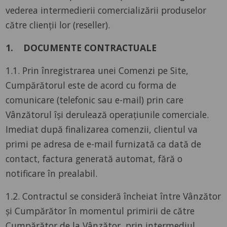
vederea intermedierii comercializării produselor
către clienții lor (reseller).
1. DOCUMENTE CONTRACTUALE
1.1. Prin înregistrarea unei Comenzi pe Site,
Cumpărătorul este de acord cu forma de
comunicare (telefonic sau e-mail) prin care
Vânzătorul își derulează operațiunile comerciale.
Imediat după finalizarea comenzii, clientul va
primi pe adresa de e-mail furnizată ca dată de
contact, factura generată automat, fără o
notificare în prealabil.
1.2. Contractul se consideră încheiat între Vânzător
și Cumpărător în momentul primirii de către
Cumpărător de la Vânzător, prin intermediul