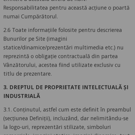
Responsabilitatea pentru această acțiune o poartă
numai Cumpărătorul.
2.6 Toate informațiile folosite pentru descrierea
Bunurilor pe Site (imagini
statice/dinamice/prezentări multimedia etc.) nu
reprezintă o obligație contractuală din partea
Vânzătorului, acestea fiind utilizate exclusiv cu
titlu de prezentare.
3. DREPTUL DE PROPRIETATE INTELECTUALĂ ȘI
INDUSTRIALĂ
3.1. Conținutul, astfel cum este definit în preambul
(secțiunea Definiții), incluzând, dar nelimitându-se
la logo-uri, reprezentări stilizate, simboluri