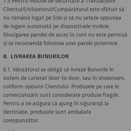
7.5 Pentru motive de securitate a Tranzacțiilor
Clientul/Utilizatorul/Cumpărătorul este sfătuit să
nu rămână logat pe Site și să nu seteze opțiunea
de logare automată pe dispozitivele mobile.
Divulgarea parolei de acces în cont nu este permisă
și se recomandă folosirea unei parole puternice.
8. LIVRAREA BUNURILOR
8.1. Vânzătorul se obligă să livreze Bunurile în
sistem de curierat door-to-door, sau în showroom,
conform opțiunii Clientului. Produsele pe care le
comercializăm sunt considerate produse fragile.
Pentru a ne asigura că ajung în siguranţă la
destinaţie, produsele sunt ambalate
corespunzător.