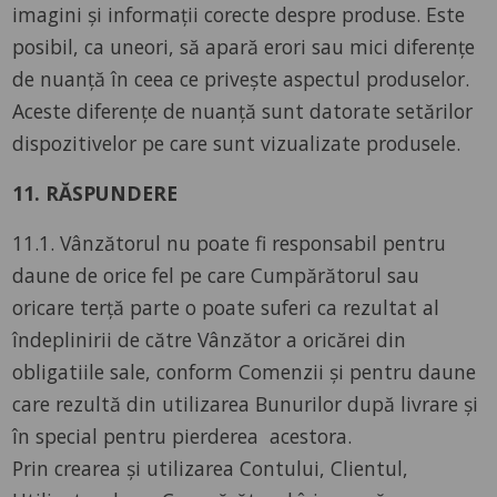
imagini şi informaţii corecte despre produse. Este
posibil, ca uneori, să apară erori sau mici diferenţe
de nuanţă în ceea ce priveşte aspectul produselor.
Aceste diferenţe de nuanţă sunt datorate setărilor
dispozitivelor pe care sunt vizualizate produsele.
11. RĂSPUNDERE
11.1. Vânzătorul nu poate fi responsabil pentru
daune de orice fel pe care Cumpărătorul sau
oricare terță parte o poate suferi ca rezultat al
îndeplinirii de către Vânzător a oricărei din
obligatiile sale, conform Comenzii și pentru daune
care rezultă din utilizarea Bunurilor după livrare și
în special pentru pierderea acestora.
Prin crearea și utilizarea Contului, Clientul,