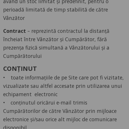
având un stoc limitat și predefinit, pentru o
perioadă limitată de timp stabilită de către
Vânzător
Contract
– reprezintă contractul la distanță
încheiat între Vânzător și Cumpărător, fără
prezența fizică simultană a Vânzătorului și a
Cumpărătorului
CONȚINUT
• toate informațiile de pe Site care pot fi vizitate,
vizualizate sau altfel accesate prin utilizarea unui
echipament electronic
• conținutul oricărui e-mail trimis
Cumpărătorilor de către Vânzător prin mijloace
electronice și/sau orice alt mijloc de comunicare
disponibil