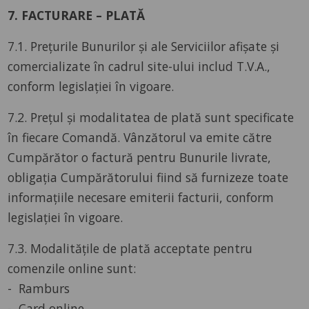
7. FACTURARE – PLATĂ
7.1. Prețurile Bunurilor și ale Serviciilor afișate și
comercializate în cadrul site-ului includ T.V.A.,
conform legislației în vigoare.
7.2. Prețul și modalitatea de plată sunt specificate
în fiecare Comandă. Vânzătorul va emite către
Cumpărător o factură pentru Bunurile livrate,
obligația Cumpărătorului fiind să furnizeze toate
informațiile necesare emiterii facturii, conform
legislației în vigoare.
7.3. Modalitățile de plată acceptate pentru
comenzile online sunt:
- Ramburs
- Card online