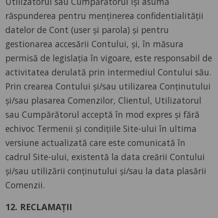
Utilizatorul sau Cumpărătorul își asumă
răspunderea pentru menținerea confidentialității
datelor de Cont (user și parola) și pentru
gestionarea accesării Contului, și, în măsura
permisă de legislația în vigoare, este responsabil de
activitatea derulată prin intermediul Contului său.
Prin crearea Contului și/sau utilizarea Conținutului
și/sau plasarea Comenzilor, Clientul, Utilizatorul
sau Cumpărătorul acceptă în mod expres și fără
echivoc Termenii și condițiile Site-ului în ultima
versiune actualizată care este comunicată în
cadrul Site-ului, existentă la data creării Contului
și/sau utilizării conținutului și/sau la data plasării
Comenzii.
12. RECLAMAȚII