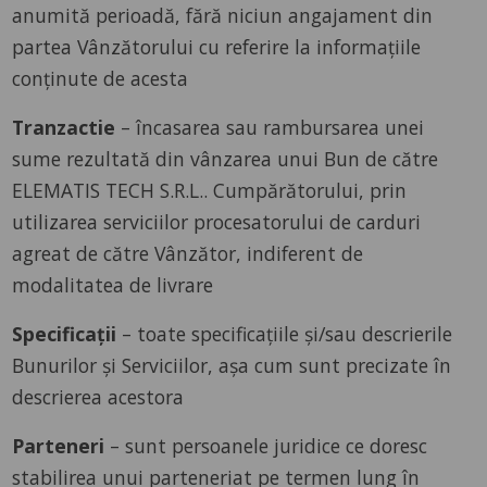
anumită perioadă, fără niciun angajament din
partea Vânzătorului cu referire la informațiile
conținute de acesta
Tranzactie
– încasarea sau rambursarea unei
sume rezultată din vânzarea unui Bun de către
ELEMATIS TECH S.R.L.. Cumpărătorului, prin
utilizarea serviciilor procesatorului de carduri
agreat de către Vânzător, indiferent de
modalitatea de livrare
Specificații
– toate specificațiile și/sau descrierile
Bunurilor și Serviciilor, așa cum sunt precizate în
descrierea acestora
Parteneri
– sunt persoanele juridice ce doresc
stabilirea unui parteneriat pe termen lung în