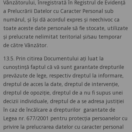
Vânzătorului, înregistrată în Registrul de Evidență
a Prelucrării Datelor cu Caracter Personal sub
numărul, și își dă acordul expres și neechivoc ca
toate aceste date personale să fie stocate, utilizate
și prelucrate nelimitat teritorial și/sau temporar
de către Vânzător.
13.5. Prin citirea Documentului ați luat la
cunoștință faptul că vă sunt garantate drepturile
prevăzute de lege, respectiv dreptul la informare,
dreptul de acces la date, dreptul de intervenție,
dreptul de opoziție, dreptul de a nu fi supus unei
decizii individuale, dreptul de a se adresa justiției
în caz de încălcare a drepturilor garantate de
Legea nr. 677/2001 pentru protecția persoanelor cu
privire la prelucrarea datelor cu caracter personal