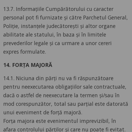
13.7. Informațiile Cumpărătorului cu caracter
personal pot fi furnizate și către Parchetul General,
Poliție, instanțele judecătorești și altor organe
abilitate ale statului, în baza și în limitele
prevederilor legale și ca urmare a unor cereri
expres formulate.
14. FORȚA MAJORĂ
14.1. Niciuna din părți nu va fi răspunzătoare
pentru neexecutarea obligațiilor sale contractuale,
dacă o astfel de neexecutare la termen și/sau în
mod corespunzător, total sau parțial este datorată
unui eveniment de forță majoră.
Forța majora este evenimentul imprevizibil, în
afara controlului părților și care nu poate fi evitat.