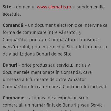
Site
– domeniul
www.elematis.ro
și subdomeniile
acestuia.
Comandă
– un document electronic ce intervine ca
forma de comunicare între Vânzător și
Cumpărător prin care Cumpărătorul transmite
Vânzătorului, prin intermediul Site-ului intenția sa
de a achiziționa Bunuri de pe Site
Bunuri
– orice produs sau serviciu, inclusiv
documentele menționate în Comandă, care
urmează a fi furnizate de către Vânzător
Cumpărătorului ca urmare a Contractului încheiat
Campanie
– acțiunea de a expune în scop
comercial, un număr finit de Bunuri și/sau Servicii