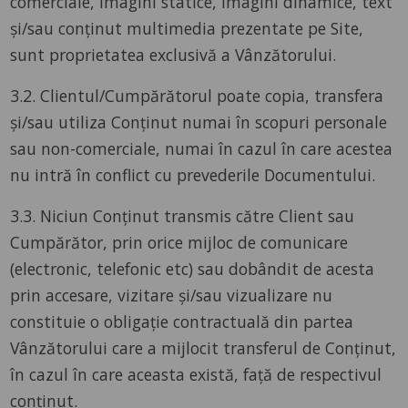
comerciale, imagini statice, imagini dinamice, text
și/sau conținut multimedia prezentate pe Site,
sunt proprietatea exclusivă a Vânzătorului.
3.2. Clientul/Cumpărătorul poate copia, transfera
și/sau utiliza Conținut numai în scopuri personale
sau non-comerciale, numai în cazul în care acestea
nu intră în conflict cu prevederile Documentului.
3.3. Niciun Conținut transmis către Client sau
Cumpărător, prin orice mijloc de comunicare
(electronic, telefonic etc) sau dobândit de acesta
prin accesare, vizitare și/sau vizualizare nu
constituie o obligație contractuală din partea
Vânzătorului care a mijlocit transferul de Conținut,
în cazul în care aceasta există, față de respectivul
conținut.