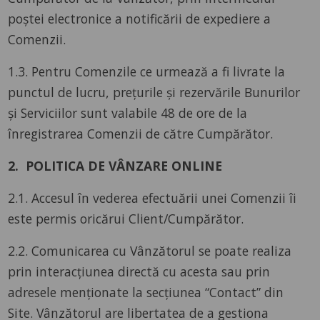
poștei electronice a notificării de expediere a
Comenzii.
1.3. Pentru Comenzile ce urmează a fi livrate la
punctul de lucru, prețurile și rezervările Bunurilor
și Serviciilor sunt valabile 48 de ore de la
înregistrarea Comenzii de către Cumpărător.
2. POLITICA DE VÂNZARE ONLINE
2.1. Accesul în vederea efectuării unei Comenzii îi
este permis oricărui Client/Cumpărător.
2.2. Comunicarea cu Vânzătorul se poate realiza
prin interacțiunea directă cu acesta sau prin
adresele menționate la secțiunea “Contact” din
Site. Vânzătorul are libertatea de a gestiona