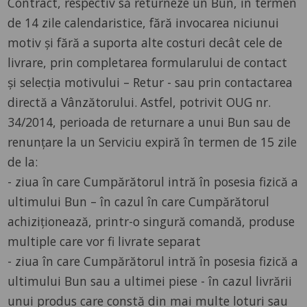
Contract, respectiv să returneze un Bun, în termen
de 14 zile calendaristice, fără invocarea niciunui
motiv și fără a suporta alte costuri decât cele de
livrare, prin completarea formularului de contact
și selecția motivului – Retur - sau prin contactarea
directă a Vânzătorului. Astfel, potrivit OUG nr.
34/2014, perioada de returnare a unui Bun sau de
renunțare la un Serviciu expiră în termen de 15 zile
de la:
- ziua în care Cumpărătorul intră în posesia fizică a
ultimului Bun – în cazul în care Cumpărătorul
achiziționează, printr-o singură comandă, produse
multiple care vor fi livrate separat
- ziua în care Cumpărătorul intră în posesia fizică a
ultimului Bun sau a ultimei piese - în cazul livrării
unui produs care constă din mai multe loturi sau