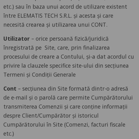
etc.) sau în baza unui acord de utilizare existent
între ELEMATIS TECH S.R.L. și acesta și care
necesită crearea și utilizarea unui CONT.
Utilizator
– orice persoană fizică/juridică
înregistrată pe Site, care, prin finalizarea
procesului de creare a Contului, și-a dat acordul cu
privire la clauzele specifice site-ului din secțiunea
Termeni și Condiții Generale
Cont
– secțiunea din Site formată dintr-o adresă
de e-mail și o parolă care permite Cumpărătorului
transmiterea Comenzii și care conține informații
despre Client/Cumpărător și istoricul
Cumpărătorului în Site (Comenzi, facturi fiscale
etc.)