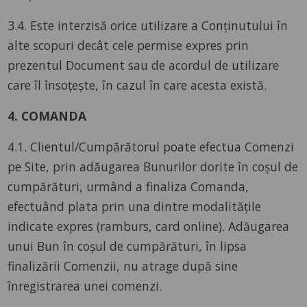
3.4. Este interzisă orice utilizare a Conținutului în
alte scopuri decât cele permise expres prin
prezentul Document sau de acordul de utilizare
care îl însoțește, în cazul în care acesta există.
4. COMANDA
4.1. Clientul/Cumpărătorul poate efectua Comenzi
pe Site, prin adăugarea Bunurilor dorite în coșul de
cumpărături, urmând a finaliza Comanda,
efectuând plata prin una dintre modalitățile
indicate expres (ramburs, card online). Adăugarea
unui Bun în coșul de cumpărături, în lipsa
finalizării Comenzii, nu atrage după sine
înregistrarea unei comenzi.