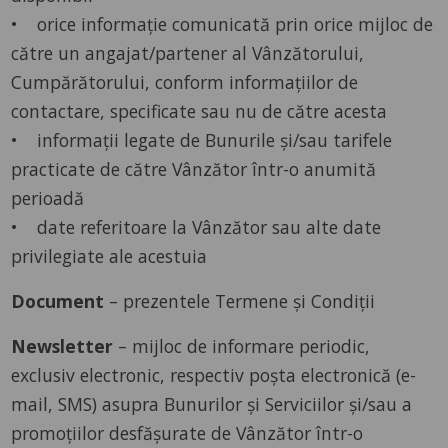
• orice informație comunicată prin orice mijloc de
către un angajat/partener al Vânzătorului,
Cumpărătorului, conform informațiilor de
contactare, specificate sau nu de către acesta
• informații legate de Bunurile și/sau tarifele
practicate de către Vânzător într-o anumită
perioadă
• date referitoare la Vânzător sau alte date
privilegiate ale acestuia
Document
– prezentele Termene și Condiții
Newsletter
– mijloc de informare periodic,
exclusiv electronic, respectiv poșta electronică (e-
mail, SMS) asupra Bunurilor și Serviciilor și/sau a
promoțiilor desfășurate de Vânzător într-o