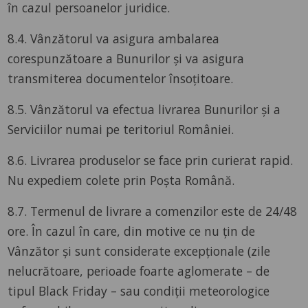
în cazul persoanelor juridice.
8.4. Vânzătorul va asigura ambalarea
corespunzătoare a Bunurilor și va asigura
transmiterea documentelor însoțitoare.
8.5. Vânzătorul va efectua livrarea Bunurilor și a
Serviciilor numai pe teritoriul României.
8.6. Livrarea produselor se face prin curierat rapid.
Nu expediem colete prin Poşta Română.
8.7. Termenul de livrare a comenzilor este de 24/48
ore. În cazul în care, din motive ce nu țin de
Vânzător și sunt considerate excepționale (zile
nelucrătoare, perioade foarte aglomerate – de
tipul Black Friday – sau condiții meteorologice