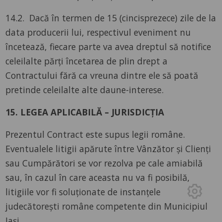
14.2. Dacă în termen de 15 (cincisprezece) zile de la
data producerii lui, respectivul eveniment nu
încetează, fiecare parte va avea dreptul să notifice
celeilalte părți încetarea de plin drept a
Contractului fără ca vreuna dintre ele să poată
pretinde celeilalte alte daune-interese.
15. LEGEA APLICABILĂ – JURISDICȚIA
Prezentul Contract este supus legii române.
Eventualele litigii apărute între Vânzător și Clienți
sau Cumpărători se vor rezolva pe cale amiabilă
sau, în cazul în care aceasta nu va fi posibilă,
litigiile vor fi soluționate de instanțele
judecătorești române competente din Municipiul
Iași.