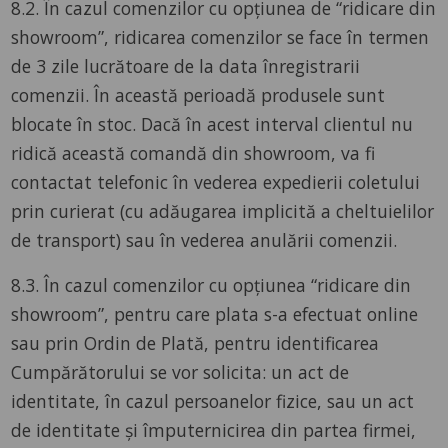
8.2. În cazul comenzilor cu opțiunea de “ridicare din
showroom”, ridicarea comenzilor se face în termen
de 3 zile lucrătoare de la data înregistrarii
comenzii. În această perioadă produsele sunt
blocate în stoc. Dacă în acest interval clientul nu
ridică această comandă din showroom, va fi
contactat telefonic în vederea expedierii coletului
prin curierat (cu adăugarea implicită a cheltuielilor
de transport) sau în vederea anulării comenzii.
8.3. În cazul comenzilor cu opțiunea “ridicare din
showroom”, pentru care plata s-a efectuat online
sau prin Ordin de Plată, pentru identificarea
Cumpărătorului se vor solicita: un act de
identitate, în cazul persoanelor fizice, sau un act
de identitate și împuternicirea din partea firmei,