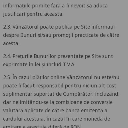
informațiile primite fără a fi nevoit să aducă
justificari pentru aceasta.
2.3. Vânzătorul poate publica pe Site informații
despre Bunuri și/sau promoții practicate de către
acesta.
2.4. Prețurile Bunurilor prezentate pe Site sunt
exprimate în lei și includ T.V.A.
2.5. În cazul plăților online Vânzătorul nu este/nu
poate fi făcut responsabil pentru niciun alt cost
suplimentar suportat de Cumpărător, incluzând,
dar nelimitându-se la comisioane de conversie
valutară aplicate de către banca emitentă a
cardului acestuia, în cazul în care moneda de
emitere a acestuia diferă de RON.