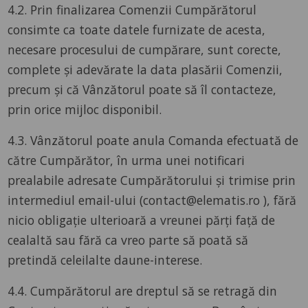
4.2. Prin finalizarea Comenzii Cumpărătorul
consimte ca toate datele furnizate de acesta,
necesare procesului de cumpărare, sunt corecte,
complete și adevărate la data plasării Comenzii,
precum și că Vânzătorul poate să îl contacteze,
prin orice mijloc disponibil.
4.3. Vânzătorul poate anula Comanda efectuată de
către Cumpărător, în urma unei notificari
prealabile adresate Cumpărătorului și trimise prin
intermediul email-ului (contact@elematis.ro ), fără
nicio obligație ulterioară a vreunei părți față de
cealaltă sau fără ca vreo parte să poată să
pretindă celeilalte daune-interese.
4.4. Cumpărătorul are dreptul să se retragă din