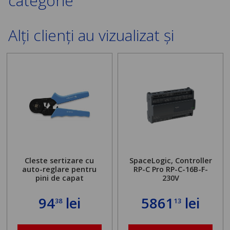
categorie
Alți clienți au vizualizat și
Cleste sertizare cu
SpaceLogic, Controller
auto-reglare pentru
RP-C Pro RP-C-16B-F-
pini de capat
230V
94
lei
5861
lei
38
13