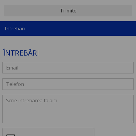
Trimite
Intrebari
ÎNTREBĂRI