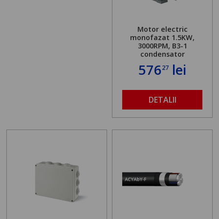
Motor electric
monofazat 1.5KW,
3000RPM, B3-1
condensator
576
lei
27
DETALII