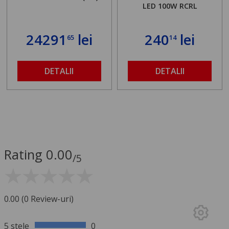
LED 100W RCRL
24291
lei
240
lei
65
14
DETALII
DETALII
Rating 0.00
/5
0.00 (0 Review-uri)
5 stele
0