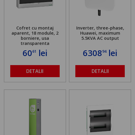
Cofret cu montaj
Inverter, three-phase,
aparent, 18 module, 2
Huawei, maximum
borniere, usa
5.5KVA AC output
transparenta
60
lei
6308
lei
61
94
DETALII
DETALII