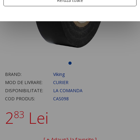
Refuză toate
BRAND:
Viking
MOD DE LIVRARE:
CURIER
DISPONIBILITATE:
LA COMANDA
COD PRODUS:
CAS098
2
Lei
83
[ + Adaugă la favorite ]