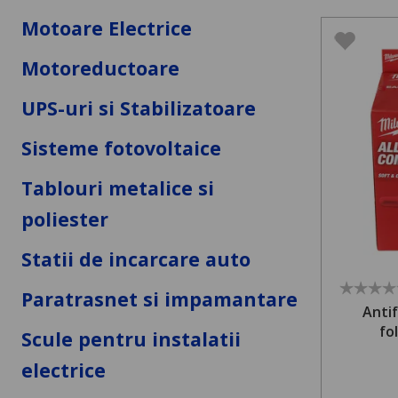
Motoare Electrice
Motoreductoare
UPS-uri si Stabilizatoare
Sisteme fotovoltaice
Tablouri metalice si
poliester
Statii de incarcare auto
Paratrasnet si impamantare
Anti
fo
Scule pentru instalatii
electrice