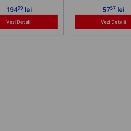
99
57
194
lei
57
lei
Vezi Detalii
Vezi Detalii