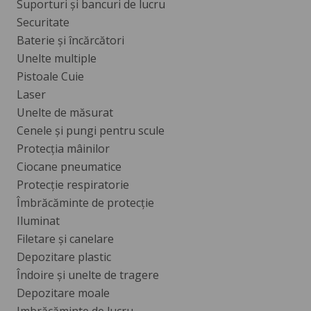
Suporturi și bancuri de lucru
Securitate
Baterie și încărcători
Unelte multiple
Pistoale Cuie
Laser
Unelte de măsurat
Cenele și pungi pentru scule
Protecția mâinilor
Ciocane pneumatice
Protecție respiratorie
Îmbrăcăminte de protecție
Iluminat
Filetare și canelare
Depozitare plastic
Îndoire și unelte de tragere
Depozitare moale