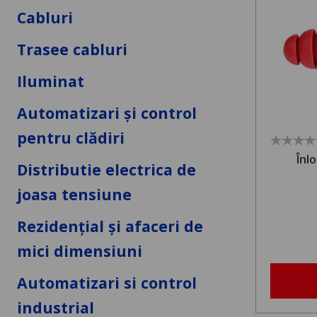
Cabluri
Trasee cabluri
Iluminat
Automatizari și control
pentru clădiri
Înl
Distributie electrica de
joasa tensiune
Rezidențial și afaceri de
mici dimensiuni
Automatizari si control
industrial