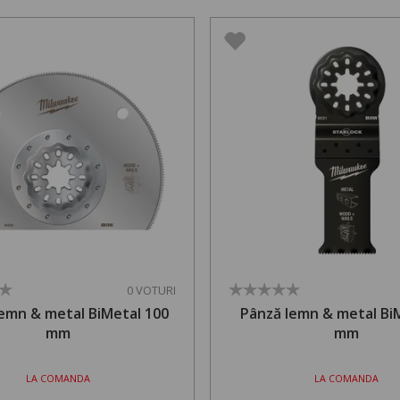
0 VOTURI
emn & metal BiMetal 100
Pânză lemn & metal Bi
mm
mm
LA COMANDA
LA COMANDA