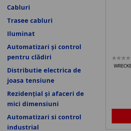
Cabluri
Trasee cabluri
Iluminat
Automatizari și control
pentru clădiri
WRECKER
Distributie electrica de
joasa tensiune
Rezidențial și afaceri de
mici dimensiuni
Automatizari si control
industrial