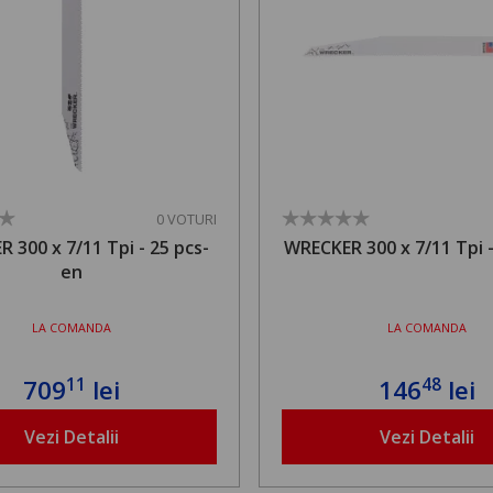
0 VOTURI
 300 x 7/11 Tpi - 25 pcs-
WRECKER 300 x 7/11 Tpi -
en
LA COMANDA
LA COMANDA
11
48
709
lei
146
lei
Vezi Detalii
Vezi Detalii