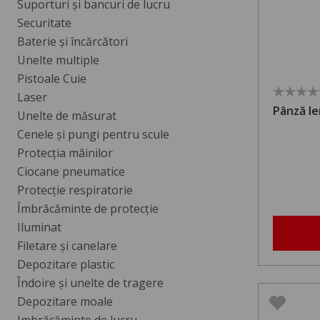
Suporturi și bancuri de lucru
Securitate
Baterie și încărcători
Unelte multiple
Pistoale Cuie
Laser
Pânză le
Unelte de măsurat
Cenele și pungi pentru scule
Protecția mâinilor
Ciocane pneumatice
Protecție respiratorie
Îmbrăcăminte de protecție
Iluminat
Filetare și canelare
Depozitare plastic
Îndoire și unelte de tragere
Depozitare moale