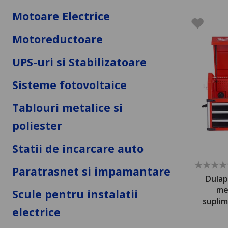
Motoare Electrice
Motoreductoare
UPS-uri si Stabilizatoare
Sisteme fotovoltaice
Tablouri metalice si
poliester
Statii de incarcare auto
Paratrasnet si impamantare
Dulap
me
Scule pentru instalatii
suplim
electrice