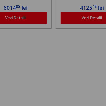
05
48
6014
lei
4125
lei
Vezi Detalii
Vezi Detalii