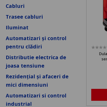
Cabluri
Trasee cabluri
Iluminat
Automatizari și control
pentru clădiri
Dula
Distributie electrica de
se
joasa tensiune
Rezidențial și afaceri de
mici dimensiuni
Automatizari si control
industrial