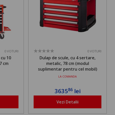
0 VOTURI
0 VOTURI
 cu 10
Dulap de scule, cu 4 sertare,
17 cm
metalic, 78 cm (modul
suplimentar pentru cel mobil)
LA COMANDA
86
3635
lei
Vezi Detalii