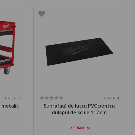
0 VOTURI
0 VOTURI
, metalic
Suprafață de lucru PVC pentru
dulapul de scule 117 cm
LA COMANDA