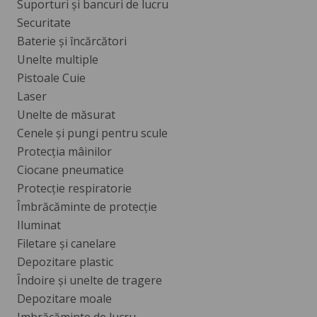
Suporturi și bancuri de lucru
Securitate
Baterie și încărcători
Unelte multiple
Pistoale Cuie
Laser
Unelte de măsurat
Cenele și pungi pentru scule
Protecția mâinilor
Ciocane pneumatice
Protecție respiratorie
Îmbrăcăminte de protecție
Iluminat
Filetare și canelare
Depozitare plastic
Îndoire și unelte de tragere
Depozitare moale