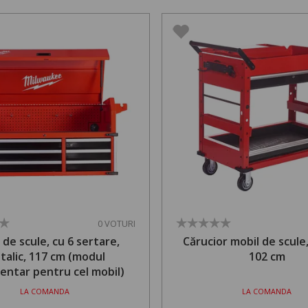
0 VOTURI
 de scule, cu 6 sertare,
Cărucior mobil de scule
talic, 117 cm (modul
102 cm
entar pentru cel mobil)
LA COMANDA
LA COMANDA