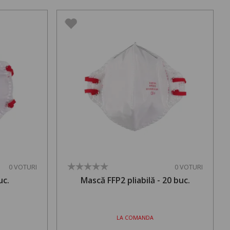
0 VOTURI
0 VOTURI
uc.
Mască FFP2 pliabilă - 20 buc.
LA COMANDA