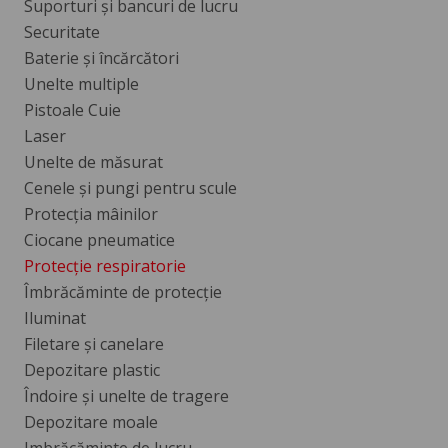
Suporturi și bancuri de lucru
Securitate
Baterie și încărcători
Unelte multiple
Pistoale Cuie
Laser
Unelte de măsurat
Cenele și pungi pentru scule
Protecția mâinilor
Ciocane pneumatice
Protecție respiratorie
Îmbrăcăminte de protecție
Iluminat
Filetare și canelare
Depozitare plastic
Îndoire și unelte de tragere
Depozitare moale