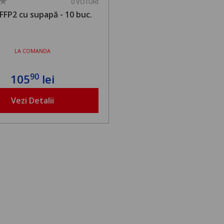
0 VOTURI
FFP2 cu supapă - 10 buc.
LA COMANDA
90
105
lei
Vezi Detalii