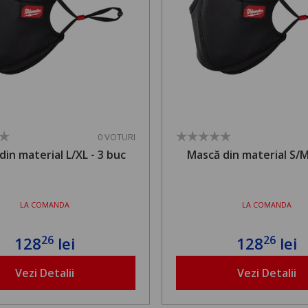
0 VOTURI
din material L/XL - 3 buc
Mască din material S/M
LA COMANDA
LA COMANDA
26
26
128
lei
128
lei
Vezi Detalii
Vezi Detalii