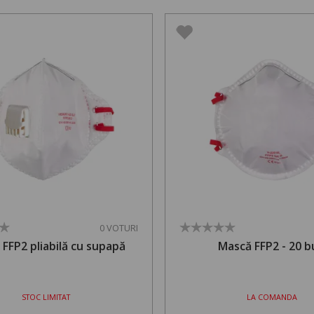
0 VOTURI
FFP2 pliabilă cu supapă
Mască FFP2 - 20 b
STOC LIMITAT
LA COMANDA