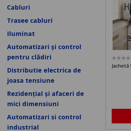
Cabluri
Trasee cabluri
Iluminat
Automatizari și control
pentru clădiri
Jachetă 
Distributie electrica de
joasa tensiune
Rezidențial și afaceri de
mici dimensiuni
Automatizari si control
industrial