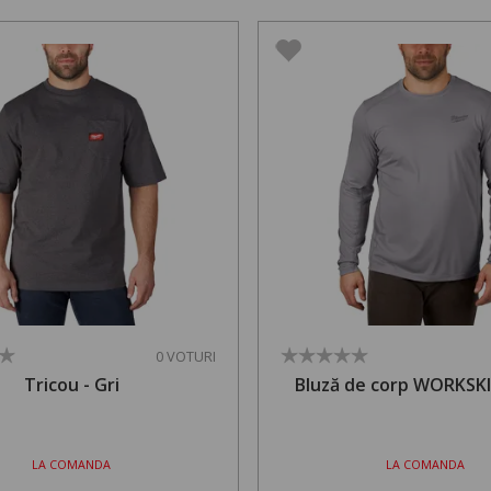
0 VOTURI
Tricou - Gri
Bluză de corp WORKSKI
LA COMANDA
LA COMANDA