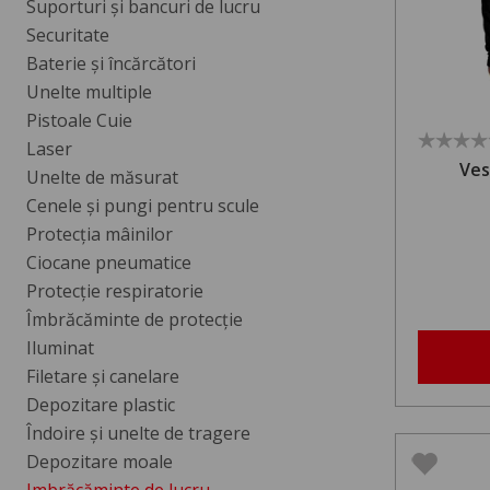
Suporturi și bancuri de lucru
Securitate
Baterie și încărcători
Unelte multiple
Pistoale Cuie
Laser
Ves
Unelte de măsurat
Cenele și pungi pentru scule
Protecția mâinilor
Ciocane pneumatice
Protecție respiratorie
Îmbrăcăminte de protecție
Iluminat
Filetare și canelare
Depozitare plastic
Îndoire și unelte de tragere
Depozitare moale