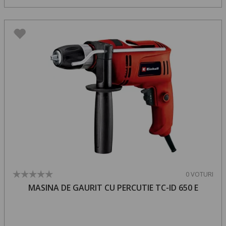
0 VOTURI
MASINA DE GAURIT CU PERCUTIE TC-ID 650 E