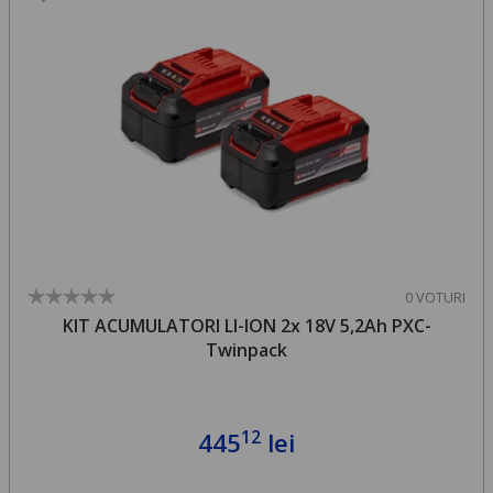
0 VOTURI
KIT ACUMULATORI LI-ION 2x 18V 5,2Ah PXC-
Twinpack
12
445
lei