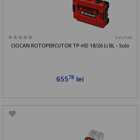
0 VOTURI
CIOCAN ROTOPERCUTOR TP-HD 18/26 Li BL - Solo
78
655
lei