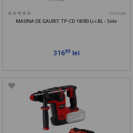
0 VOTURI
MASINA DE GAURIT TP-CD 18/80 Li-i BL - Solo
89
316
lei