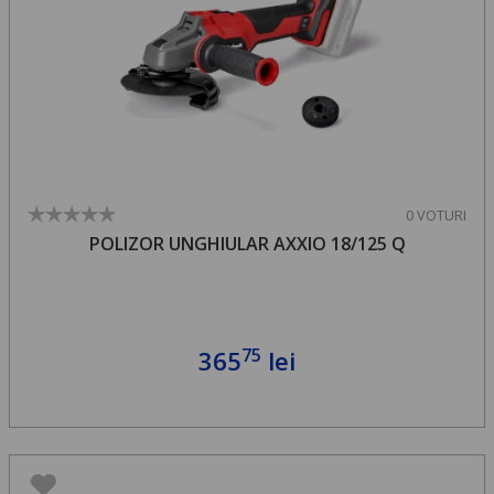
0 VOTURI
POLIZOR UNGHIULAR AXXIO 18/125 Q
75
365
lei