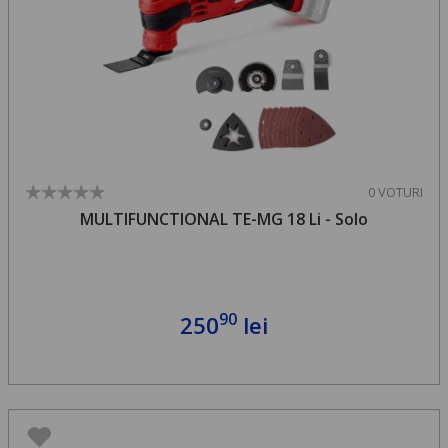
0 VOTURI
MULTIFUNCTIONAL TE-MG 18 Li - Solo
90
250
lei