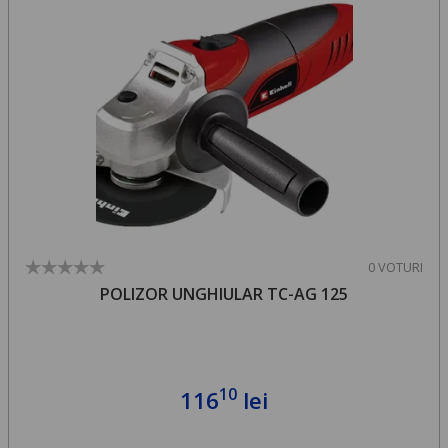
0 VOTURI
POLIZOR UNGHIULAR TC-AG 125
10
116
lei