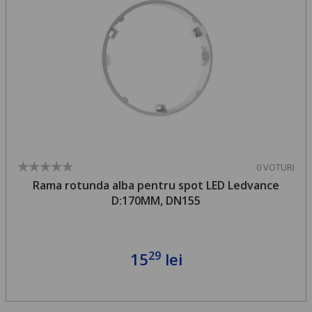
0 VOTURI
Rama rotunda alba pentru spot LED Ledvance
D:170MM, DN155
29
15
lei