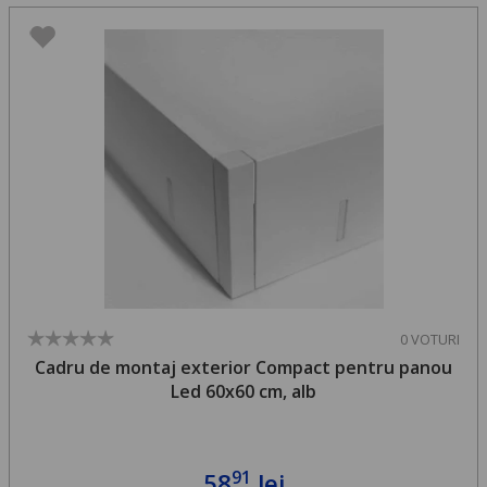
0 VOTURI
Cadru de montaj exterior Compact pentru panou
Led 60x60 cm, alb
91
58
lei