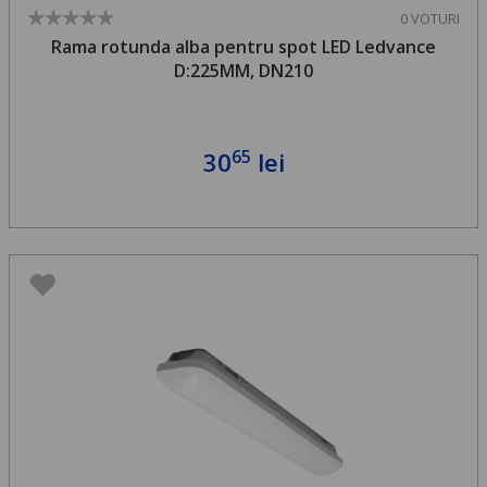
0 VOTURI
Rama rotunda alba pentru spot LED Ledvance
D:225MM, DN210
65
30
lei