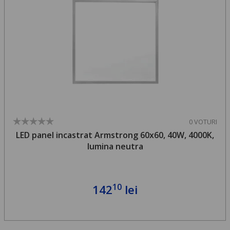
0 VOTURI
LED panel incastrat Armstrong 60x60, 40W, 4000K,
lumina neutra
10
142
lei