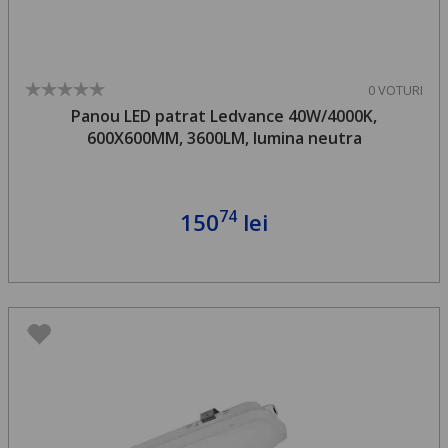
0 VOTURI
Panou LED patrat Ledvance 40W/4000K,
600X600MM, 3600LM, lumina neutra
74
150
lei