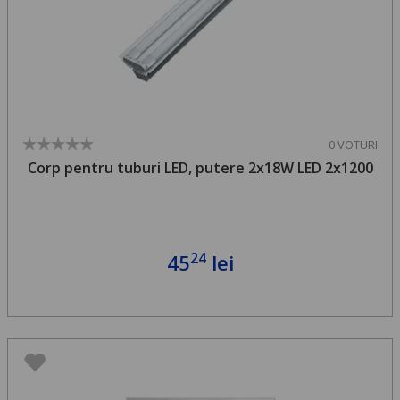
0 VOTURI
Corp pentru tuburi LED, putere 2x18W LED 2x1200
24
45
lei