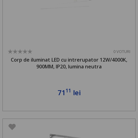
0 VOTURI
Corp de iluminat LED cu intrerupator 12W/4000K,
900MM, IP20, lumina neutra
11
71
lei