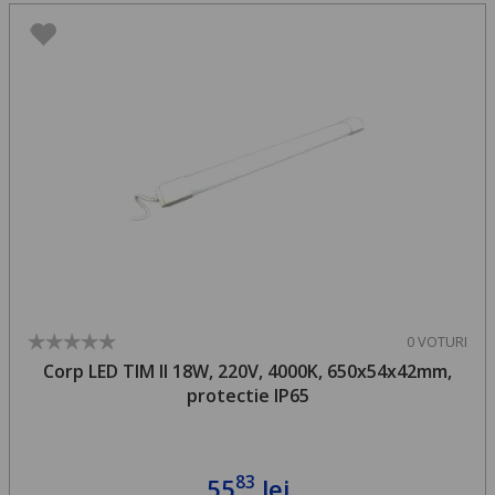
0 VOTURI
Corp LED TIM II 18W, 220V, 4000K, 650x54x42mm,
protectie IP65
83
55
lei