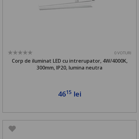
0 VOTURI
Corp de iluminat LED cu intrerupator, 4W/4000K,
300mm, IP20, lumina neutra
15
46
lei