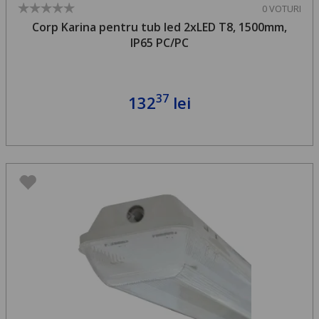
0 VOTURI
Corp Karina pentru tub led 2xLED T8, 1500mm,
IP65 PC/PC
37
132
lei