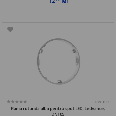
12
lei
0 VOTURI
Rama rotunda alba pentru spot LED, Ledvance,
DN105