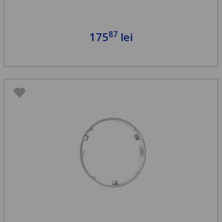
87
175
lei