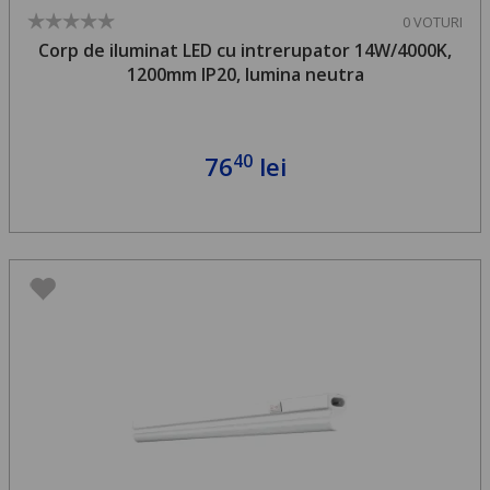
0 VOTURI
Corp de iluminat LED cu intrerupator 14W/4000K,
1200mm IP20, lumina neutra
40
76
lei