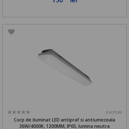
0 VOTURI
Corp de iluminat LED antipraf si antiumezeala
36W/4000K, 1200MM, IP65, lumina neutra