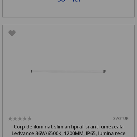
0 VOTURI
Corp de iluminat slim antipraf si anti umezeala
Ledvance 36W/6500K, 1200MM, IP65, lumina rece