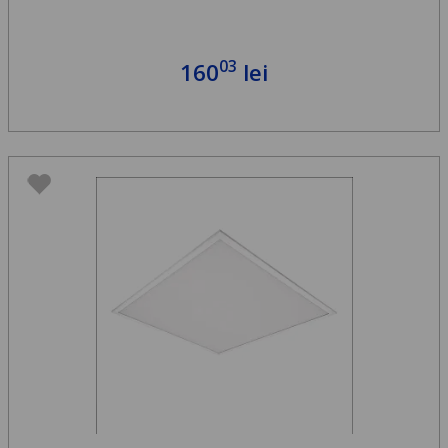
03
160
lei