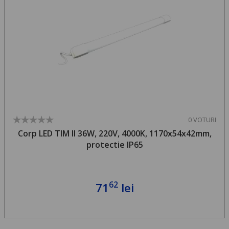
0 VOTURI
Corp LED TIM II 36W, 220V, 4000K, 1170x54x42mm,
protectie IP65
62
71
lei