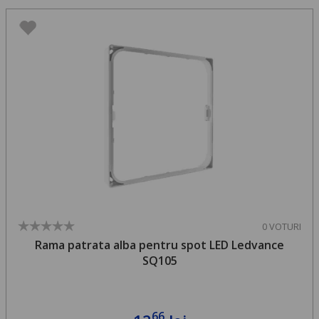
0 VOTURI
Rama patrata alba pentru spot LED Ledvance
SQ105
66