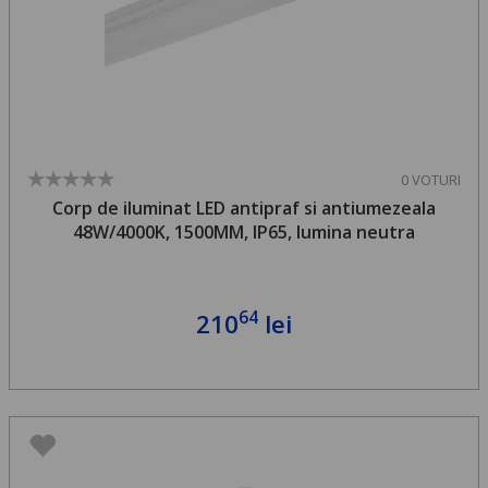
0 VOTURI
Corp de iluminat LED antipraf si antiumezeala
48W/4000K, 1500MM, IP65, lumina neutra
64
210
lei