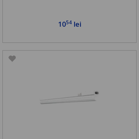
54
10
lei