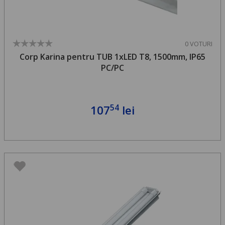
0 VOTURI
Corp Karina pentru TUB 1xLED T8, 1500mm, IP65
PC/PC
54
107
lei