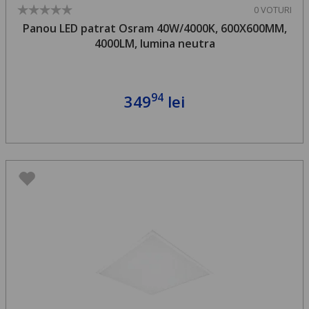
0 VOTURI
Panou LED patrat Osram 40W/4000K, 600X600MM,
4000LM, lumina neutra
94
349
lei