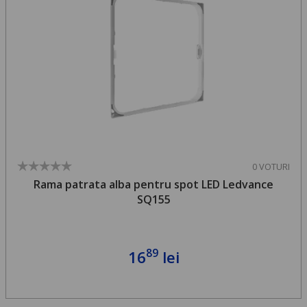
0 VOTURI
Rama patrata alba pentru spot LED Ledvance
SQ155
89
16
lei