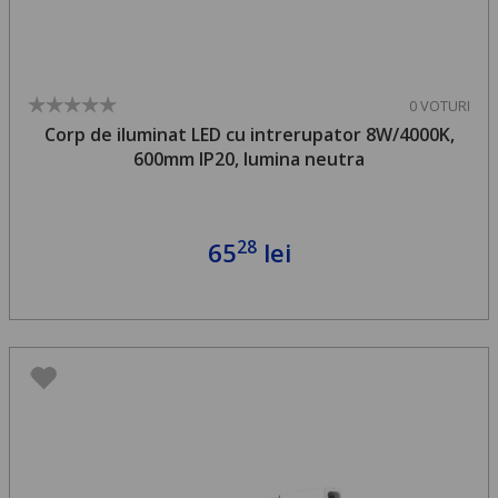
0 VOTURI
Corp de iluminat LED cu intrerupator 8W/4000K,
600mm IP20, lumina neutra
28
65
lei