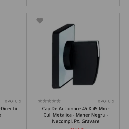
0 VOTURI
0 VOTURI
Directii
Cap De Actionare 45 X 45 Mm -
e
Cul. Metalica - Maner Negru -
Necompl. Pt. Gravare