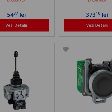
LA COMANDA
LA COMANDA
37
10
54
lei
373
lei
Vezi Detalii
Vezi Detalii