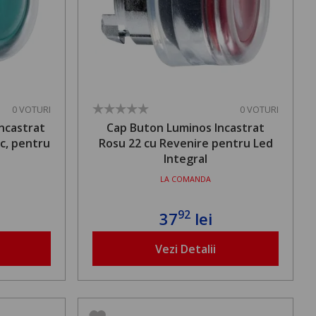
0 VOTURI
0 VOTURI
Incastrat
Cap Buton Luminos Incastrat
c, pentru
Rosu 22 cu Revenire pentru Led
Integral
LA COMANDA
92
37
lei
Vezi Detalii