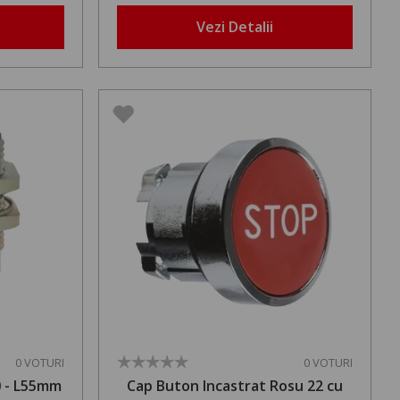
Vezi Detalii
0 VOTURI
0 VOTURI
0 - L55mm
Cap Buton Incastrat Rosu 22 cu