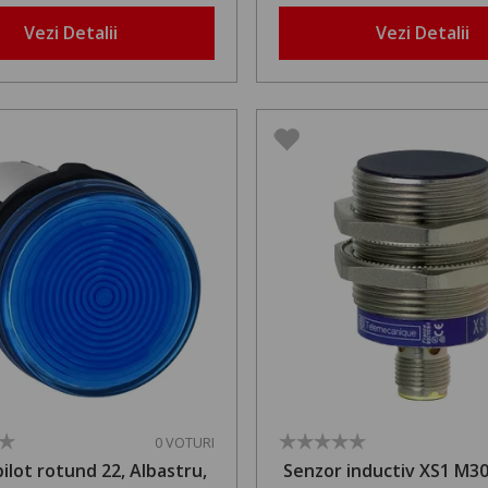
Vezi Detalii
Vezi Detalii
0 VOTURI
ilot rotund 22, Albastru,
Senzor inductiv XS1 M3