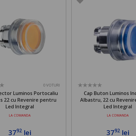
0 VOTURI
ector Luminos Portocaliu
Cap Buton Luminos In
s 22 cu Revenire pentru
Albastru, 22 cu Reveni
Led Integral
Led Integral
LA COMANDA
LA COMANDA
92
92
37
lei
37
lei