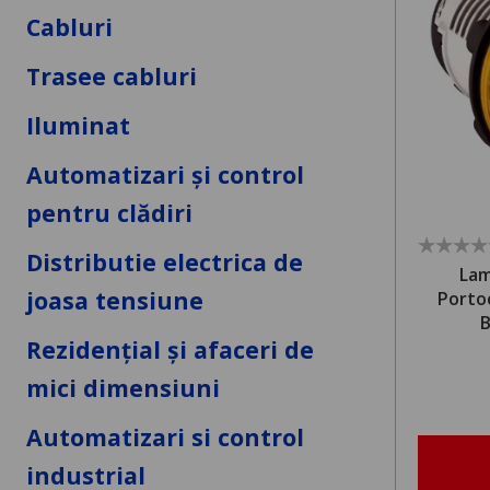
Cabluri
Trasee cabluri
Iluminat
Automatizari și control
pentru clădiri
Distributie electrica de
Lam
joasa tensiune
Portoc
B
Rezidențial și afaceri de
mici dimensiuni
Automatizari si control
industrial