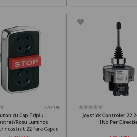
0 VOTURI
uton cu Cap Triplu
Joystick Controler 22 2-
astrat/Rosu Luminos
1No Per Directi
/Incastrat 22 fara Capac