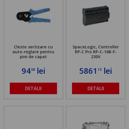
Cleste sertizare cu
SpaceLogic, Controller
auto-reglare pentru
RP-C Pro RP-C-16B-F-
pini de capat
230V
94
lei
5861
lei
38
13
DETALII
DETALII