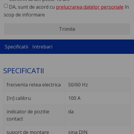
DA, sunt de acord cu
prelucrarea datelor personale
în
scop de informare
Trimite
Specificatii
Intrebari
SPECIFICATII
frecventa retea electrica
50/60 Hz
[In] calibru
100 A
indicator de pozitie
da
contact
suport de montare
sina DIN