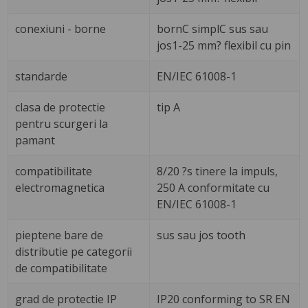
conexiuni - borne
bornC simplC sus sau
jos1-25 mm? flexibil cu pin
standarde
EN/IEC 61008-1
clasa de protectie
tip A
pentru scurgeri la
pamant
compatibilitate
8/20 ?s tinere la impuls,
electromagnetica
250 A conformitate cu
EN/IEC 61008-1
pieptene bare de
sus sau jos tooth
distributie pe categorii
de compatibilitate
grad de protectie IP
IP20 conforming to SR EN