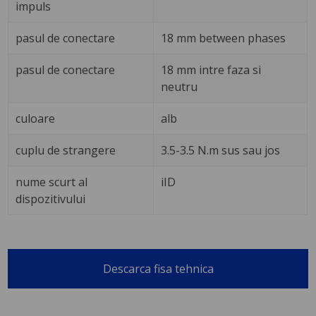
impuls
pasul de conectare
18 mm between phases
pasul de conectare
18 mm intre faza si
neutru
culoare
alb
cuplu de strangere
3.5-3.5 N.m sus sau jos
nume scurt al
iID
dispozitivului
Descarca fisa tehnica