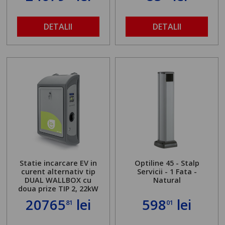
DETALII
DETALII
Statie incarcare EV in
Optiline 45 - Stalp
curent alternativ tip
Servicii - 1 Fata -
DUAL WALLBOX cu
Natural
doua prize TIP 2, 22kW
20765
lei
598
lei
81
01