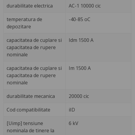
durabilitate electrica
AC-1 10000 cic
temperatura de
-40-85 oC
depozitare
capacitatea de cuplare si
Idm 1500 A
capacitatea de rupere
nominale
capacitatea de cuplare si
Im 1500 A
capacitatea de rupere
nominale
durabilitate mecanica
20000 cic
Cod compatibilitate
iID
[Uimp] tensiune
6 kV
nominala de tinere la