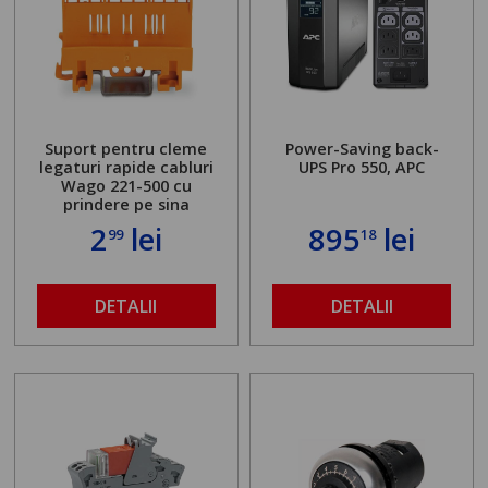
Suport pentru cleme
Power-Saving back-
legaturi rapide cabluri
UPS Pro 550, APC
Wago 221-500 cu
prindere pe sina
2
lei
895
lei
99
18
DETALII
DETALII