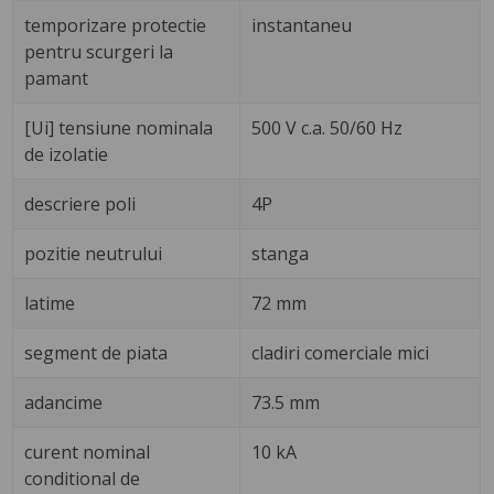
temporizare protectie
instantaneu
pentru scurgeri la
pamant
[Ui] tensiune nominala
500 V c.a. 50/60 Hz
de izolatie
descriere poli
4P
pozitie neutrului
stanga
latime
72 mm
segment de piata
cladiri comerciale mici
adancime
73.5 mm
curent nominal
10 kA
conditional de