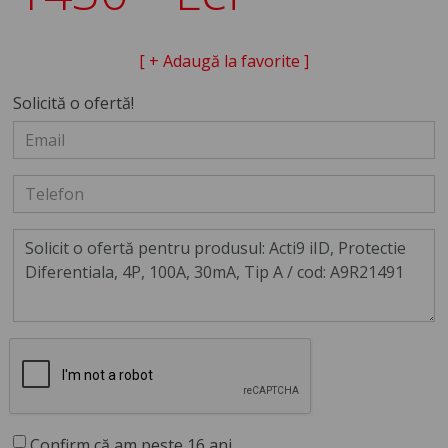
[ + Adaugă la favorite ]
Solicită o ofertă!
Confirm că am peste 16 ani