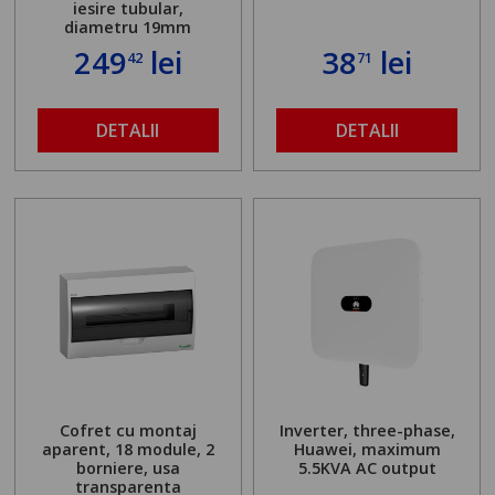
iesire tubular,
diametru 19mm
249
lei
38
lei
42
71
DETALII
DETALII
Cofret cu montaj
Inverter, three-phase,
aparent, 18 module, 2
Huawei, maximum
borniere, usa
5.5KVA AC output
transparenta