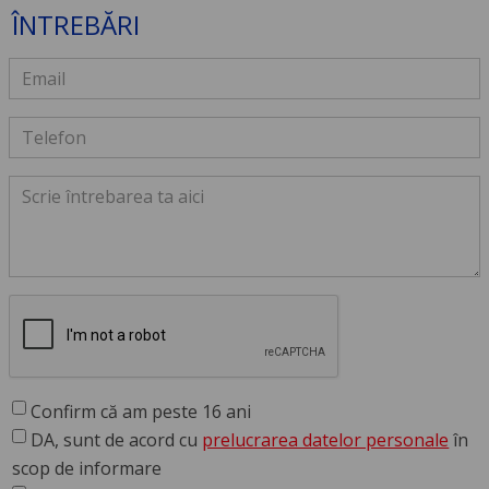
ÎNTREBĂRI
Confirm că am peste 16 ani
DA, sunt de acord cu
prelucrarea datelor personale
în
scop de informare