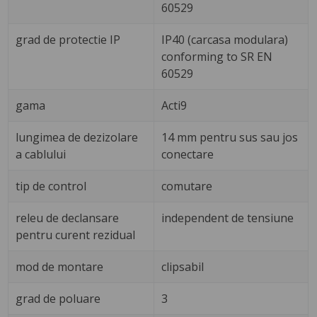
60529
grad de protectie IP
IP40 (carcasa modulara)
conforming to SR EN
60529
gama
Acti9
lungimea de dezizolare
14 mm pentru sus sau jos
a cablului
conectare
tip de control
comutare
releu de declansare
independent de tensiune
pentru curent rezidual
mod de montare
clipsabil
grad de poluare
3