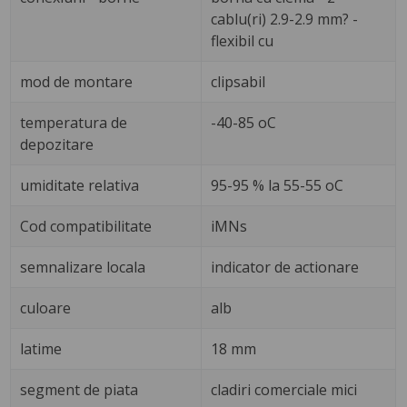
cablu(ri) 2.9-2.9 mm? -
flexibil cu
mod de montare
clipsabil
temperatura de
-40-85 oC
depozitare
umiditate relativa
95-95 % la 55-55 oC
Cod compatibilitate
iMNs
semnalizare locala
indicator de actionare
culoare
alb
latime
18 mm
segment de piata
cladiri comerciale mici