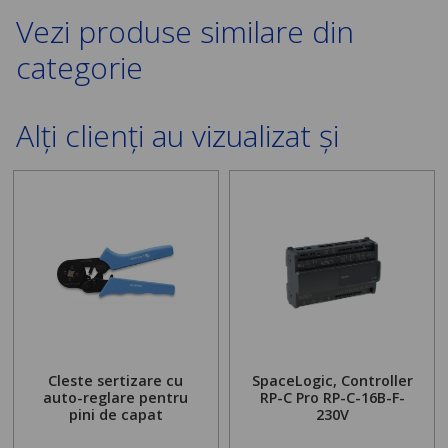
Vezi produse similare din
categorie
Alți clienți au vizualizat și
Cleste sertizare cu
SpaceLogic, Controller
auto-reglare pentru
RP-C Pro RP-C-16B-F-
pini de capat
230V