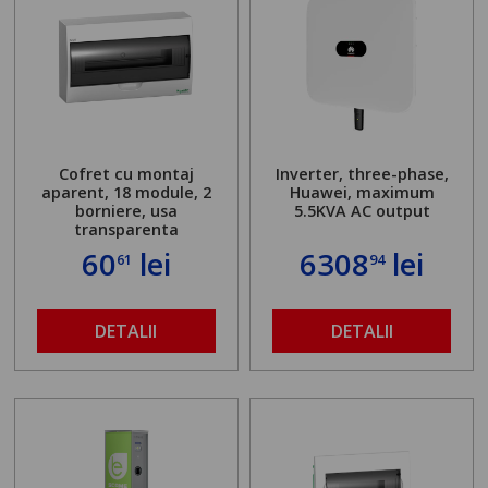
Cofret cu montaj
Inverter, three-phase,
aparent, 18 module, 2
Huawei, maximum
borniere, usa
5.5KVA AC output
transparenta
60
lei
6308
lei
61
94
DETALII
DETALII