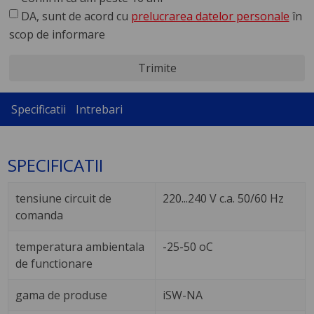
DA, sunt de acord cu
prelucrarea datelor personale
în
scop de informare
Trimite
Specificatii
Intrebari
SPECIFICATII
tensiune circuit de
220...240 V c.a. 50/60 Hz
comanda
temperatura ambientala
-25-50 oC
de functionare
gama de produse
iSW-NA