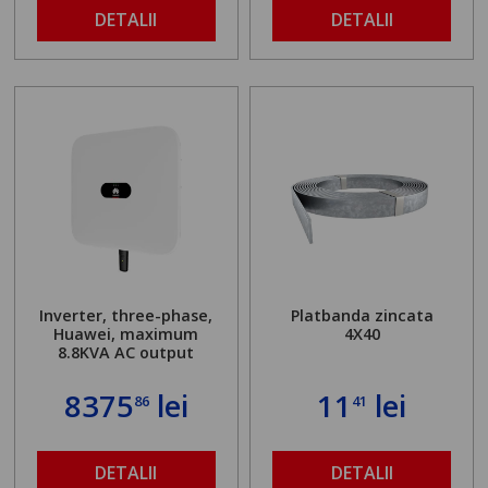
DETALII
DETALII
Inverter, three-phase,
Platbanda zincata
Huawei, maximum
4X40
8.8KVA AC output
8375
lei
11
lei
86
41
DETALII
DETALII