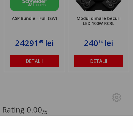
ASP Bundle - Full (SW)
Modul dimare becuri
LED 100W RCRL
24291
lei
240
lei
65
14
DETALII
DETALII
Rating 0.00
/5