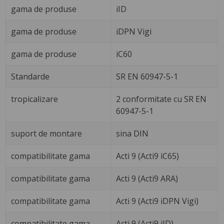
gama de produse
iID
gama de produse
iDPN Vigi
gama de produse
iC60
Standarde
SR EN 60947-5-1
tropicalizare
2 conformitate cu SR EN
60947-5-1
suport de montare
sina DIN
compatibilitate gama
Acti 9 (Acti9 iC65)
compatibilitate gama
Acti 9 (Acti9 ARA)
compatibilitate gama
Acti 9 (Acti9 iDPN Vigi)
compatibilitate gama
Acti 9 (Acti9 iID)