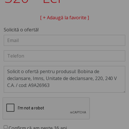
[ + Adaugă la favorite ]
Solicită o ofertă!
Confirm că am peste 16 ani