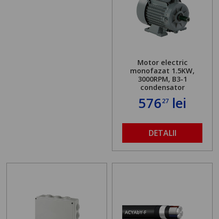
Motor electric
monofazat 1.5KW,
3000RPM, B3-1
condensator
576
lei
27
DETALII