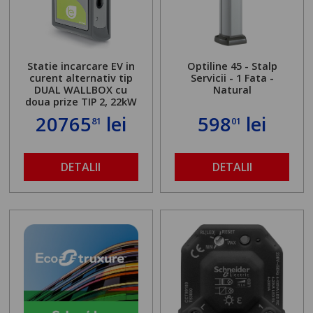
Statie incarcare EV in
Optiline 45 - Stalp
curent alternativ tip
Servicii - 1 Fata -
DUAL WALLBOX cu
Natural
doua prize TIP 2, 22kW
20765
lei
598
lei
81
01
DETALII
DETALII