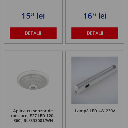
15
lei
16
lei
51
78
DETALII
DETALII
Aplica cu senzor de
Lampă LED 4W 230V
miscare, E27 LED 120-
360', RL/SR3001/WH