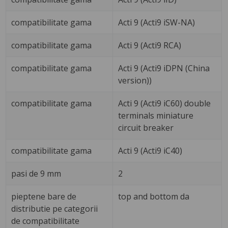
compatibilitate gama
Acti 9 (Acti9 iSW-NA)
compatibilitate gama
Acti 9 (Acti9 RCA)
compatibilitate gama
Acti 9 (Acti9 iDPN (China
version))
compatibilitate gama
Acti 9 (Acti9 iC60) double
terminals miniature
circuit breaker
compatibilitate gama
Acti 9 (Acti9 iC40)
pasi de 9 mm
2
pieptene bare de
top and bottom da
distributie pe categorii
de compatibilitate