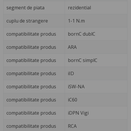
segment de piata
rezidential
cuplu de strangere
1-1 N.m
compatibilitate produs
bornC dublC
compatibilitate produs
ARA
compatibilitate produs
bornC simplC
compatibilitate produs
iID
compatibilitate produs
iSW-NA
compatibilitate produs
iC60
compatibilitate produs
iDPN Vigi
compatibilitate produs
RCA