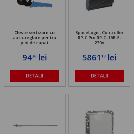
Cleste sertizare cu
SpaceLogic, Controller
auto-reglare pentru
RP-C Pro RP-C-16B-F-
pini de capat
230V
94
lei
5861
lei
38
13
DETALII
DETALII