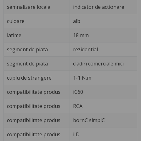
semnalizare locala
indicator de actionare
culoare
alb
latime
18 mm
segment de piata
rezidential
segment de piata
cladiri comerciale mici
cuplu de strangere
1-1 N.m
compatibilitate produs
iC60
compatibilitate produs
RCA
compatibilitate produs
bornC simplC
compatibilitate produs
iID