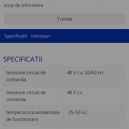
scop de informare
Trimite
Specificatii
Intrebari
SPECIFICATII
tensiune circuit de
48 V c.a. 50/60 Hz
comanda
tensiune circuit de
48 V c.c.
comanda
temperatura ambientala
-25-50 oC
de functionare