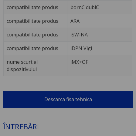
compatibilitate produs
bornC dublC
compatibilitate produs
ARA
compatibilitate produs
iSW-NA
compatibilitate produs
iDPN Vigi
nume scurt al
iMX+OF
dispozitivului
Descarca fisa tehnica
ÎNTREBĂRI