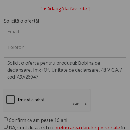
[ + Adaugă la favorite ]
Solicită o ofertă!
Confirm că am peste 16 ani
DA, sunt de acord cu
prelucrarea datelor personale
în