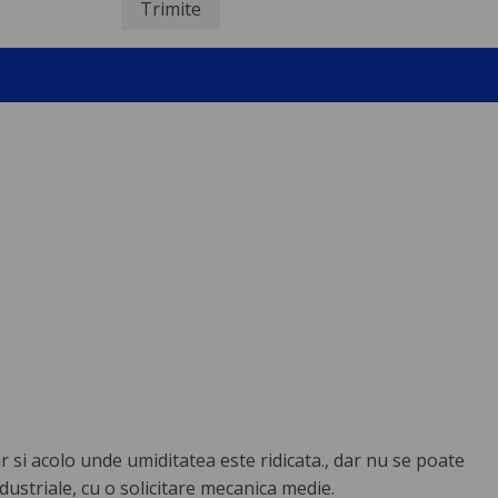
Trimite
ar si acolo unde umiditatea este ridicata., dar nu se poate
ndustriale, cu o solicitare mecanica medie.