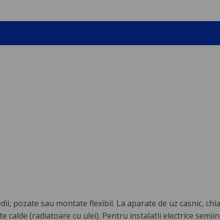
edii, pozate sau montate flexibil. La aparate de uz casnic, chi
 calde (radiatoare cu ulei). Pentru instalatii electrice semii