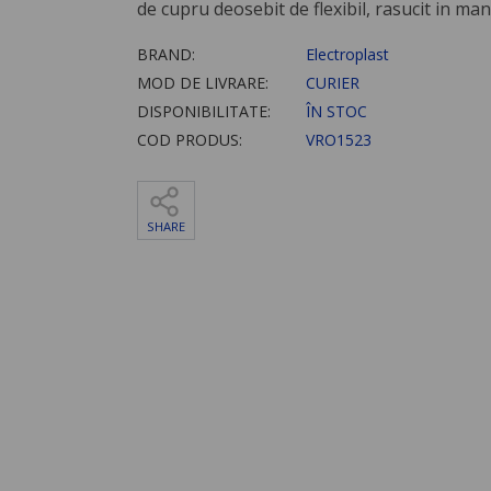
de cupru deosebit de flexibil, rasucit in ma
BRAND:
Electroplast
MOD DE LIVRARE:
CURIER
DISPONIBILITATE:
ÎN STOC
COD PRODUS:
VRO1523
SHARE