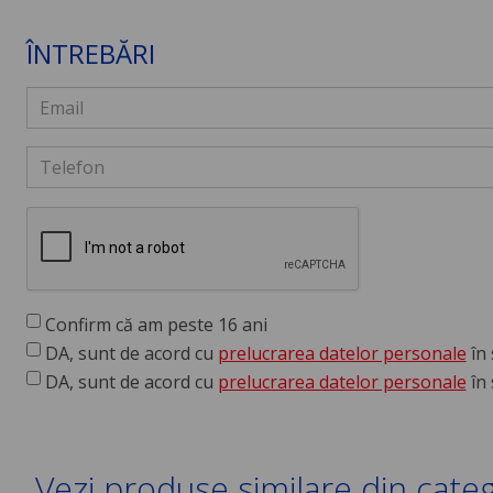
ÎNTREBĂRI
Confirm că am peste 16 ani
DA, sunt de acord cu
prelucrarea datelor personale
în 
DA, sunt de acord cu
prelucrarea datelor personale
în 
Vezi produse similare din cate