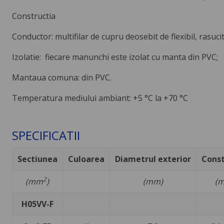
Constructia
Conductor: multifilar de cupru deosebit de flexibil, rasuci
Izolatie: fiecare manunchi este izolat cu manta din PVC;
Mantaua comuna: din PVC.
Temperatura mediului ambiant: +5 °C la +70 °C
SPECIFICATII
Sectiunea
Culoarea
Diametrul exterior
Const
2
(mm
)
(mm)
(
H05VV-F