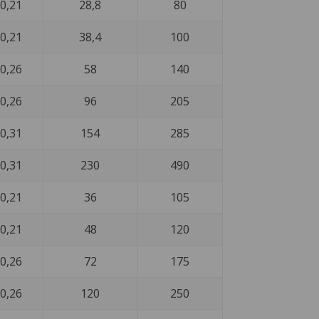
0,21
28,8
80
0,21
38,4
100
0,26
58
140
0,26
96
205
0,31
154
285
0,31
230
490
0,21
36
105
0,21
48
120
0,26
72
175
0,26
120
250