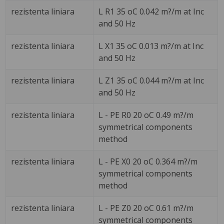
rezistenta liniara
L R1 35 oC 0.042 m?/m at Inc
and 50 Hz
rezistenta liniara
L X1 35 oC 0.013 m?/m at Inc
and 50 Hz
rezistenta liniara
L Z1 35 oC 0.044 m?/m at Inc
and 50 Hz
rezistenta liniara
L - PE R0 20 oC 0.49 m?/m
symmetrical components
method
rezistenta liniara
L - PE X0 20 oC 0.364 m?/m
symmetrical components
method
rezistenta liniara
L - PE Z0 20 oC 0.61 m?/m
symmetrical components