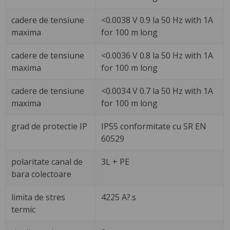
cadere de tensiune
<0.0038 V 0.9 la 50 Hz with 1A
maxima
for 100 m long
cadere de tensiune
<0.0036 V 0.8 la 50 Hz with 1A
maxima
for 100 m long
cadere de tensiune
<0.0034 V 0.7 la 50 Hz with 1A
maxima
for 100 m long
grad de protectie IP
IP55 conformitate cu SR EN
60529
polaritate canal de
3L + PE
bara colectoare
limita de stres
4225 A?.s
termic