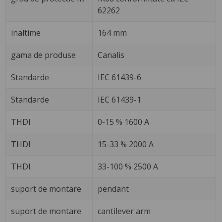
62262
inaltime
164 mm
gama de produse
Canalis
Standarde
IEC 61439-6
Standarde
IEC 61439-1
THDI
0-15 % 1600 A
THDI
15-33 % 2000 A
THDI
33-100 % 2500 A
suport de montare
pendant
suport de montare
cantilever arm