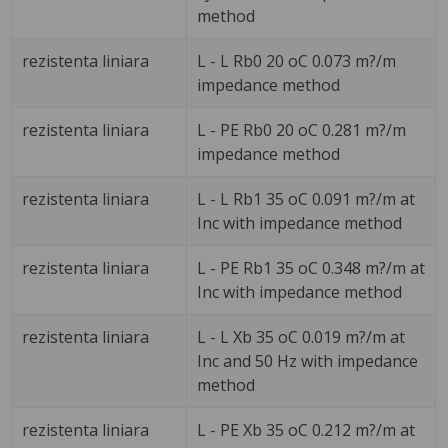
method
rezistenta liniara
L - L Rb0 20 oC 0.073 m?/m
impedance method
rezistenta liniara
L - PE Rb0 20 oC 0.281 m?/m
impedance method
rezistenta liniara
L - L Rb1 35 oC 0.091 m?/m at
Inc with impedance method
rezistenta liniara
L - PE Rb1 35 oC 0.348 m?/m at
Inc with impedance method
rezistenta liniara
L - L Xb 35 oC 0.019 m?/m at
Inc and 50 Hz with impedance
method
rezistenta liniara
L - PE Xb 35 oC 0.212 m?/m at