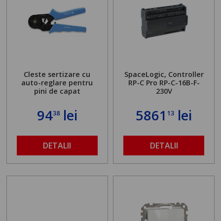
Cleste sertizare cu
SpaceLogic, Controller
auto-reglare pentru
RP-C Pro RP-C-16B-F-
pini de capat
230V
94
lei
5861
lei
38
13
DETALII
DETALII