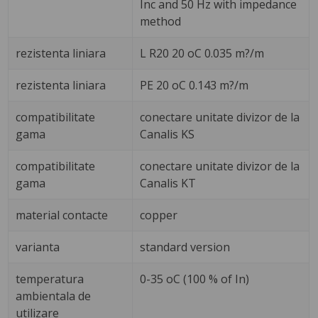
Inc and 50 Hz with impedance
method
rezistenta liniara
L R20 20 oC 0.035 m?/m
rezistenta liniara
PE 20 oC 0.143 m?/m
compatibilitate
conectare unitate divizor de la
gama
Canalis KS
compatibilitate
conectare unitate divizor de la
gama
Canalis KT
material contacte
copper
varianta
standard version
temperatura
0-35 oC (100 % of In)
ambientala de
utilizare