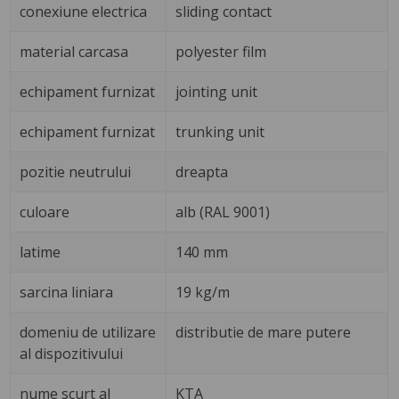
conexiune electrica
sliding contact
material carcasa
polyester film
echipament furnizat
jointing unit
echipament furnizat
trunking unit
pozitie neutrului
dreapta
culoare
alb (RAL 9001)
latime
140 mm
sarcina liniara
19 kg/m
domeniu de utilizare
distributie de mare putere
al dispozitivului
nume scurt al
KTA