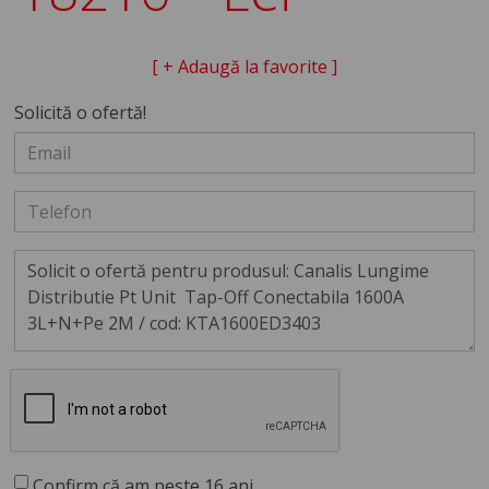
[ + Adaugă la favorite ]
Solicită o ofertă!
Confirm că am peste 16 ani