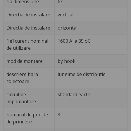
tip dimensiune
fix
Directia de instalare
vertical
Directia de instalare
orizontal
[Ie] curent nominal
1600 A la 35 oC
de utilizare
mod de montare
by hook
descriere bara
lungime de distributie
colectoare
circuit de
standard earth
impamantare
numarul de puncte
3
de prindere