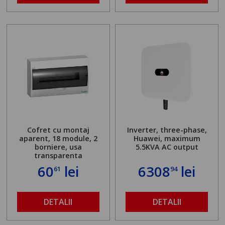
Cofret cu montaj
Inverter, three-phase,
aparent, 18 module, 2
Huawei, maximum
borniere, usa
5.5KVA AC output
transparenta
60
lei
6308
lei
61
94
DETALII
DETALII