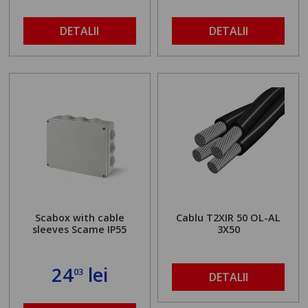
DETALII
DETALII
Scabox with cable
Cablu T2XIR 50 OL-AL
sleeves Scame IP55
3X50
24
lei
03
DETALII