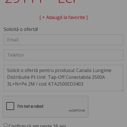
[ + Adaugă la favorite ]
Solicită o ofertă!
Confirm că am peste 16 ani