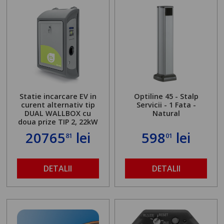
Statie incarcare EV in
Optiline 45 - Stalp
curent alternativ tip
Servicii - 1 Fata -
DUAL WALLBOX cu
Natural
doua prize TIP 2, 22kW
20765
lei
598
lei
81
01
DETALII
DETALII