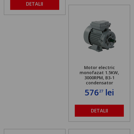
DETALII
Motor electric
monofazat 1.5KW,
3000RPM, B3-1
condensator
576
lei
27
DETALII