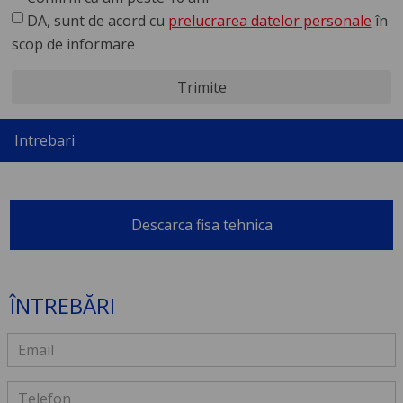
DA, sunt de acord cu
prelucrarea datelor personale
în
scop de informare
Trimite
Intrebari
Descarca fisa tehnica
ÎNTREBĂRI