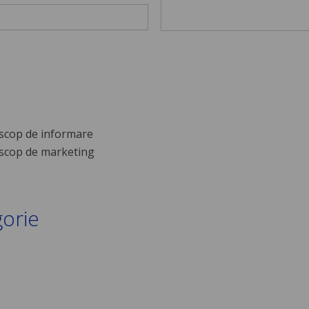
scop de informare
scop de marketing
gorie