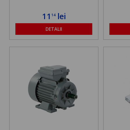
11
lei
14
DETALII