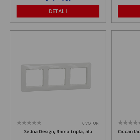
DETALII
0 VOTURI
Sedna Design, Rama tripla, alb
Ciocan lă