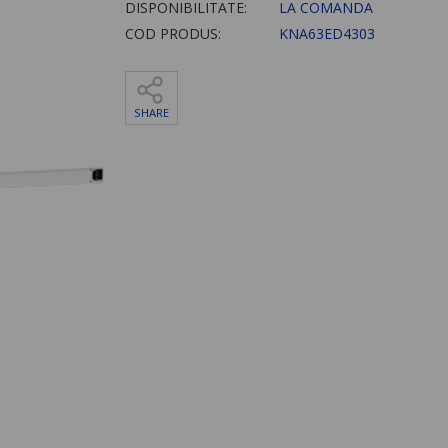
DISPONIBILITATE:
LA COMANDA
COD PRODUS:
KNA63ED4303
SHARE