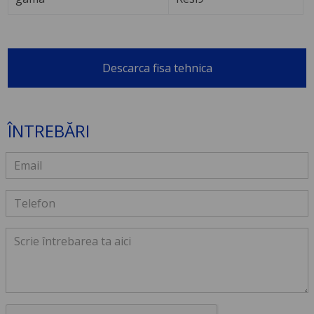
Descarca fisa tehnica
ÎNTREBĂRI