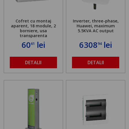
Cofret cu montaj
Inverter, three-phase,
aparent, 18 module, 2
Huawei, maximum
borniere, usa
5.5KVA AC output
transparenta
60
lei
6308
lei
61
94
DETALII
DETALII