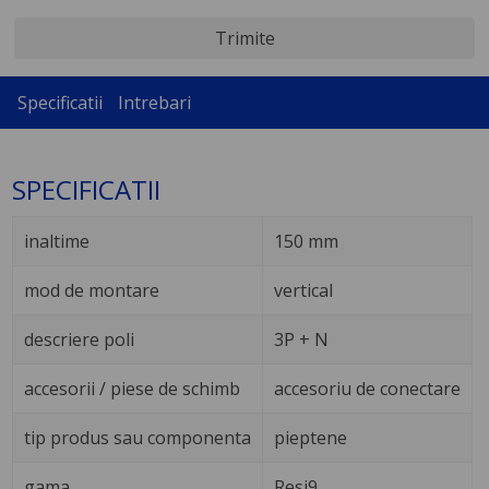
Trimite
Specificatii
Intrebari
SPECIFICATII
inaltime
150 mm
mod de montare
vertical
descriere poli
3P + N
accesorii / piese de schimb
accesoriu de conectare
tip produs sau componenta
pieptene
gama
Resi9