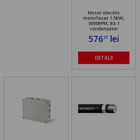
Motor electric
monofazat 1.5KW,
3000RPM, B3-1
condensator
576
lei
27
DETALII