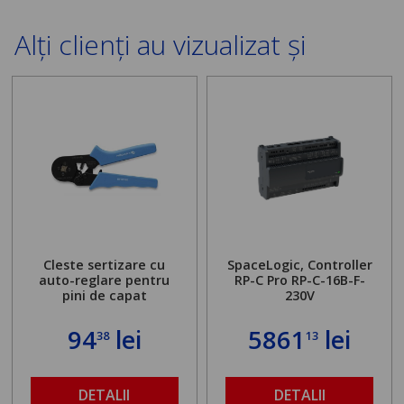
Alți clienți au vizualizat și
Cleste sertizare cu
SpaceLogic, Controller
auto-reglare pentru
RP-C Pro RP-C-16B-F-
pini de capat
230V
94
lei
5861
lei
38
13
DETALII
DETALII