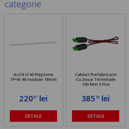
categorie
Acti9 iC40 Pieptene
Cabluri Prefabricate
1P+N 48 module 18mm
Cu Doua Terminale
100 Mm 5 Fire
220
lei
385
lei
57
70
DETALII
DETALII