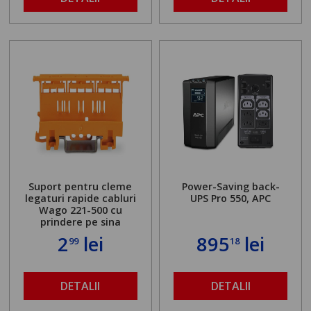
Suport pentru cleme
Power-Saving back-
legaturi rapide cabluri
UPS Pro 550, APC
Wago 221-500 cu
prindere pe sina
2
lei
895
lei
99
18
DETALII
DETALII