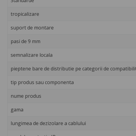
Standarde
tropicalizare
suport de montare
pasi de 9 mm
semnalizare locala
pieptene bare de distributie pe categorii de compatibili
tip produs sau componenta
nume produs
gama
lungimea de dezizolare a cablului