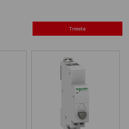
Trimite