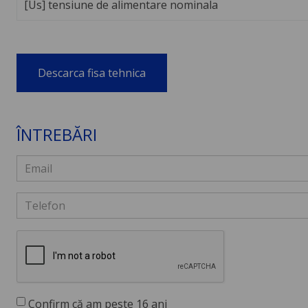
[Us] tensiune de alimentare nominala
Descarca fisa tehnica
ÎNTREBĂRI
Confirm că am peste 16 ani