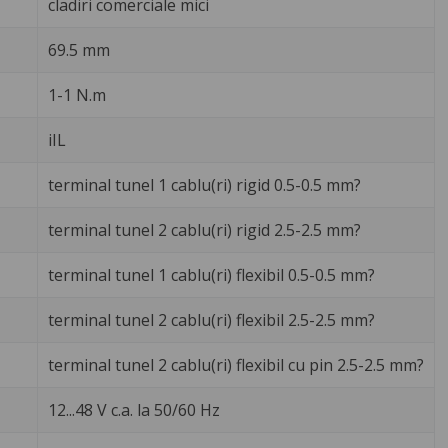
cladiri comerciale mici
69.5 mm
1-1 N.m
iIL
terminal tunel 1 cablu(ri) rigid 0.5-0.5 mm?
terminal tunel 2 cablu(ri) rigid 2.5-2.5 mm?
terminal tunel 1 cablu(ri) flexibil 0.5-0.5 mm?
terminal tunel 2 cablu(ri) flexibil 2.5-2.5 mm?
terminal tunel 2 cablu(ri) flexibil cu pin 2.5-2.5 mm?
12...48 V c.a. la 50/60 Hz