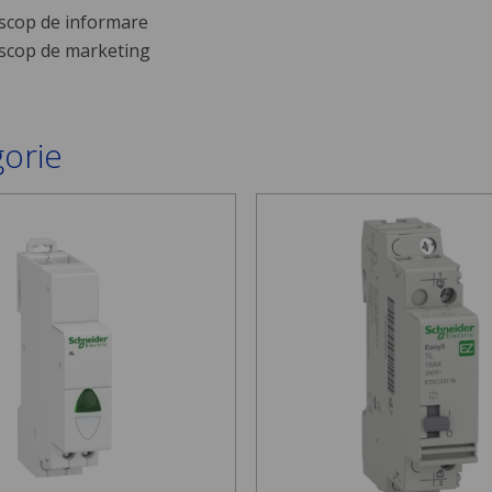
scop de informare
scop de marketing
gorie