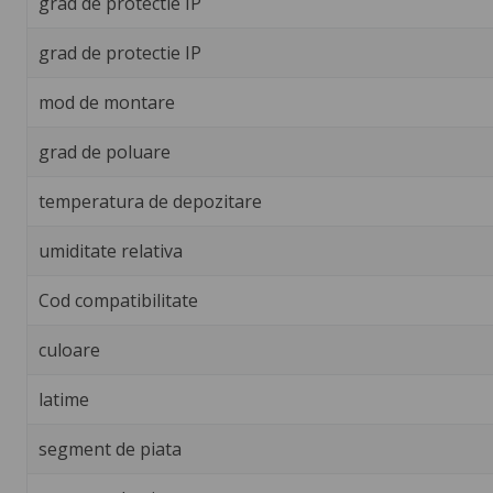
grad de protectie IP
grad de protectie IP
mod de montare
grad de poluare
temperatura de depozitare
umiditate relativa
Cod compatibilitate
culoare
latime
segment de piata