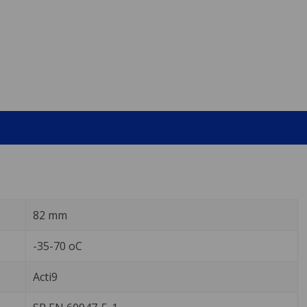
82 mm
-35-70 oC
Acti9