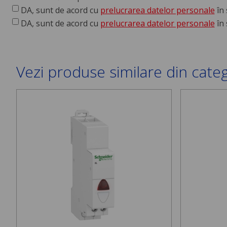
DA, sunt de acord cu
prelucrarea datelor personale
în 
DA, sunt de acord cu
prelucrarea datelor personale
în 
Vezi produse similare din cate