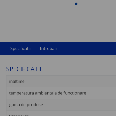
Specificatii
Intrebari
SPECIFICATII
inaltime
temperatura ambientala de functionare
gama de produse