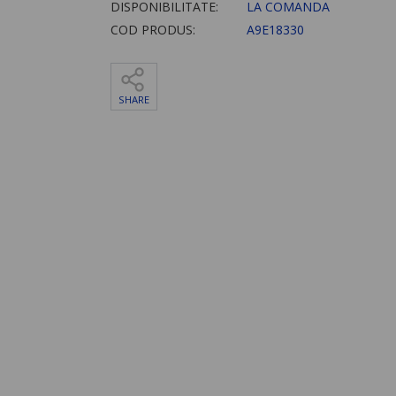
DISPONIBILITATE:
LA COMANDA
COD PRODUS:
A9E18330
SHARE