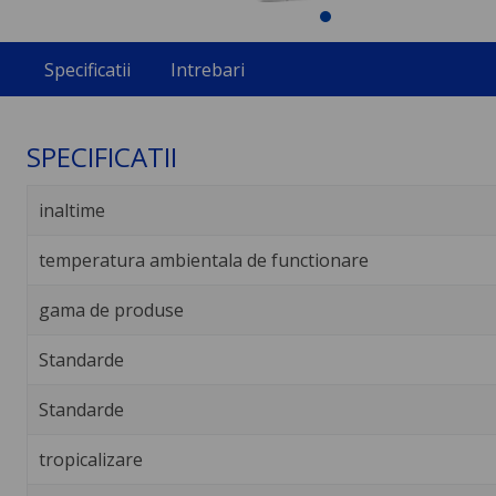
Specificatii
Intrebari
SPECIFICATII
inaltime
temperatura ambientala de functionare
gama de produse
Standarde
Standarde
tropicalizare