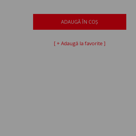
ADAUGĂ ÎN COȘ
[ + Adaugă la favorite ]