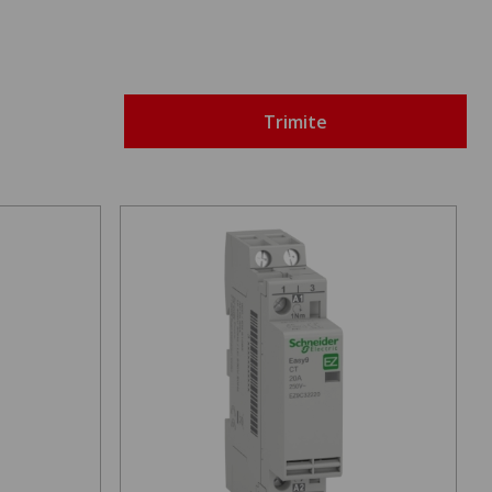
Trimite