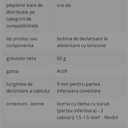
pieptene bare de
sus da
distributie pe
categorii de
compatibilitate
tip produs sau
bobina de declansare la
componenta
alimentare cu tensiune
greutate neta
60 g
gama
Acti9
lungimea de
9 mm pentru partea
dezizolare a cablului
inferioara conectare
conexiuni - borne
borna cu clema cu surub
(partea inferioara) - 2
cablu(ri) 1.5-1.5 mm? - flexibil