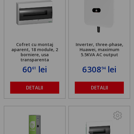
Cofret cu montaj
Inverter, three-phase,
aparent, 18 module, 2
Huawei, maximum
borniere, usa
5.5KVA AC output
transparenta
60
lei
6308
lei
61
94
DETALII
DETALII