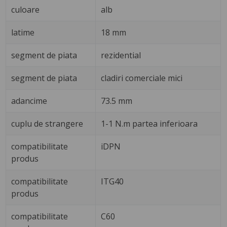
culoare
alb
latime
18 mm
segment de piata
rezidential
segment de piata
cladiri comerciale mici
adancime
73.5 mm
cuplu de strangere
1-1 N.m partea inferioara
compatibilitate
iDPN
produs
compatibilitate
ITG40
produs
compatibilitate
C60