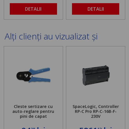
DETALII
DETALII
Alți clienți au vizualizat și
Cleste sertizare cu
SpaceLogic, Controller
auto-reglare pentru
RP-C Pro RP-C-16B-F-
pini de capat
230V