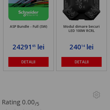
ASP Bundle - Full (SW)
Modul dimare becuri
LED 100W RCRL
24291
lei
240
lei
65
14
DETALII
DETALII
Rating 0.00
/5