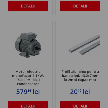
DETALII
DETALII
Motor electric
Profil aluminiu pentru
monofazat 1.1KW,
banda led, 13.2x7mm
1500RPM, B3-1
la 2m si capac mat
condensator
579
lei
20
lei
98
10
DETALII
DETALII