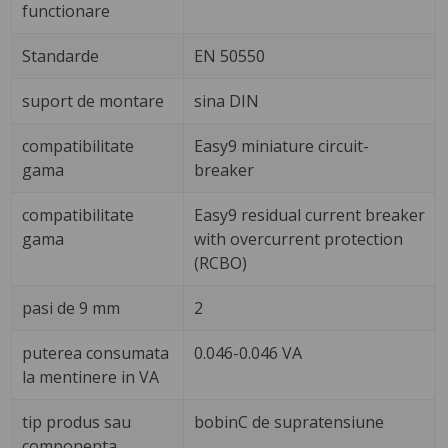
functionare
Standarde
EN 50550
suport de montare
sina DIN
compatibilitate
Easy9 miniature circuit-
gama
breaker
compatibilitate
Easy9 residual current breaker
gama
with overcurrent protection
(RCBO)
pasi de 9 mm
2
puterea consumata
0.046-0.046 VA
la mentinere in VA
tip produs sau
bobinC de supratensiune
componenta