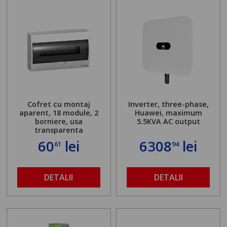
Cofret cu montaj
Inverter, three-phase,
aparent, 18 module, 2
Huawei, maximum
borniere, usa
5.5KVA AC output
transparenta
60
lei
6308
lei
61
94
DETALII
DETALII