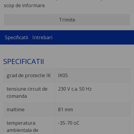
scop de informare
Trimite
Specificatii
Intrebari
SPECIFICATII
grad de protectie IK
IK05
tensiune circuit de
230 V c.a. 50 Hz
comanda
inaltime
81 mm
temperatura
-35-70 oC
ambientala de