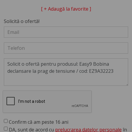
[ + Adaugă la favorite ]
Solicită o ofertă!
Confirm că am peste 16 ani
DA, sunt de acord cu
prelucrarea datelor personale
în