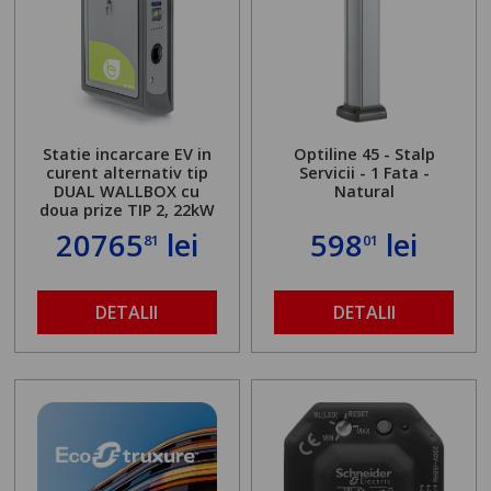
Statie incarcare EV in
Optiline 45 - Stalp
curent alternativ tip
Servicii - 1 Fata -
DUAL WALLBOX cu
Natural
doua prize TIP 2, 22kW
20765
lei
598
lei
81
01
DETALII
DETALII