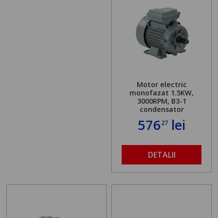
Motor electric
monofazat 1.5KW,
3000RPM, B3-1
condensator
576
lei
27
DETALII