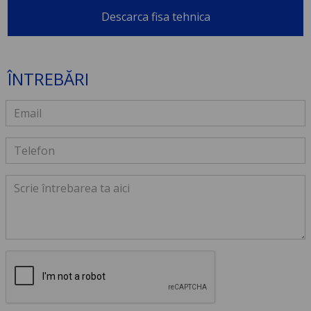
Descarca fisa tehnica
ÎNTREBĂRI