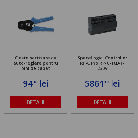
Cleste sertizare cu
SpaceLogic, Controller
auto-reglare pentru
RP-C Pro RP-C-16B-F-
pini de capat
230V
94
lei
5861
lei
38
13
DETALII
DETALII