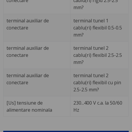
conectare
cablu(ri) rigid 2.5-2.5
mm?
terminal auxiliar de
terminal tunel 1
conectare
cablu(ri) flexibil 0.5-0.5
mm?
terminal auxiliar de
terminal tunel 2
conectare
cablu(ri) flexibil 2.5-2.5
mm?
terminal auxiliar de
terminal tunel 2
conectare
cablu(ri) flexibil cu pin
2.5-2.5 mm?
[Us] tensiune de
230...400 V c.a. la 50/60
alimentare nominala
Hz