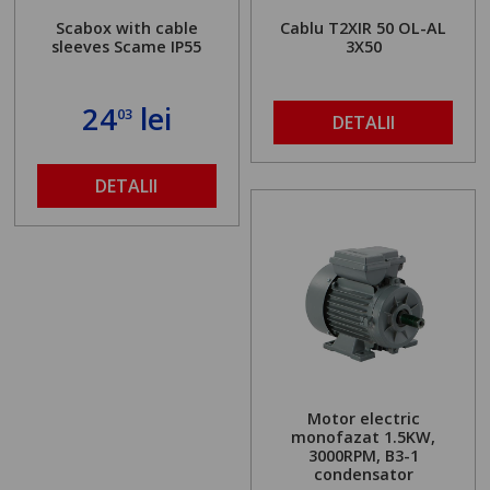
Scabox with cable
Cablu T2XIR 50 OL-AL
sleeves Scame IP55
3X50
24
lei
03
DETALII
DETALII
Motor electric
monofazat 1.5KW,
3000RPM, B3-1
condensator