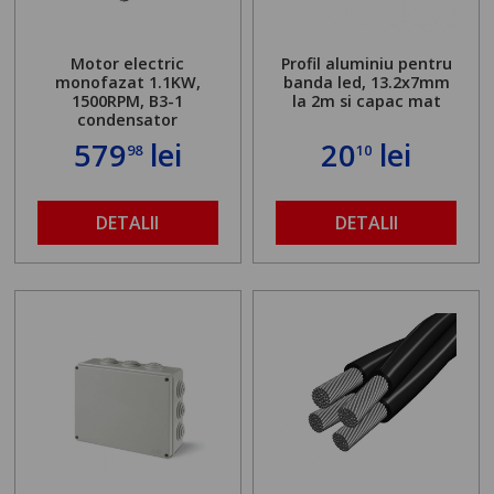
Motor electric
Profil aluminiu pentru
monofazat 1.1KW,
banda led, 13.2x7mm
1500RPM, B3-1
la 2m si capac mat
condensator
579
lei
20
lei
98
10
DETALII
DETALII