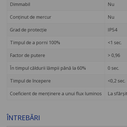
Dimmabil
Nu
Conținut de mercur
Nu
Grad de protecție
IP54
Timpul de a porni 100%
<1 sec.
Factor de putere
> 0,96
În timpul căldurii lămpii până la 60%
0 sec.
Timpul de începere
<0,2 sec.
Coeficient de menținere a unui flux luminos
La sfârși
ÎNTREBĂRI