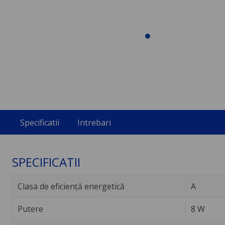
Specificatii
Intrebari
SPECIFICATII
Clasa de eficiență energetică
A
Putere
8 W