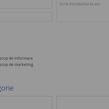
scop de informare
scop de marketing
gorie