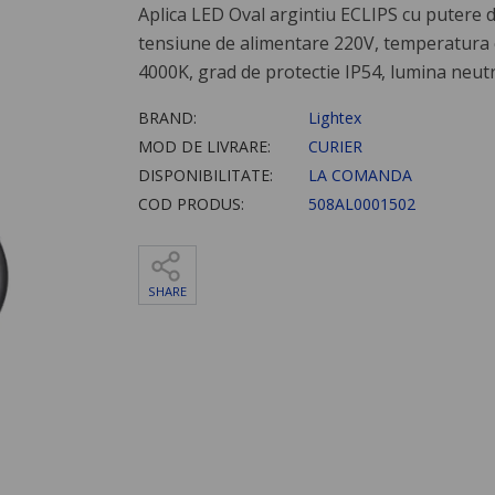
Aplica LED Oval argintiu ECLIPS cu putere 
tensiune de alimentare 220V, temperatura c
4000K, grad de protectie IP54, lumina neut
BRAND:
Lightex
MOD DE LIVRARE:
CURIER
DISPONIBILITATE:
LA COMANDA
COD PRODUS:
508AL0001502
SHARE