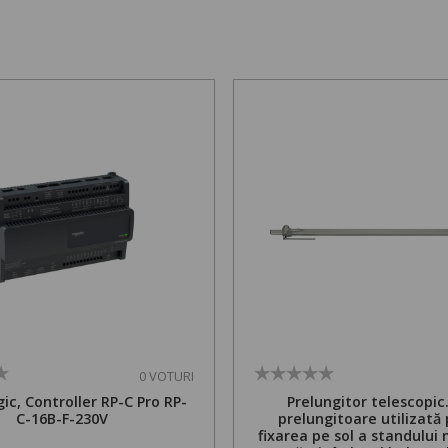
0 VOTURI
ic, Controller RP-C Pro RP-
Prelungitor telescopic
C-16B-F-230V
prelungitoare utilizată
fixarea pe sol a standului 