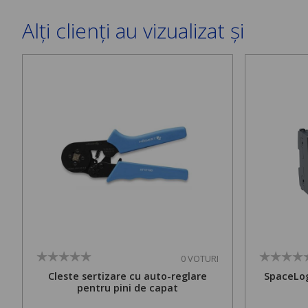
Alți clienți au vizualizat și
0 VOTURI
Cleste sertizare cu auto-reglare
SpaceLog
pentru pini de capat