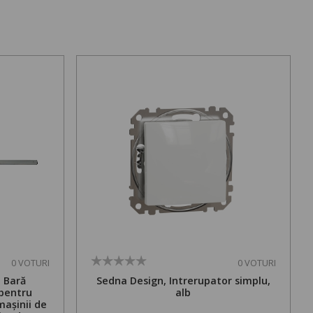
0 VOTURI
0 VOTURI
. Bară
Sedna Design, Intrerupator simplu,
 pentru
alb
mașinii de