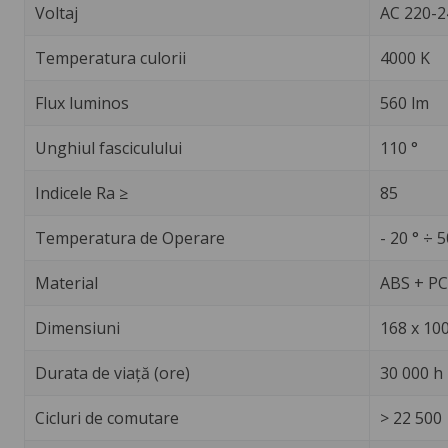
Voltaj
AC 220-2
Temperatura culorii
4000 K
Flux luminos
560 lm
Unghiul fasciculului
110 °
Indicele Ra ≥
85
Temperatura de Operare
- 20 ° ÷ 5
Material
ABS + PC
Dimensiuni
168 x 10
Durata de viață (ore)
30 000 h
Cicluri de comutare
> 22 500