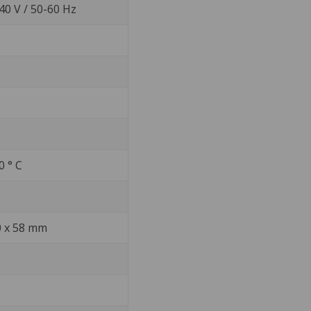
40 V / 50-60 Hz
0 ° C
0 x 58 mm