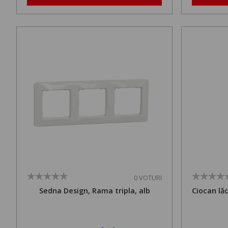
0 VOTURI
Sedna Design, Rama tripla, alb
Ciocan lă