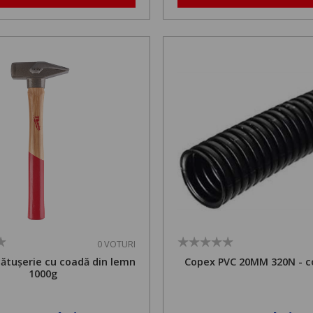
0 VOTURI
cătușerie cu coadă din lemn
Copex PVC 20MM 320N - c
1000g