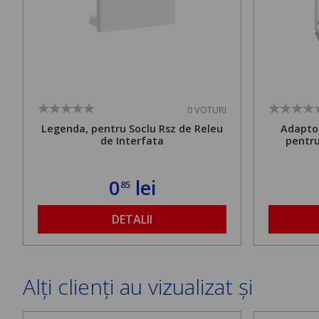
0 VOTURI
Legenda, pentru Soclu Rsz de Releu
Adaptor
de Interfata
pentru
0
lei
85
DETALII
Alți clienți au vizualizat și