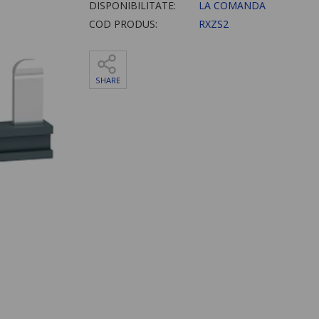
DISPONIBILITATE:
LA COMANDA
COD PRODUS:
RXZS2
SHARE