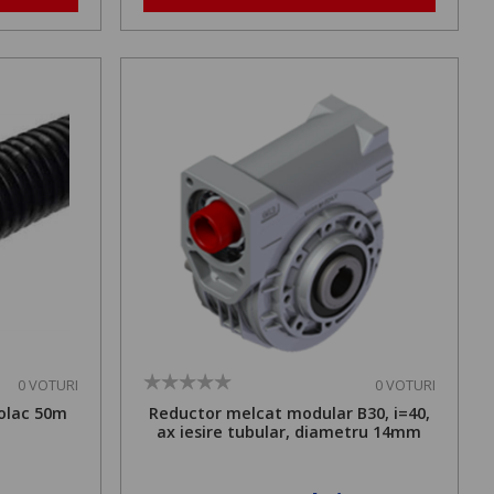
0 VOTURI
0 VOTURI
olac 50m
Reductor melcat modular B30, i=40,
ax iesire tubular, diametru 14mm