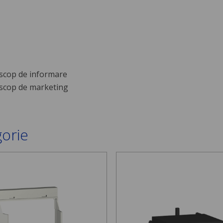
scop de informare
scop de marketing
gorie