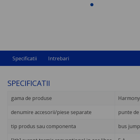
Specificatii
Intrebari
SPECIFICATII
gama de produse
Harmony 
denumire accesorii/piese separate
punte de
tip produs sau componenta
bus jump