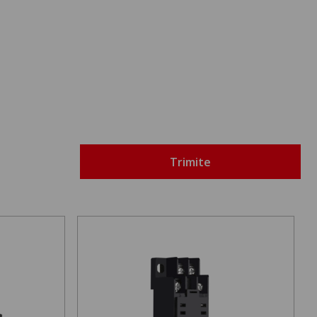
Trimite