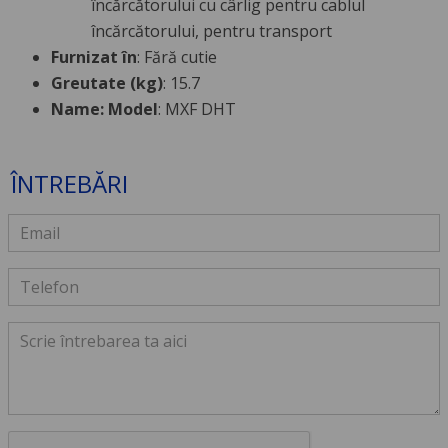
încărcătorului cu cârlig pentru cablul
încărcătorului, pentru transport
Furnizat în
: Fără cutie
Greutate (kg)
: 15.7
Name: Model
: MXF DHT
ÎNTREBĂRI