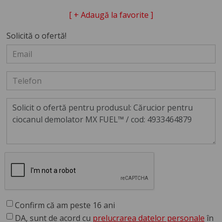
[ + Adaugă la favorite ]
Solicită o ofertă!
Confirm că am peste 16 ani
DA, sunt de acord cu
prelucrarea datelor personale
în