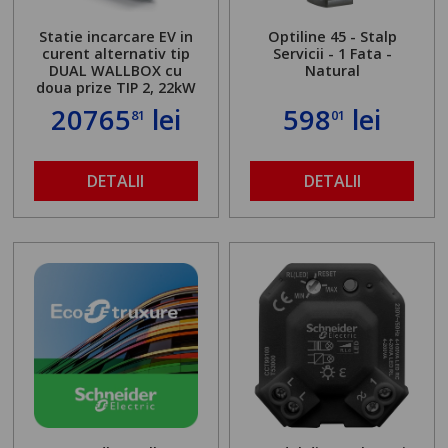
Statie incarcare EV in
Optiline 45 - Stalp
curent alternativ tip
Servicii - 1 Fata -
DUAL WALLBOX cu
Natural
doua prize TIP 2, 22kW
20765
lei
598
lei
81
01
DETALII
DETALII