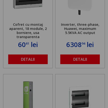
Cofret cu montaj
Inverter, three-phase,
aparent, 18 module, 2
Huawei, maximum
borniere, usa
5.5KVA AC output
transparenta
60
lei
6308
lei
61
94
DETALII
DETALII