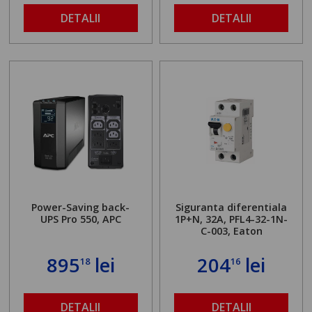
DETALII
DETALII
Power-Saving back-
Siguranta diferentiala
UPS Pro 550, APC
1P+N, 32A, PFL4-32-1N-
C-003, Eaton
895
lei
204
lei
18
16
DETALII
DETALII