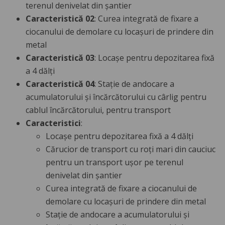
terenul denivelat din șantier
Caracteristică 02
: Curea integrată de fixare a
ciocanului de demolare cu locașuri de prindere din
metal
Caracteristică 03
: Locașe pentru depozitarea fixă
a 4 dălți
Caracteristică 04
: Stație de andocare a
acumulatorului și încărcătorului cu cârlig pentru
cablul încărcătorului, pentru transport
Caracteristici
:
Locașe pentru depozitarea fixă a 4 dălți
Cărucior de transport cu roți mari din cauciuc
pentru un transport ușor pe terenul
denivelat din șantier
Curea integrată de fixare a ciocanului de
demolare cu locașuri de prindere din metal
Stație de andocare a acumulatorului și