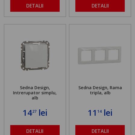
DETALII
DETALII
Sedna Design,
Sedna Design, Rama
Intrerupator simplu,
tripla, alb
alb
14
lei
11
lei
27
14
DETALII
DETALII