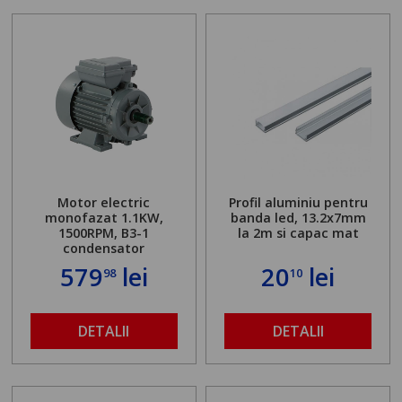
Motor electric
Profil aluminiu pentru
monofazat 1.1KW,
banda led, 13.2x7mm
1500RPM, B3-1
la 2m si capac mat
condensator
579
lei
20
lei
98
10
DETALII
DETALII