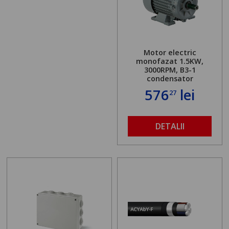
Motor electric
monofazat 1.5KW,
3000RPM, B3-1
condensator
576
lei
27
DETALII