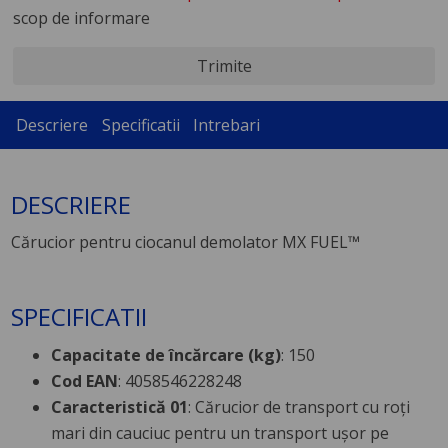
scop de informare
Trimite
Descriere
Specificatii
Intrebari
DESCRIERE
Cărucior pentru ciocanul demolator MX FUEL™
SPECIFICATII
Capacitate de încărcare (kg)
: 150
Cod EAN
: 4058546228248
Caracteristică 01
: Cărucior de transport cu roți
mari din cauciuc pentru un transport ușor pe