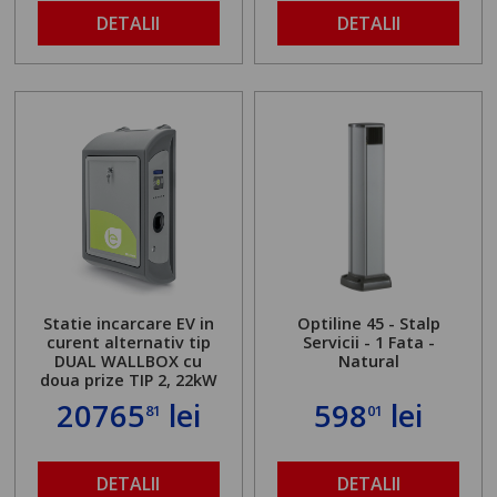
DETALII
DETALII
Statie incarcare EV in
Optiline 45 - Stalp
curent alternativ tip
Servicii - 1 Fata -
DUAL WALLBOX cu
Natural
doua prize TIP 2, 22kW
20765
lei
598
lei
81
01
DETALII
DETALII