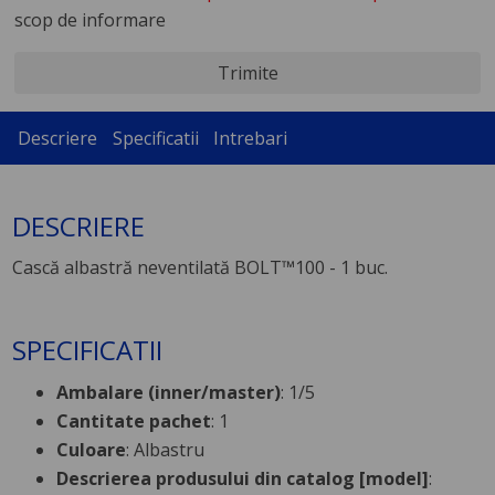
scop de informare
Trimite
Descriere
Specificatii
Intrebari
DESCRIERE
Cască albastră neventilată BOLT™100 - 1 buc.
SPECIFICATII
Ambalare (inner/master)
: 1/5
Cantitate pachet
: 1
Culoare
: Albastru
Descrierea produsului din catalog [model]
: