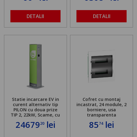
DETALII
DETALII
Statie incarcare EV in
Cofret cu montaj
curent alternativ tip
incastrat, 24 module, 2
PILON cu doua prize
borniere, usa
TIP 2, 22kW, Scame, cu
transparenta
server local
24679
lei
85
lei
20
74