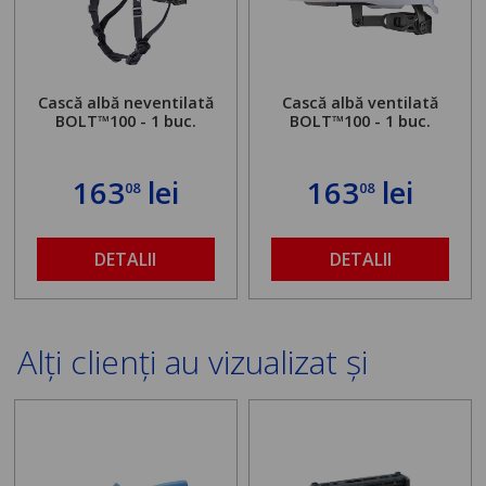
Cască albă neventilată
Cască albă ventilată
BOLT™100 - 1 buc.
BOLT™100 - 1 buc.
163
lei
163
lei
08
08
DETALII
DETALII
Alți clienți au vizualizat și