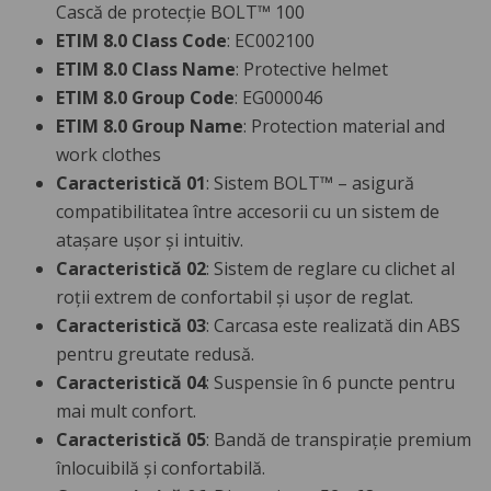
Cască de protecție BOLT™ 100
ETIM 8.0 Class Code
: EC002100
ETIM 8.0 Class Name
: Protective helmet
ETIM 8.0 Group Code
: EG000046
ETIM 8.0 Group Name
: Protection material and
work clothes
Caracteristică 01
: Sistem BOLT™ – asigură
compatibilitatea între accesorii cu un sistem de
atașare ușor și intuitiv.
Caracteristică 02
: Sistem de reglare cu clichet al
roții extrem de confortabil și ușor de reglat.
Caracteristică 03
: Carcasa este realizată din ABS
pentru greutate redusă.
Caracteristică 04
: Suspensie în 6 puncte pentru
mai mult confort.
Caracteristică 05
: Bandă de transpirație premium
înlocuibilă și confortabilă.