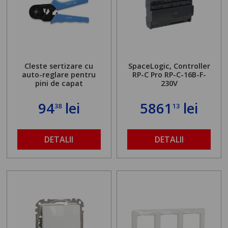
Cleste sertizare cu
SpaceLogic, Controller
auto-reglare pentru
RP-C Pro RP-C-16B-F-
pini de capat
230V
94
lei
5861
lei
38
13
DETALII
DETALII