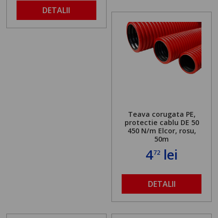
DETALII
Teava corugata PE,
protectie cablu DE 50
450 N/m Elcor, rosu,
50m
4
lei
72
DETALII