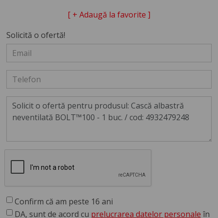
[ + Adaugă la favorite ]
Solicită o ofertă!
Confirm că am peste 16 ani
DA, sunt de acord cu
prelucrarea datelor personale
în