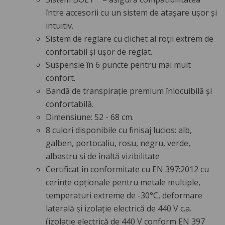
între accesorii cu un sistem de atașare ușor și
intuitiv.
Sistem de reglare cu clichet al roții extrem de
confortabil și ușor de reglat.
Suspensie în 6 puncte pentru mai mult
confort.
Bandă de transpirație premium înlocuibilă și
confortabilă.
Dimensiune: 52 - 68 cm.
8 culori disponibile cu finisaj lucios: alb,
galben, portocaliu, rosu, negru, verde,
albastru si de înaltă vizibilitate
Certificat în conformitate cu EN 397:2012 cu
cerințe opționale pentru metale multiple,
temperaturi extreme de -30°C, deformare
laterală și izolație electrică de 440 V c.a.
(izolație electrică de 440 V conform EN 397