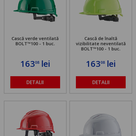
Cască verde ventilată
Cască de înaltă
BOLT™100 - 1 buc.
vizibilitate neventilată
BOLT™100 - 1 buc.
163
lei
163
lei
08
08
DETALII
DETALII