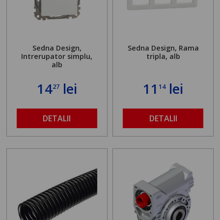
Sedna Design,
Sedna Design, Rama
Intrerupator simplu,
tripla, alb
alb
14
lei
11
lei
27
14
DETALII
DETALII