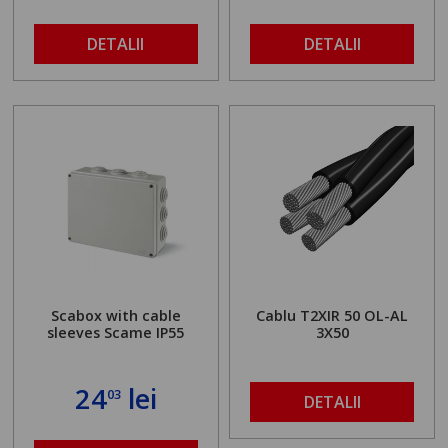
DETALII
DETALII
Scabox with cable
Cablu T2XIR 50 OL-AL
sleeves Scame IP55
3X50
24
lei
03
DETALII