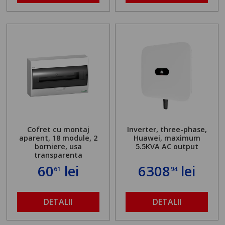
Cofret cu montaj
Inverter, three-phase,
aparent, 18 module, 2
Huawei, maximum
borniere, usa
5.5KVA AC output
transparenta
60
lei
6308
lei
61
94
DETALII
DETALII