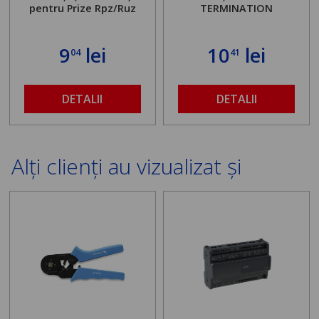
pentru Prize Rpz/Ruz
TERMINATION
9
lei
10
lei
04
41
DETALII
DETALII
Alți clienți au vizualizat și