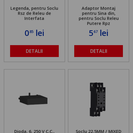
Legenda, pentru Soclu
Adaptor Montaj
Rsz de Releu de
pentru Sina din,
Interfata
pentru Soclu Releu
Putere Rpz
0
lei
5
lei
85
67
DETALII
DETALII
Dioda, 6, 250 V C.C.,
Soclu 22,5MM / MIXED