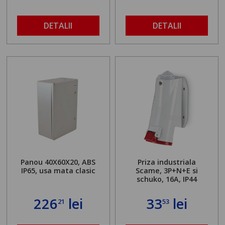
DETALII
DETALII
Panou 40X60X20, ABS
Priza industriala
IP65, usa mata clasic
Scame, 3P+N+E si
schuko, 16A, IP44
226
lei
33
lei
21
53