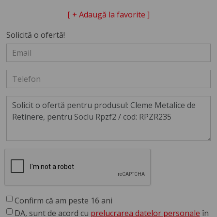
[ + Adaugă la favorite ]
Solicită o ofertă!
Confirm că am peste 16 ani
DA, sunt de acord cu
prelucrarea datelor personale
în