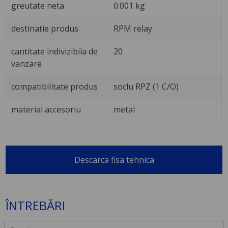
greutate neta
0.001 kg
destinatie produs
RPM relay
cantitate indivizibila de
20
vanzare
compatibilitate produs
soclu RPZ (1 C/O)
material accesoriu
metal
Descarca fisa tehnica
ÎNTREBĂRI