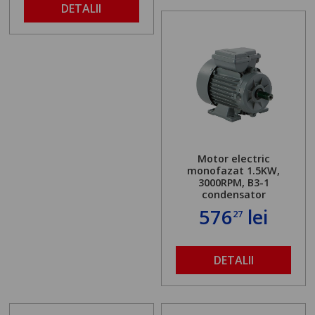
DETALII
Motor electric
monofazat 1.5KW,
3000RPM, B3-1
condensator
576
lei
27
DETALII