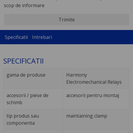
scop de informare
Trimite
Specificatii
Intrebari
SPECIFICATII
gama de produse
Harmony
Electromechanical Relays
accesorii / piese de
accesorii pentru montaj
schimb
tip produs sau
maintaining clamp
componenta