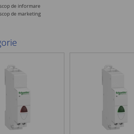
scop de informare
scop de marketing
gorie