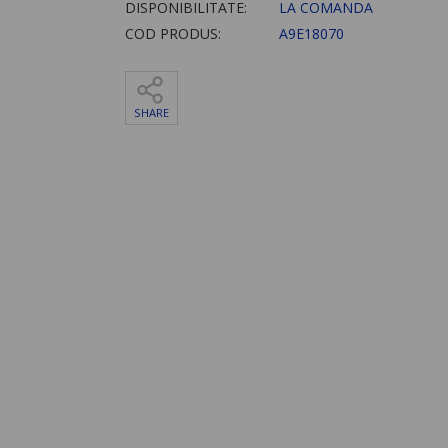
DISPONIBILITATE:
LA COMANDA
COD PRODUS:
A9E18070
SHARE