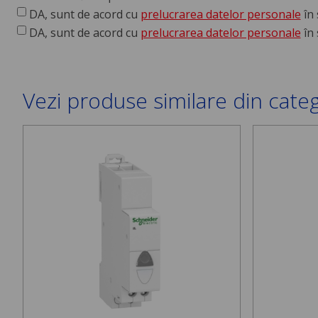
DA, sunt de acord cu
prelucrarea datelor personale
în 
DA, sunt de acord cu
prelucrarea datelor personale
în 
Vezi produse similare din cate