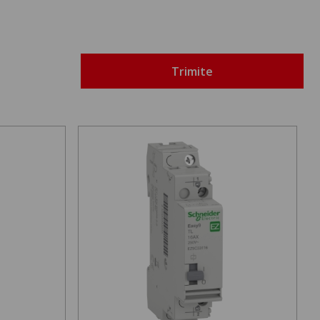
Trimite