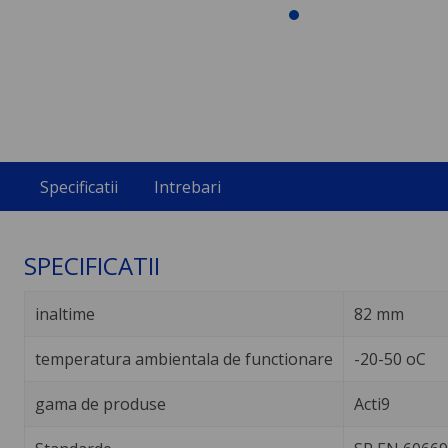
Specificatii
Intrebari
SPECIFICATII
inaltime
82 mm
temperatura ambientala de functionare
-20-50 oC
gama de produse
Acti9