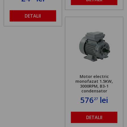
DETALII
Motor electric
monofazat 1.5KW,
3000RPM, B3-1
condensator
576
lei
27
DETALII