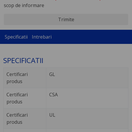
scop de informare
Trimite
Specificatii
Intrebari
SPECIFICATII
Certificari
GL
produs
Certificari
CSA
produs
Certificari
UL
produs