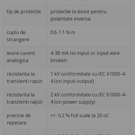
tip de protectie
protectie la iesire pentru
polaritate inversa
cuplu de
0.6-1.1 N.m
strangere
iesire curent
4-30 mA no input or input wire
analogica
broken
rezistenta la
1 kV conformitate cu IEC 61000-4-
tranzienti rapizi
4 (on input-output)
rezistenta la
2 kV conformitate cu IEC 61000-4-
tranzienti rapizi
4 (on power supply)
precizie de
+/- 0.2 % full scale la 20 oC
repetare