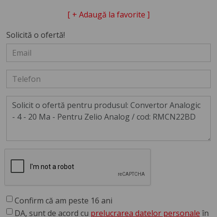
[ + Adaugă la favorite ]
Solicită o ofertă!
Confirm că am peste 16 ani
DA, sunt de acord cu
prelucrarea datelor personale
în