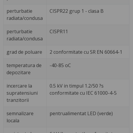
perturbatie
CISPR22 grup 1 - clasa B
radiata/condusa
perturbatie
CISPR11
radiata/condusa
grad de poluare
2 conformitate cu SR EN 60664-1
temperatura de
-40-85 oC
depozitare
incercare la
0.5 kV in timpul 1.2/50 ?s
supratensiuni
conformitate cu IEC 61000-4-5
tranzitorii
semnalizare
pentrualimentat LED (verde)
locala