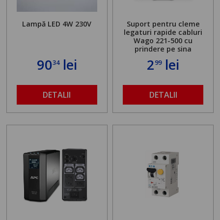
Lampă LED 4W 230V
Suport pentru cleme
legaturi rapide cabluri
Wago 221-500 cu
prindere pe sina
90
lei
2
lei
34
99
DETALII
DETALII