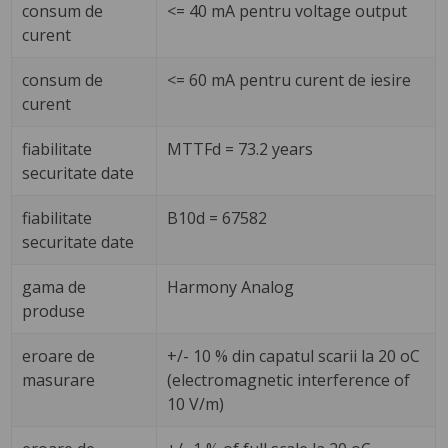
consum de
<= 40 mA pentru voltage output
curent
consum de
<= 60 mA pentru curent de iesire
curent
fiabilitate
MTTFd = 73.2 years
securitate date
fiabilitate
B10d = 67582
securitate date
gama de
Harmony Analog
produse
eroare de
+/- 10 % din capatul scarii la 20 oC
masurare
(electromagnetic interference of
10 V/m)